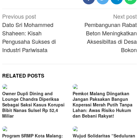
Post
Previous post
Next post
navigation
Dato Sri Mohammed
Pembangunan Rabat
Shaheen: Kisah
Beton Meningkatkan
Pengusaha Sukses di
Aksesibiltas di Desa
Industri Pariwisata
Bokon
RELATED POSTS
Owner Dupli Dining and
Pemkot Malang Diingatkan
Lounge Chandra Diperiksa
Jangan Paksakan Bangun
Sebagai Saksi Kasus Korupsi
Koperasi Merah Putih Tanpa
Bibit Nanas Sulsel Rp 52,4
Lahan: Awas Risiko Hukum
Miliar
dan Bebani Rakyat!
Program SRMP Kota Malang:
Wujud Solidaritas “Seduluran