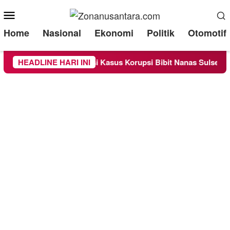
Mobile
Menu
Home
Nasional
Ekonomi
Politik
Otomotif
Sebagai Saksi Kasus Korupsi Bibit Nanas Sulsel Rp 52,4 Miliar
HEADLINE HARI INI