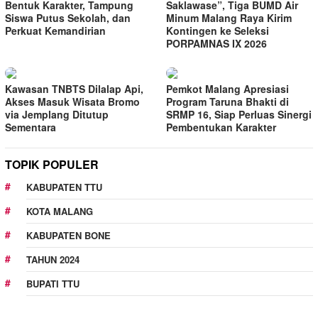
Bentuk Karakter, Tampung
Saklawase”, Tiga BUMD Air
Siswa Putus Sekolah, dan
Minum Malang Raya Kirim
Perkuat Kemandirian
Kontingen ke Seleksi
PORPAMNAS IX 2026
Kawasan TNBTS Dilalap Api,
Pemkot Malang Apresiasi
Akses Masuk Wisata Bromo
Program Taruna Bhakti di
via Jemplang Ditutup
SRMP 16, Siap Perluas Sinergi
Sementara
Pembentukan Karakter
TOPIK POPULER
KABUPATEN TTU
KOTA MALANG
KABUPATEN BONE
TAHUN 2024
BUPATI TTU