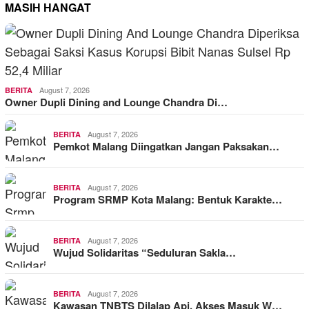
MASIH HANGAT
August 7, 2026
BERITA
Owner Dupli Dining and Lounge Chandra Di…
August 7, 2026
BERITA
Pemkot Malang Diingatkan Jangan Paksakan…
August 7, 2026
BERITA
Program SRMP Kota Malang: Bentuk Karakte…
August 7, 2026
BERITA
Wujud Solidaritas “Seduluran Sakla…
August 7, 2026
BERITA
Kawasan TNBTS Dilalap Api, Akses Masuk W…