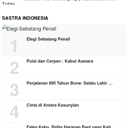
SASTRA INDONESIA
1
Elegi Sebatang Pensil
2
Puisi dan Cerpen : Kabut Asmara
3
Perjalanan 695 Tahun Bone: Selalu Lahir …
4
Cinta di Antara Kesunyian
Falen Kebo, Pelita Harapan Bagi yang Keh…