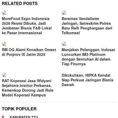
RELATED POSTS
MoreFood Expo Indonesia
Berantas Vandalisme
2026 Resmi Dibuka, Jadi
Jaringan, Satreskrim Polres
Jembatan Bisnis F&B Lokal
Batu Raih Penghargaan dari
ke Pasar Internasional
Telkomsel
RM OG Alami Kenaikan Omset
Manjakan Pelanggan, Indosat
di Porprov IX Jatim 2025
Luncurkan IM3 Platinum
dengan Sentuhan AI dalam
Tiap Fiturnya
Dikukuhkan, HIPKA Kendal
Siap Perkuat Jaringan Bisnis
RAT Koperasi Jasa Widyani
Daerah
Sejahtera Institut Perbanas,
Kemenkop Dorong Jadi Role
Model Koperasi Kampus
TOPIK POPULER
KABUPATEN TTU