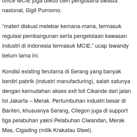
office MCIE juga diikuti oleh pengusaha swasta
nasional, Sigit Purnomo.
“materi diskusi melebar kemana-mana, termasuk
regulasi pembangunan serta pengelolaan kawasan
industri di Indonesia termasuk MCIE,” ucap Iswandy
belum lama ini.
Kondisi existing terutama di Serang yang banyak
berdiri pabrik (industri manufacturing), salah satunya
dengan kemudahan akses exit toll Cikande dari jalan
tol Jakarta – Merak. Pertumbuhan industri besar di
Banten, khususnya Serang, Cilegon juga di support
tiga pelabuhan yakni Pelabuhan Ciwandan, Merak
Mas, Cigading (milik Krakatau Steel).