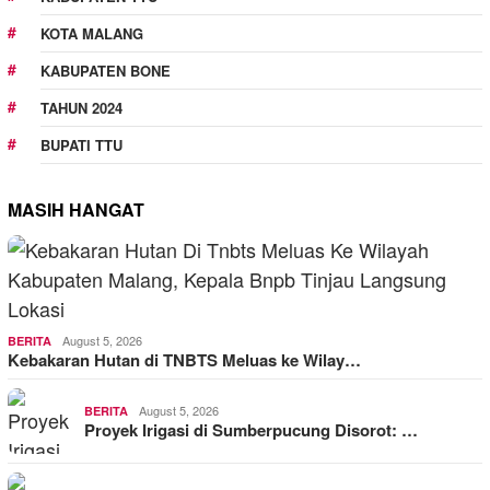
KOTA MALANG
KABUPATEN BONE
TAHUN 2024
BUPATI TTU
MASIH HANGAT
August 5, 2026
BERITA
Kebakaran Hutan di TNBTS Meluas ke Wilay…
August 5, 2026
BERITA
Proyek Irigasi di Sumberpucung Disorot: …