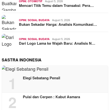
,
August 5, 2026
OPINI
OTOMOTIF
Mencari Titik Temu dalam Transaksi: Pera…
,
August 5, 2026
OPINI
SOSIAL BUDAYA
Bukan Sekadar Harga: Analisis Komunikasi…
,
August 5, 2026
OPINI
SOSIAL BUDAYA
Dari Logo Lama ke Wajah Baru: Analisis N…
SASTRA INDONESIA
1
Elegi Sebatang Pensil
2
Puisi dan Cerpen : Kabut Asmara