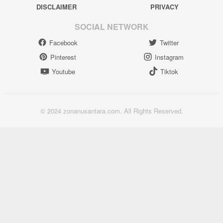
DISCLAIMER
PRIVACY
SOCIAL NETWORK
Facebook
Twitter
Pinterest
Instagram
Youtube
Tiktok
© 2024 zonanusantara.com. All Rights Reserved.