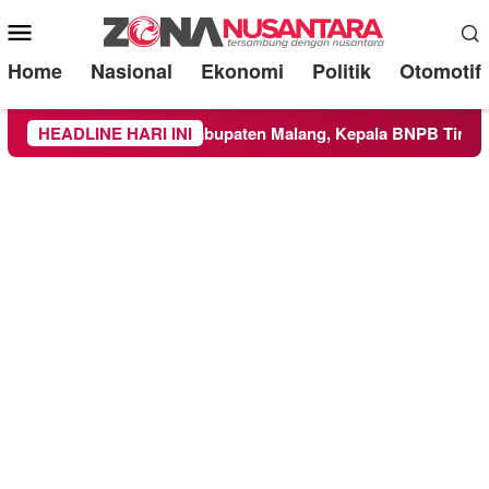
Mobile
Menu
Home
Nasional
Ekonomi
Politik
Otomotif
uas ke Wilayah Kabupaten Malang, Kepala BNPB Tinjau Langsu
HEADLINE HARI INI