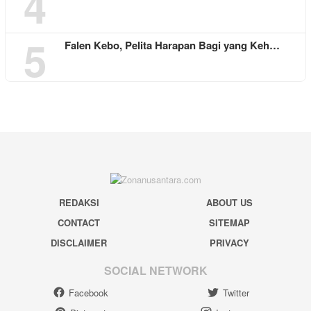
4
5
Falen Kebo, Pelita Harapan Bagi yang Keh…
REDAKSI
ABOUT US
CONTACT
SITEMAP
DISCLAIMER
PRIVACY
SOCIAL NETWORK
Facebook
Twitter