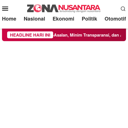
Mobile
Menu
Home
Nasional
Ekonomi
Politik
Otomotif
t: Dikerjakan Asal-Asalan, Minim Transparansi, dan Abaikan K3
HEADLINE HARI INI