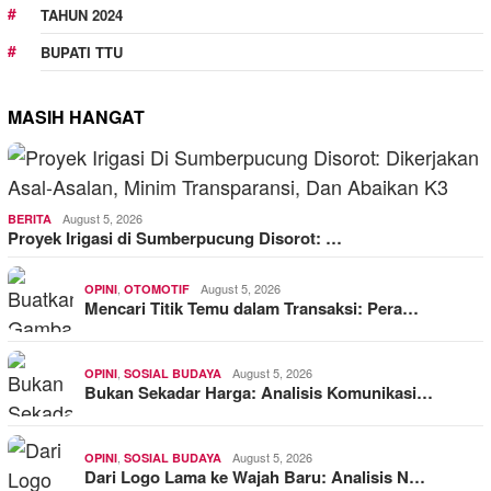
TAHUN 2024
BUPATI TTU
MASIH HANGAT
August 5, 2026
BERITA
Proyek Irigasi di Sumberpucung Disorot: …
,
August 5, 2026
OPINI
OTOMOTIF
Mencari Titik Temu dalam Transaksi: Pera…
,
August 5, 2026
OPINI
SOSIAL BUDAYA
Bukan Sekadar Harga: Analisis Komunikasi…
,
August 5, 2026
OPINI
SOSIAL BUDAYA
Dari Logo Lama ke Wajah Baru: Analisis N…