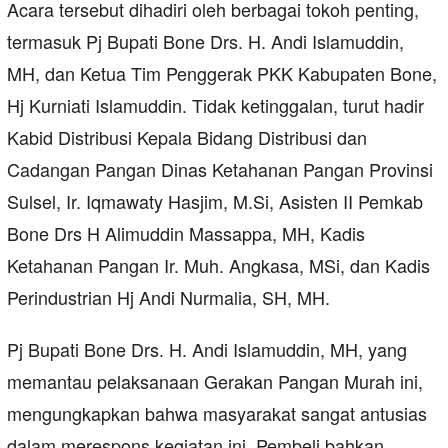
Acara tersebut dihadiri oleh berbagai tokoh penting,
termasuk Pj Bupati Bone Drs. H. Andi Islamuddin,
MH, dan Ketua Tim Penggerak PKK Kabupaten Bone,
Hj Kurniati Islamuddin. Tidak ketinggalan, turut hadir
Kabid Distribusi Kepala Bidang Distribusi dan
Cadangan Pangan Dinas Ketahanan Pangan Provinsi
Sulsel, Ir. Iqmawaty Hasjim, M.Si, Asisten II Pemkab
Bone Drs H Alimuddin Massappa, MH, Kadis
Ketahanan Pangan Ir. Muh. Angkasa, MSi, dan Kadis
Perindustrian Hj Andi Nurmalia, SH, MH.
Pj Bupati Bone Drs. H. Andi Islamuddin, MH, yang
memantau pelaksanaan Gerakan Pangan Murah ini,
mengungkapkan bahwa masyarakat sangat antusias
dalam merespons kegiatan ini. Pembeli bahkan