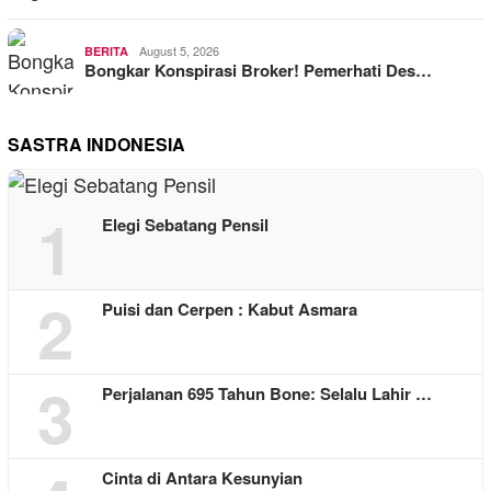
August 5, 2026
BERITA
Bongkar Konspirasi Broker! Pemerhati Des…
SASTRA INDONESIA
1
Elegi Sebatang Pensil
2
Puisi dan Cerpen : Kabut Asmara
3
Perjalanan 695 Tahun Bone: Selalu Lahir …
Cinta di Antara Kesunyian