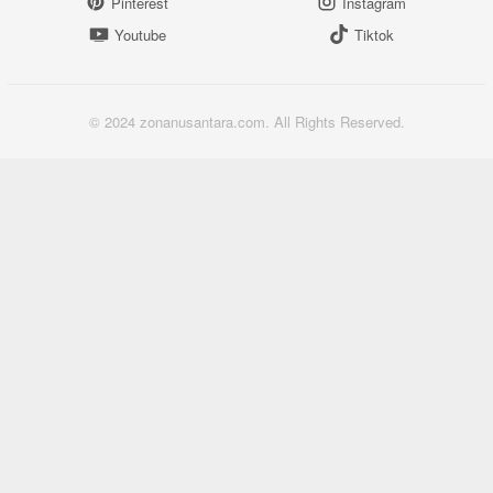
Pinterest
Instagram
Youtube
Tiktok
© 2024 zonanusantara.com. All Rights Reserved.