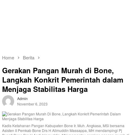
Home
Berita
Gerakan Pangan Murah di Bone,
Langkah Konkrit Pemerintah dalam
Menjaga Stabilitas Harga
Admin
November 6, 2023
Kadis Ketahanan Pangan Kabupaten Bone Ir. Muh. Angkasa, MSi bersama
Asisten II Pemkab Bone Drs H Alimuddin Massappa, MH mendampingi Pj