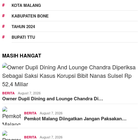
KOTA MALANG
KABUPATEN BONE
TAHUN 2024
BUPATI TTU
MASIH HANGAT
August 7, 2026
BERITA
Owner Dupli Dining and Lounge Chandra Di…
August 7, 2026
BERITA
Pemkot Malang Diingatkan Jangan Paksakan…
August 7, 2026
BERITA