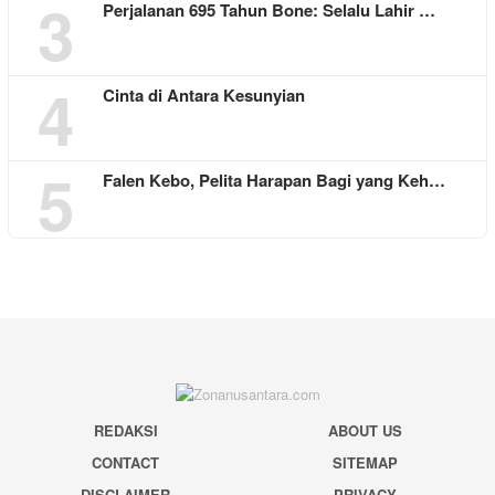
3
Perjalanan 695 Tahun Bone: Selalu Lahir …
4
Cinta di Antara Kesunyian
5
Falen Kebo, Pelita Harapan Bagi yang Keh…
REDAKSI
ABOUT US
CONTACT
SITEMAP
DISCLAIMER
PRIVACY