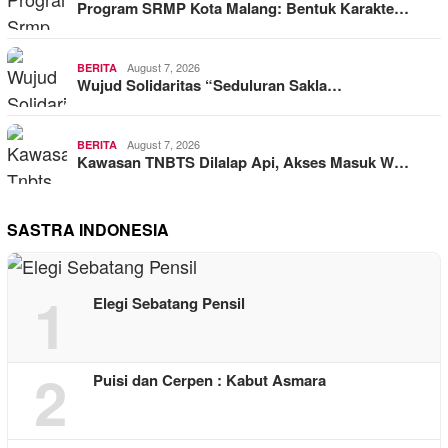
Program SRMP Kota Malang: Bentuk Karakte…
August 7, 2026
BERITA
Wujud Solidaritas “Seduluran Sakla…
August 7, 2026
BERITA
Kawasan TNBTS Dilalap Api, Akses Masuk W…
SASTRA INDONESIA
1
Elegi Sebatang Pensil
2
Puisi dan Cerpen : Kabut Asmara