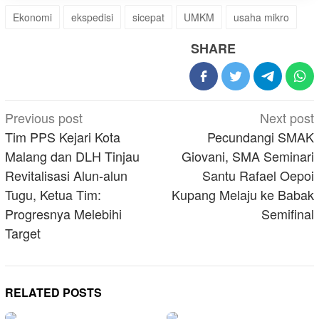
Ekonomi
ekspedisi
sicepat
UMKM
usaha mikro
SHARE
Post
Previous post
Next post
navigation
Tim PPS Kejari Kota
Pecundangi SMAK
Malang dan DLH Tinjau
Giovani, SMA Seminari
Revitalisasi Alun-alun
Santu Rafael Oepoi
Tugu, Ketua Tim:
Kupang Melaju ke Babak
Progresnya Melebihi
Semifinal
Target
RELATED POSTS