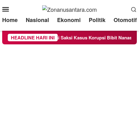
Mobile
Menu
Home
Nasional
Ekonomi
Politik
Otomotif
periksa Sebagai Saksi Kasus Korupsi Bibit Nanas Sulsel Rp 52,
HEADLINE HARI INI