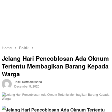
Home
Politik
Jelang Hari Pencoblosan Ada Oknum
Tertentu Membagikan Barang Kepada
Warga
Toski Dermaleksana
December 8, 2020