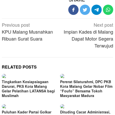
Post
Previous post
Next post
navigation
KPU Malang Musnahkan
Impian Kades di Malang
Ribuan Surat Suara
Dapat Motor Segera
Terwujud
RELATED POSTS
Tingkatkan Kesiapsiagaan
Pererat Silaturahmi, DPC PKB
Darurat, PKS Kota Malang
Kota Malang Gelar Nobar Film
Gelar Pelatihan LATANSA bagi
“Foufo” Bersama Tokoh
Muslimah
Masyarakat Madura
Puluhan Kader Partai Golkar
Dituding Cacat Administrasi,