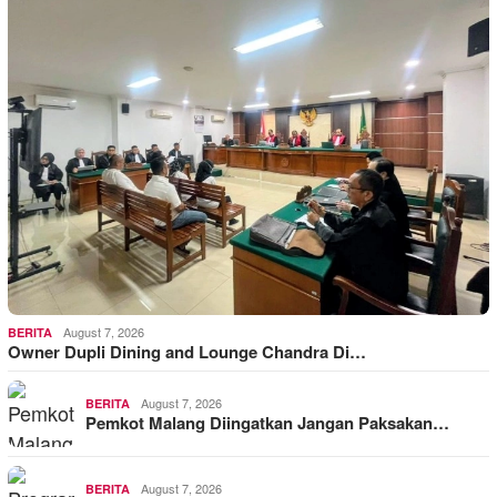
August 7, 2026
BERITA
Owner Dupli Dining and Lounge Chandra Di…
August 7, 2026
BERITA
Pemkot Malang Diingatkan Jangan Paksakan…
August 7, 2026
BERITA