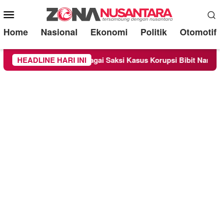
Mobile
Menu
Home
Nasional
Ekonomi
Politik
Otomotif
ra Diperiksa Sebagai Saksi Kasus Korupsi Bibit Nanas Sulsel Rp
HEADLINE HARI INI