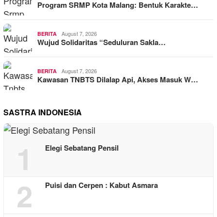
Program SRMP Kota Malang: Bentuk Karakte…
August 7, 2026
BERITA
Wujud Solidaritas “Seduluran Sakla…
August 7, 2026
BERITA
Kawasan TNBTS Dilalap Api, Akses Masuk W…
SASTRA INDONESIA
1
Elegi Sebatang Pensil
2
Puisi dan Cerpen : Kabut Asmara