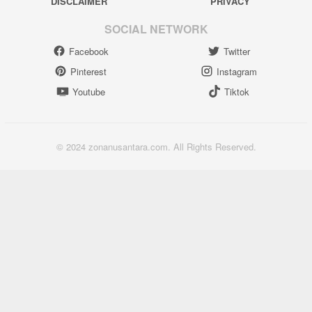
DISCLAIMER
PRIVACY
SOCIAL NETWORK
Facebook
Twitter
Pinterest
Instagram
Youtube
Tiktok
© 2024 zonanusantara.com. All Rights Reserved.