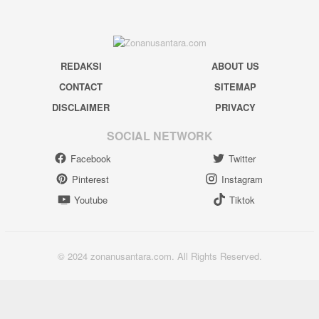
REDAKSI
ABOUT US
CONTACT
SITEMAP
DISCLAIMER
PRIVACY
SOCIAL NETWORK
Facebook
Twitter
Pinterest
Instagram
Youtube
Tiktok
© 2024 zonanusantara.com. All Rights Reserved.