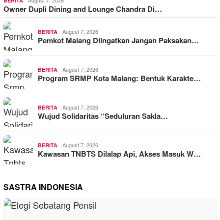
August 7, 2026
BERITA
Owner Dupli Dining and Lounge Chandra Di…
August 7, 2026
BERITA
Pemkot Malang Diingatkan Jangan Paksakan…
August 7, 2026
BERITA
Program SRMP Kota Malang: Bentuk Karakte…
August 7, 2026
BERITA
Wujud Solidaritas “Seduluran Sakla…
August 7, 2026
BERITA
Kawasan TNBTS Dilalap Api, Akses Masuk W…
SASTRA INDONESIA