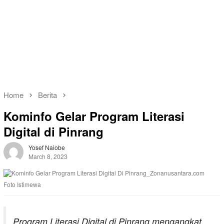
Home
Berita
Kominfo Gelar Program Literasi
Digital di Pinrang
Yosef Naiobe
March 8, 2023
Foto Istimewa
Program Literasi Digital di Pinrang mengangkat