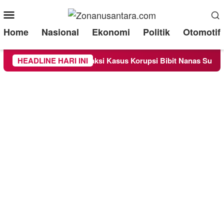
Mobile
Menu
Home
Nasional
Ekonomi
Politik
Otomotif
ksa Sebagai Saksi Kasus Korupsi Bibit Nanas Sulsel Rp 52,4 Mi
HEADLINE HARI INI