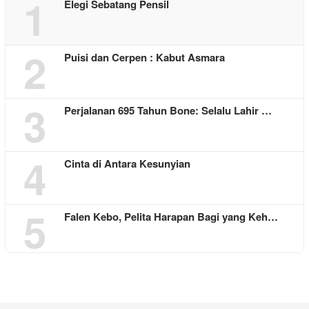
1
Elegi Sebatang Pensil
2
Puisi dan Cerpen : Kabut Asmara
3
Perjalanan 695 Tahun Bone: Selalu Lahir …
4
Cinta di Antara Kesunyian
5
Falen Kebo, Pelita Harapan Bagi yang Keh…