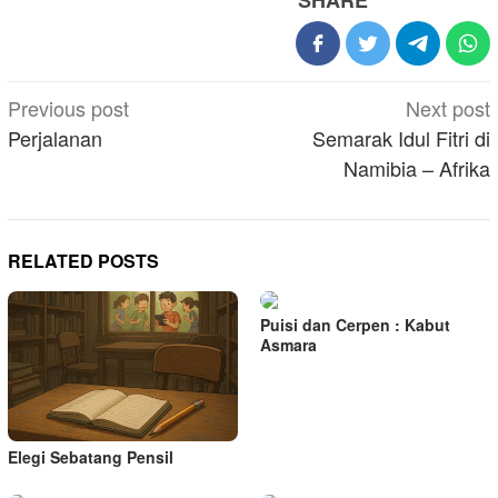
SHARE
Post
Previous post
Next post
navigation
Perjalanan
Semarak Idul Fitri di
Namibia – Afrika
RELATED POSTS
Puisi dan Cerpen : Kabut
Asmara
Elegi Sebatang Pensil