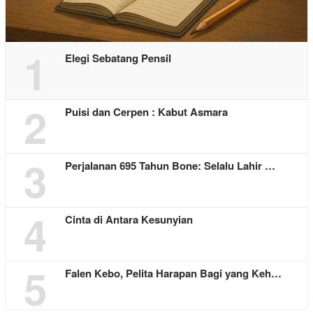
1
Elegi Sebatang Pensil
2
Puisi dan Cerpen : Kabut Asmara
3
Perjalanan 695 Tahun Bone: Selalu Lahir …
4
Cinta di Antara Kesunyian
5
Falen Kebo, Pelita Harapan Bagi yang Keh…