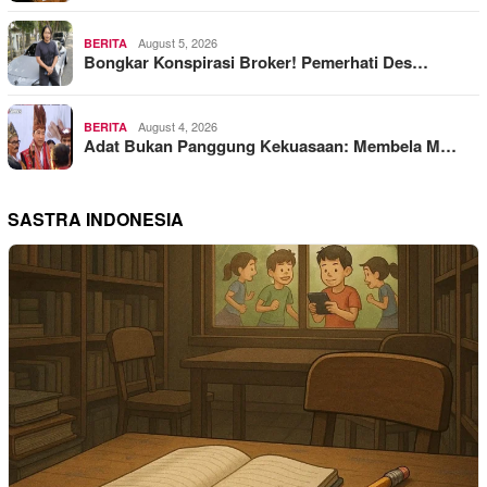
August 5, 2026
BERITA
Bongkar Konspirasi Broker! Pemerhati Des…
August 4, 2026
BERITA
Adat Bukan Panggung Kekuasaan: Membela M…
SASTRA INDONESIA