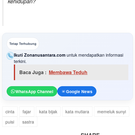
kehidupan?
Tetap Terhubung
Ikuti Zonanusantara.com
untuk mendapatkan informasi
terkini.
Baca Juga :
Membawa Teduh
WhatsApp Channel
Google News
cinta
fajar
kata bijak
kata mutiara
memeluk sunyi
puisi
sastra