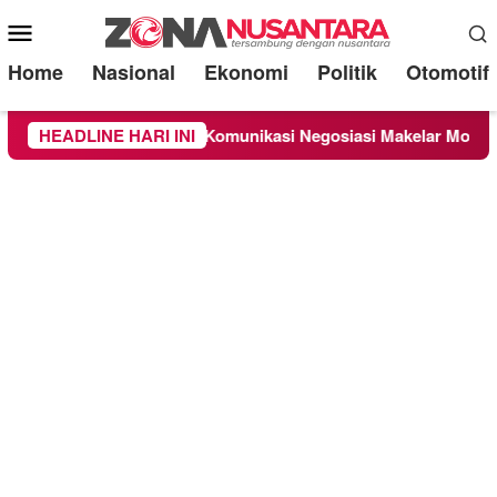
Mobile
Menu
Home
Nasional
Ekonomi
Politik
Otomotif
 Transaksi: Peran Komunikasi Negosiasi Makelar Mobil dalam 
HEADLINE HARI INI