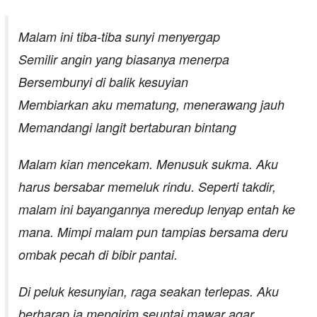
Malam ini tiba-tiba sunyi menyergap
Semilir angin yang biasanya menerpa
Bersembunyi di balik kesuyian
Membiarkan aku mematung, menerawang jauh
Memandangi langit bertaburan bintang
Malam kian mencekam. Menusuk sukma. Aku
harus bersabar memeluk rindu. Seperti takdir,
malam ini bayangannya meredup lenyap entah ke
mana. Mimpi malam pun tampias bersama deru
ombak pecah di bibir pantai.
Di peluk kesunyian, raga seakan terlepas. Aku
berharap ia mengirim seuntai mawar agar