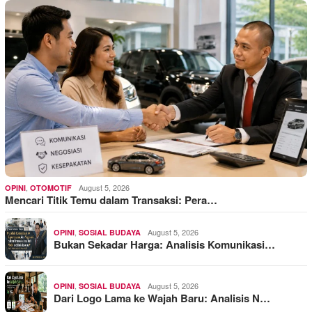
,
August 5, 2026
OPINI
OTOMOTIF
Mencari Titik Temu dalam Transaksi: Pera…
,
August 5, 2026
OPINI
SOSIAL BUDAYA
Bukan Sekadar Harga: Analisis Komunikasi…
,
August 5, 2026
OPINI
SOSIAL BUDAYA
Dari Logo Lama ke Wajah Baru: Analisis N…