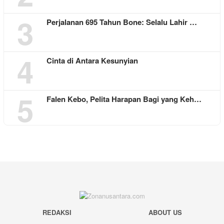
3
Perjalanan 695 Tahun Bone: Selalu Lahir …
4
Cinta di Antara Kesunyian
5
Falen Kebo, Pelita Harapan Bagi yang Keh…
REDAKSI
ABOUT US