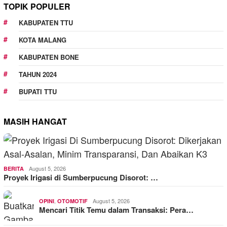
TOPIK POPULER
KABUPATEN TTU
KOTA MALANG
KABUPATEN BONE
TAHUN 2024
BUPATI TTU
MASIH HANGAT
August 5, 2026
BERITA
Proyek Irigasi di Sumberpucung Disorot: …
,
August 5, 2026
OPINI
OTOMOTIF
Mencari Titik Temu dalam Transaksi: Pera…