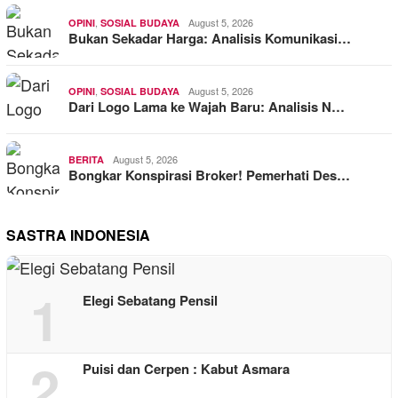
,
August 5, 2026
OPINI
SOSIAL BUDAYA
Bukan Sekadar Harga: Analisis Komunikasi…
,
August 5, 2026
OPINI
SOSIAL BUDAYA
Dari Logo Lama ke Wajah Baru: Analisis N…
August 5, 2026
BERITA
Bongkar Konspirasi Broker! Pemerhati Des…
SASTRA INDONESIA
1
Elegi Sebatang Pensil
2
Puisi dan Cerpen : Kabut Asmara