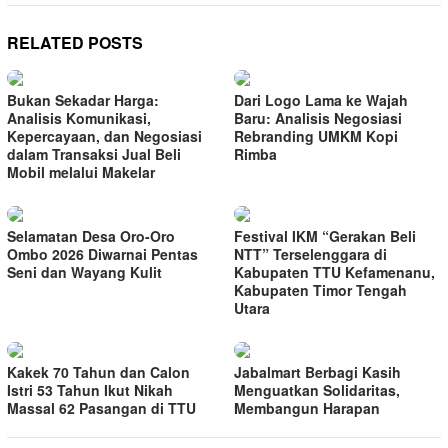
RELATED POSTS
Bukan Sekadar Harga:
Dari Logo Lama ke Wajah
Analisis Komunikasi,
Baru: Analisis Negosiasi
Kepercayaan, dan Negosiasi
Rebranding UMKM Kopi
dalam Transaksi Jual Beli
Rimba
Mobil melalui Makelar
Selamatan Desa Oro-Oro
Festival IKM “Gerakan Beli
Ombo 2026 Diwarnai Pentas
NTT” Terselenggara di
Seni dan Wayang Kulit
Kabupaten TTU Kefamenanu,
Kabupaten Timor Tengah
Utara
Kakek 70 Tahun dan Calon
Jabalmart Berbagi Kasih
Istri 53 Tahun Ikut Nikah
Menguatkan Solidaritas,
Massal 62 Pasangan di TTU
Membangun Harapan