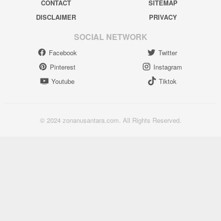
CONTACT
SITEMAP
DISCLAIMER
PRIVACY
SOCIAL NETWORK
Facebook
Twitter
Pinterest
Instagram
Youtube
Tiktok
© 2024 zonanusantara.com. All Rights Reserved.