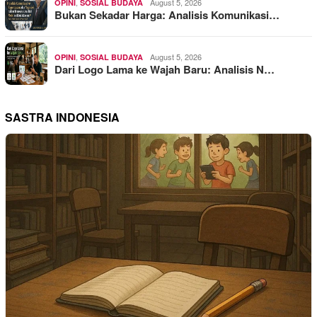
,
August 5, 2026
OPINI
SOSIAL BUDAYA
Bukan Sekadar Harga: Analisis Komunikasi…
,
August 5, 2026
OPINI
SOSIAL BUDAYA
Dari Logo Lama ke Wajah Baru: Analisis N…
SASTRA INDONESIA