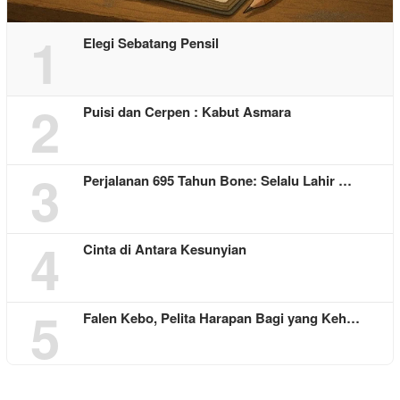
1
Elegi Sebatang Pensil
2
Puisi dan Cerpen : Kabut Asmara
3
Perjalanan 695 Tahun Bone: Selalu Lahir …
4
Cinta di Antara Kesunyian
5
Falen Kebo, Pelita Harapan Bagi yang Keh…