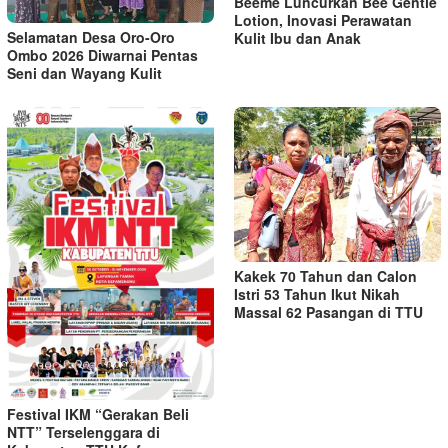
Beeme Luncurkan Bee Gentle
Lotion, Inovasi Perawatan
Selamatan Desa Oro-Oro
Kulit Ibu dan Anak
Ombo 2026 Diwarnai Pentas
Seni dan Wayang Kulit
Kakek 70 Tahun dan Calon
Istri 53 Tahun Ikut Nikah
Massal 62 Pasangan di TTU
Festival IKM “Gerakan Beli
NTT” Terselenggara di