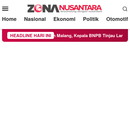
Mobile
Menu
Home
Nasional
Ekonomi
Politik
Otomotif
h Kabupaten Malang, Kepala BNPB Tinjau Langsung Lokasi
HEADLINE HARI INI