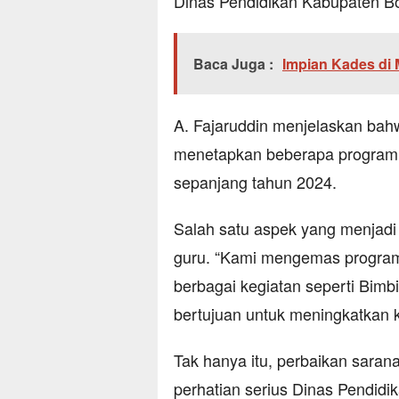
Dinas Pendidikan Kabupaten Bo
Baca Juga :
Impian Kades di
A. Fajaruddin menjelaskan bah
menetapkan beberapa program p
sepanjang tahun 2024.
Salah satu aspek yang menjad
guru. “Kami mengemas progra
berbagai kegiatan seperti Bim
bertujuan untuk meningkatkan k
Tak hanya itu, perbaikan saran
perhatian serius Dinas Pendidi