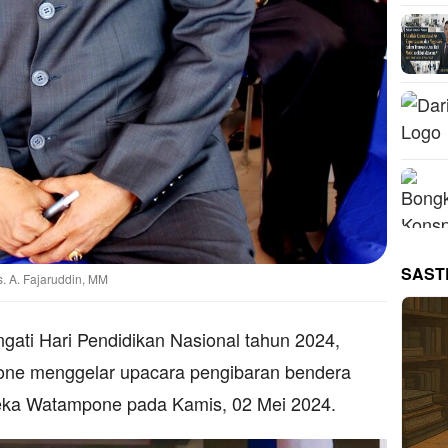
SAST
. A. Fajaruddin, MM
ti Hari Pendidikan Nasional tahun 2024,
one menggelar upacara pengibaran bendera
eka Watampone pada Kamis, 02 Mei 2024.