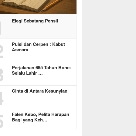
1
Elegi Sebatang Pensil
2
Puisi dan Cerpen : Kabut
Asmara
3
Perjalanan 695 Tahun Bone:
Selalu Lahir …
4
Cinta di Antara Kesunyian
5
Falen Kebo, Pelita Harapan
Bagi yang Keh…