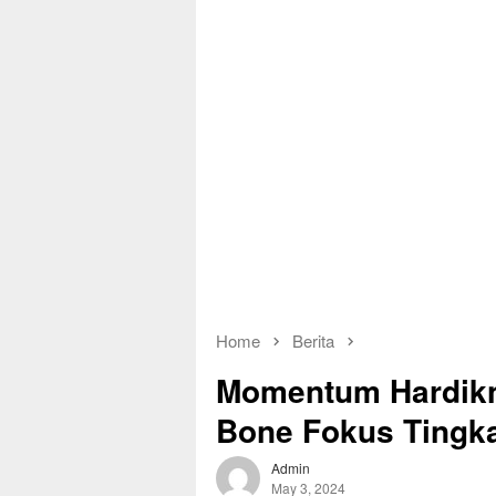
Home
Berita
Momentum Hardikn
Bone Fokus Tingk
Admin
May 3, 2024