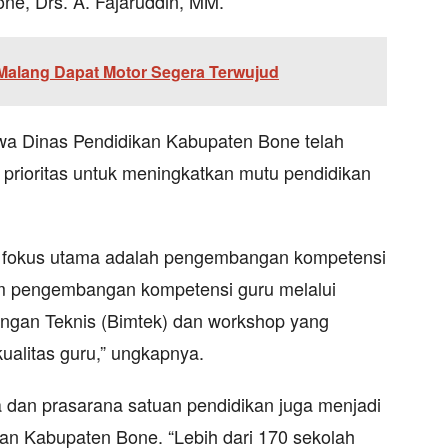
ne, Drs. A. Fajaruddin, MM.
 Malang Dapat Motor Segera Terwujud
wa Dinas Pendidikan Kabupaten Bone telah
rioritas untuk meningkatkan mutu pendidikan
i fokus utama adalah pengembangan kompetensi
m pengembangan kompetensi guru melalui
bingan Teknis (Bimtek) dan workshop yang
ualitas guru,” ungkapnya.
a dan prasarana satuan pendidikan juga menjadi
kan Kabupaten Bone. “Lebih dari 170 sekolah