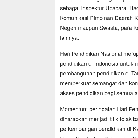
sebagai Inspektur Upacara. Ha
Komunikasi Pimpinan Daerah K
Negeri maupun Swasta, para Ke
lainnya.
Hari Pendidikan Nasional meru
pendidikan di Indonesia untuk 
pembangunan pendidikan di Tana
memperkuat semangat dan kom
akses pendidikan bagi semua 
Momentum peringatan Hari Pend
diharapkan menjadi titik tolak 
perkembangan pendidikan di Ka