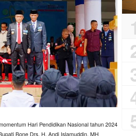
momentum Hari Pendidikan Nasional tahun 2024
 Bupati Bone Drs. H. Andi Islamuddin, MH