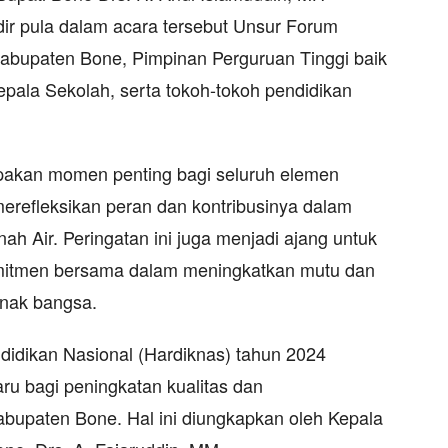
dir pula dalam acara tersebut Unsur Forum
abupaten Bone, Pimpinan Perguruan Tinggi baik
pala Sekolah, serta tokoh-tokoh pendidikan
pakan momen penting bagi seluruh elemen
merefleksikan peran dan kontribusinya dalam
h Air. Peringatan ini juga menjadi ajang untuk
itmen bersama dalam meningkatkan mutu dan
anak bangsa.
idikan Nasional (Hardiknas) tahun 2024
baru bagi peningkatan kualitas dan
bupaten Bone. Hal ini diungkapkan oleh Kepala