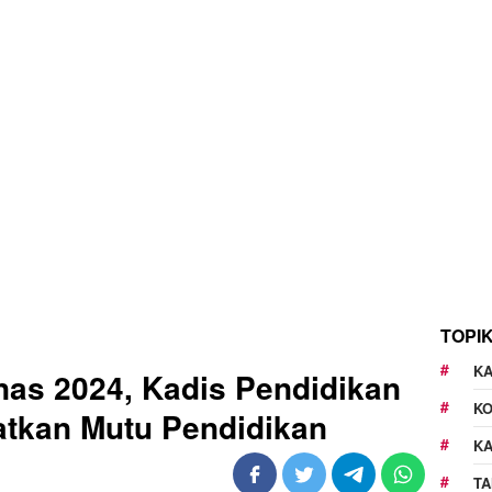
TOPI
KA
as 2024, Kadis Pendidikan
K
atkan Mutu Pendidikan
K
TA