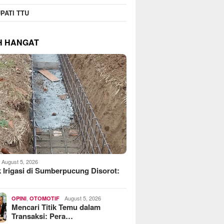
PATI TTU
H HANGAT
August 5, 2026
 Irigasi di Sumberpucung Disorot:
,
August 5, 2026
OPINI
OTOMOTIF
Mencari Titik Temu dalam
Transaksi: Pera…