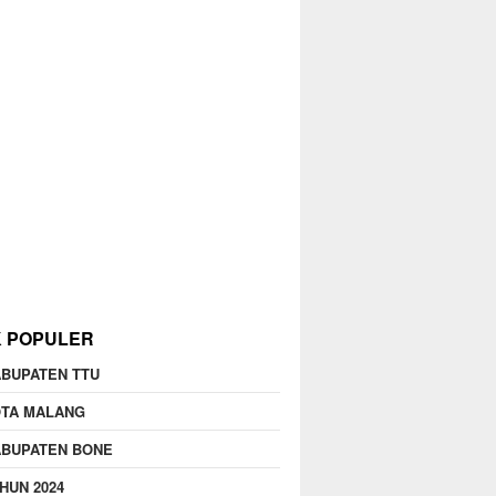
K POPULER
BUPATEN TTU
OTA MALANG
ABUPATEN BONE
HUN 2024