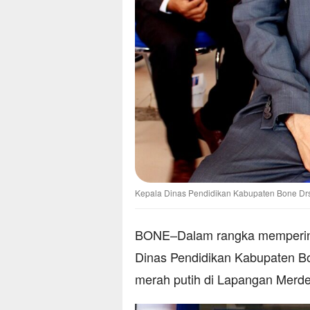
Kepala Dinas Pendidikan Kabupaten Bone Drs
BONE–Dalam rangka memperinga
Dinas Pendidikan Kabupaten B
merah putih di Lapangan Merd