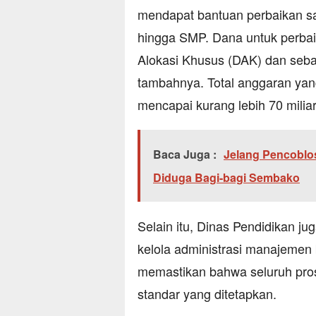
mendapat bantuan perbaikan sa
hingga SMP. Dana untuk perbai
Alokasi Khusus (DAK) dan seba
tambahnya. Total anggaran yan
mencapai kurang lebih 70 miliar
Baca Juga :
Jelang Pencoblos
Diduga Bagi-bagi Sembako
Selain itu, Dinas Pendidikan j
kelola administrasi manajemen b
memastikan bahwa seluruh pros
standar yang ditetapkan.