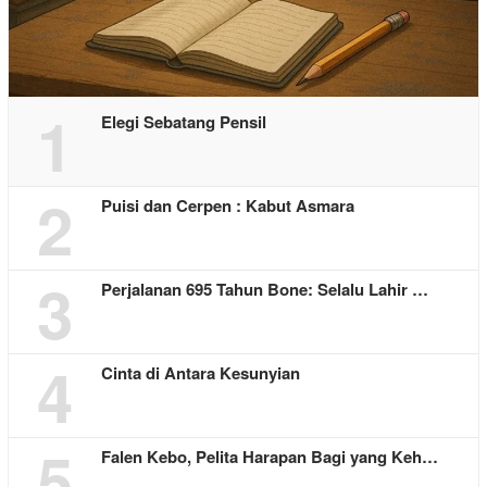
1
Elegi Sebatang Pensil
2
Puisi dan Cerpen : Kabut Asmara
3
Perjalanan 695 Tahun Bone: Selalu Lahir …
4
Cinta di Antara Kesunyian
5
Falen Kebo, Pelita Harapan Bagi yang Keh…