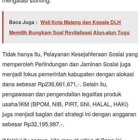
Baca Juga :
Wali Kota Malang dan Kepala DLH
Memilih Bungkam Soal Revitalisasi Alun-alun Tugu
Tidak hanya itu, Pelayanan Kesejahteraan Sosial yang
memperoleh Perlindungan dan Jaminan Sosial juga
menjadi fokus pemerintah kabupaten dengan alokasi
dana sebesar Rp236,661,671,-. Selain itu,
pengawasan dan pengendalian legalitas produk
usaha/IKM (BPOM, NIB, PIRT, SNI, HALAL, HAKI)
juga menjadi bagian dari strategi ini dengan anggaran
sebesar Rp32,195,987,-.
“Melalui itu semua, kita mau stunting di Bone ini