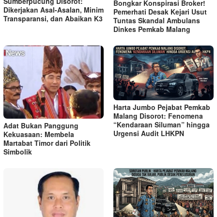
Sumberpucung Disorot:
Bongkar Konspirasi Broker!
Dikerjakan Asal-Asalan, Minim
Pemerhati Desak Kejari Usut
Transparansi, dan Abaikan K3
Tuntas Skandal Ambulans
Dinkes Pemkab Malang
Harta Jumbo Pejabat Pemkab
Malang Disorot: Fenomena
“Kendaraan Siluman” hingga
Adat Bukan Panggung
Urgensi Audit LHKPN
Kekuasaan: Membela
Martabat Timor dari Politik
Simbolik