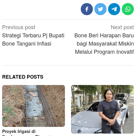
Post
Previous post
Next post
navigation
Strategi Terbaru Pj Bupati
Bone Beri Harapan Baru
Bone Tangani Inflasi
bagi Masyarakat Miskin
Melalui Program Inovatif
RELATED POSTS
Proyek Irigasi di