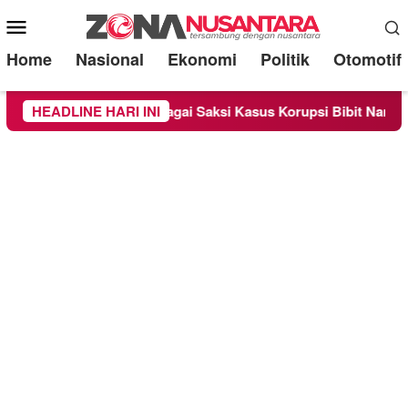
Mobile
Menu
Home
Nasional
Ekonomi
Politik
Otomotif
a Diperiksa Sebagai Saksi Kasus Korupsi Bibit Nanas Sulsel Rp
HEADLINE HARI INI