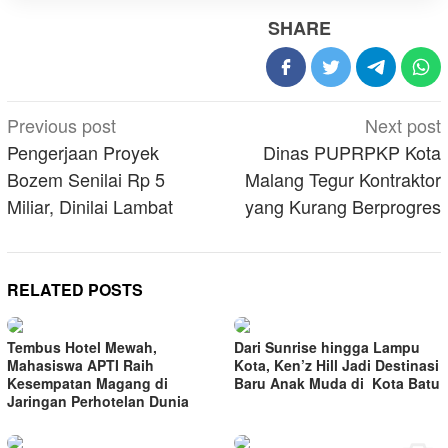
SHARE
Post
Previous post
Next post
navigation
Pengerjaan Proyek
Dinas PUPRPKP Kota
Bozem Senilai Rp 5
Malang Tegur Kontraktor
Miliar, Dinilai Lambat
yang Kurang Berprogres
RELATED POSTS
Tembus Hotel Mewah,
Dari Sunrise hingga Lampu
Mahasiswa APTI Raih
Kota, Ken’z Hill Jadi Destinasi
Kesempatan Magang di
Baru Anak Muda di Kota Batu
Jaringan Perhotelan Dunia