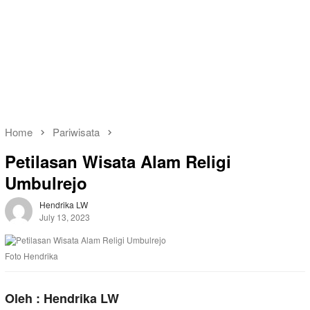
Home
Pariwisata
Petilasan Wisata Alam Religi
Umbulrejo
Hendrika LW
July 13, 2023
Foto Hendrika
Oleh : Hendrika LW