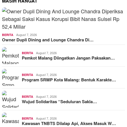
MASIH HANGAT
August 7, 2026
BERITA
Owner Dupli Dining and Lounge Chandra Di…
August 7, 2026
BERITA
Pemkot Malang Diingatkan Jangan Paksakan…
August 7, 2026
BERITA
Program SRMP Kota Malang: Bentuk Karakte…
August 7, 2026
BERITA
Wujud Solidaritas “Seduluran Sakla…
August 7, 2026
BERITA
Kawasan TNBTS Dilalap Api, Akses Masuk W…