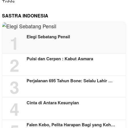
SASTRA INDONESIA
1
Elegi Sebatang Pensil
2
Puisi dan Cerpen : Kabut Asmara
3
Perjalanan 695 Tahun Bone: Selalu Lahir …
4
Cinta di Antara Kesunyian
Falen Kebo, Pelita Harapan Bagi yang Keh…