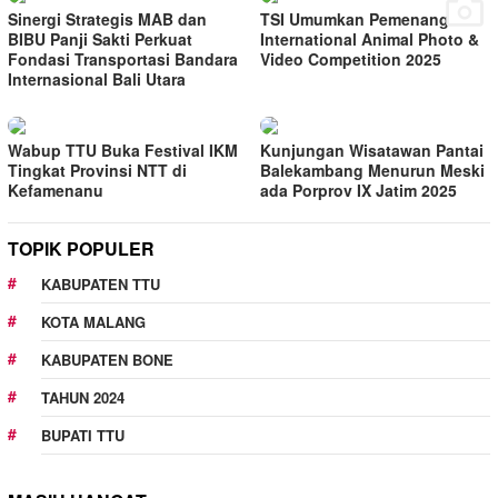
Sinergi Strategis MAB dan
TSI Umumkan Pemenang
BIBU Panji Sakti Perkuat
International Animal Photo &
Fondasi Transportasi Bandara
Video Competition 2025
Internasional Bali Utara
Wabup TTU Buka Festival IKM
Kunjungan Wisatawan Pantai
Tingkat Provinsi NTT di
Balekambang Menurun Meski
Kefamenanu
ada Porprov IX Jatim 2025
TOPIK POPULER
KABUPATEN TTU
KOTA MALANG
KABUPATEN BONE
TAHUN 2024
BUPATI TTU