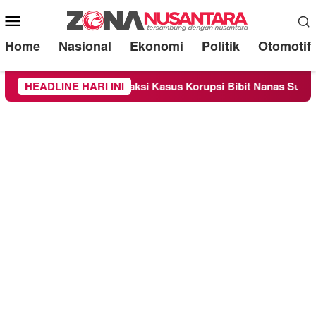
Mobile
Menu
Home
Nasional
Ekonomi
Politik
Otomotif
a Sebagai Saksi Kasus Korupsi Bibit Nanas Sulsel Rp 52,4 Mili
HEADLINE HARI INI