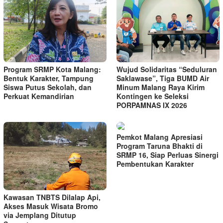
Program SRMP Kota Malang:
Wujud Solidaritas “Seduluran
Bentuk Karakter, Tampung
Saklawase”, Tiga BUMD Air
Siswa Putus Sekolah, dan
Minum Malang Raya Kirim
Perkuat Kemandirian
Kontingen ke Seleksi
PORPAMNAS IX 2026
Pemkot Malang Apresiasi
Program Taruna Bhakti di
SRMP 16, Siap Perluas Sinergi
Pembentukan Karakter
Kawasan TNBTS Dilalap Api,
Akses Masuk Wisata Bromo
via Jemplang Ditutup