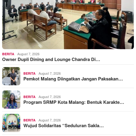
August 7, 2026
BERITA
Owner Dupli Dining and Lounge Chandra Di…
August 7, 2026
BERITA
Pemkot Malang Diingatkan Jangan Paksakan…
August 7, 2026
BERITA
Program SRMP Kota Malang: Bentuk Karakte…
August 7, 2026
BERITA
Wujud Solidaritas “Seduluran Sakla…