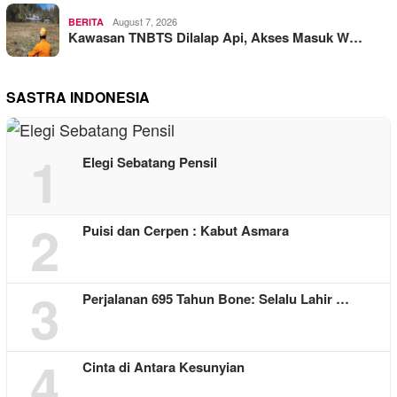
August 7, 2026
BERITA
Kawasan TNBTS Dilalap Api, Akses Masuk W…
SASTRA INDONESIA
1
Elegi Sebatang Pensil
2
Puisi dan Cerpen : Kabut Asmara
3
Perjalanan 695 Tahun Bone: Selalu Lahir …
4
Cinta di Antara Kesunyian