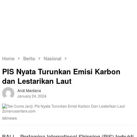
Home
Berita
Nasional
PIS Nyata Turunkan Emisi Karbon
dan Lestarikan Laut
Andi Mardana
January 24, 2024
Istimewa
BALI – Pertamina International Shipping (PIS) terbukti