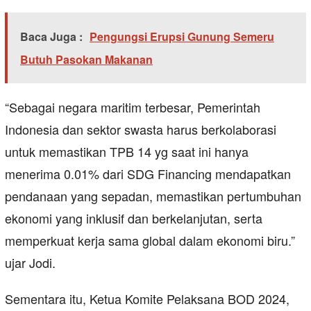
Baca Juga :
Pengungsi Erupsi Gunung Semeru
Butuh Pasokan Makanan
“Sebagai negara maritim terbesar, Pemerintah
Indonesia dan sektor swasta harus berkolaborasi
untuk memastikan TPB 14 yg saat ini hanya
menerima 0.01% dari SDG Financing mendapatkan
pendanaan yang sepadan, memastikan pertumbuhan
ekonomi yang inklusif dan berkelanjutan, serta
memperkuat kerja sama global dalam ekonomi biru.”
ujar Jodi.
Sementara itu, Ketua Komite Pelaksana BOD 2024,