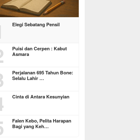
1
Elegi Sebatang Pensil
2
Puisi dan Cerpen : Kabut
Asmara
3
Perjalanan 695 Tahun Bone:
Selalu Lahir …
4
Cinta di Antara Kesunyian
5
Falen Kebo, Pelita Harapan
Bagi yang Keh…