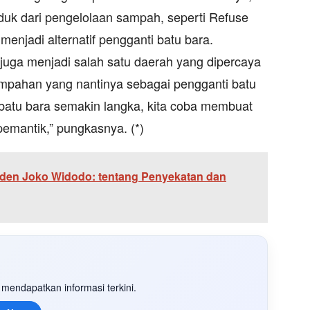
uk dari pengelolaan sampah, seperti Refuse
enjadi alternatif pengganti batu bara.
juga menjadi salah satu daerah yang dipercaya
ahan yang nantinya sebagai pengganti batu
 batu bara semakin langka, kita coba membuat
mantik,” pungkasnya. (*)
iden Joko Widodo: tentang Penyekatan dan
mendapatkan informasi terkini.