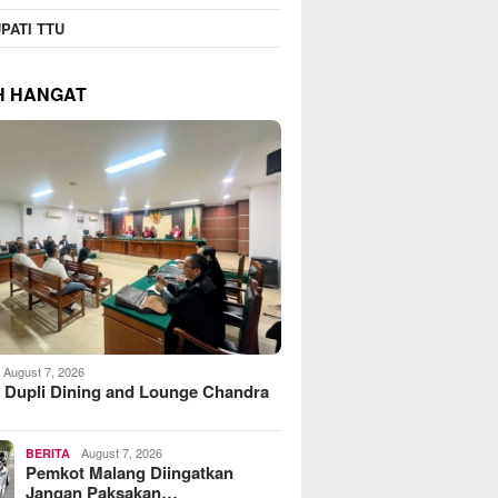
PATI TTU
H HANGAT
August 7, 2026
 Dupli Dining and Lounge Chandra
August 7, 2026
BERITA
Pemkot Malang Diingatkan
Jangan Paksakan…