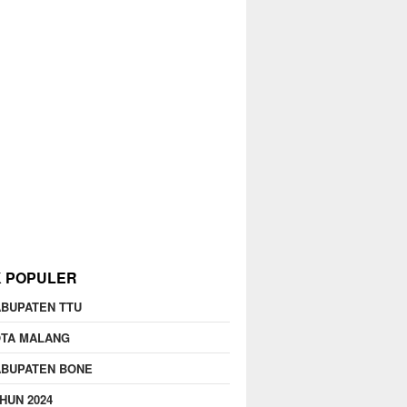
K POPULER
BUPATEN TTU
OTA MALANG
ABUPATEN BONE
HUN 2024