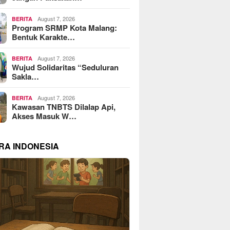
August 7, 2026
BERITA
Program SRMP Kota Malang:
Bentuk Karakte…
August 7, 2026
BERITA
Wujud Solidaritas “Seduluran
Sakla…
August 7, 2026
BERITA
Kawasan TNBTS Dilalap Api,
Akses Masuk W…
RA INDONESIA