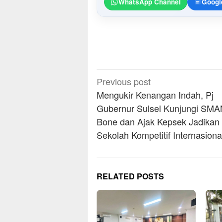
WhatsApp Channel
Googl
Post
Previous post
navigation
Mengukir Kenangan Indah, Pj
Gubernur Sulsel Kunjungi SMA
Bone dan Ajak Kepsek Jadikan
Sekolah Kompetitif Internasiona
RELATED POSTS