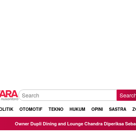
Searc
OLITIK
OTOMOTIF
TEKNO
HUKUM
OPINI
SASTRA
Z
ning and Lounge Chandra Diperiksa Sebagai Saksi Kasus Korupsi