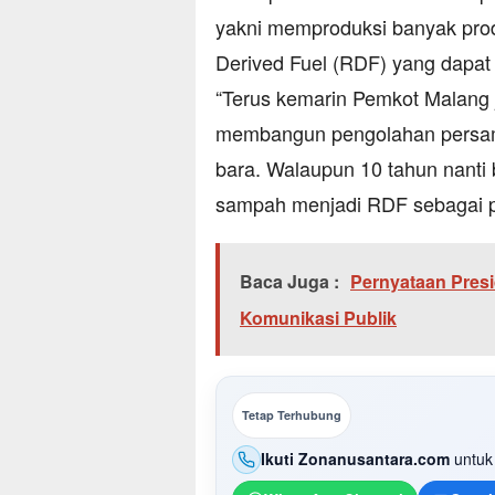
yakni memproduksi banyak prod
Derived Fuel (RDF) yang dapat m
“Terus kemarin Pemkot Malang 
membangun pengolahan persamp
bara. Walaupun 10 tahun nanti
sampah menjadi RDF sebagai pe
Baca Juga :
Pernyataan Pres
Komunikasi Publik
Tetap Terhubung
Ikuti Zonanusantara.com
untuk 