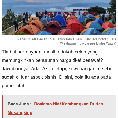
Negeri Di Atas Awan Lolai Tanah Toraja Selalu Menjadi Incaran Para
Wisatawan (Foto Jannes Eudes Wawa)
Timbul pertanyaan, masih adakah celah yang
memungkinkan penurunan harga tiket pesawat?
Jawabannya: Ada. Akan tetapi, kewenangan tersebut
sudah di luar aspek bisnis. Di sini, bola itu ada pada
pemerintah.
Baca Juga :
Boalemo Niat Kembangkan Durian
Musangking