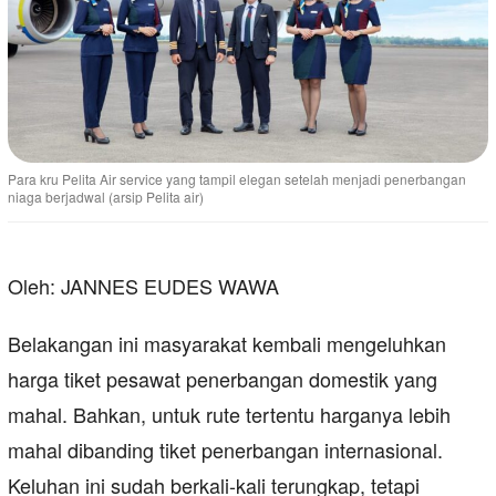
Para kru Pelita Air service yang tampil elegan setelah menjadi penerbangan
niaga berjadwal (arsip Pelita air)
Oleh: JANNES EUDES WAWA
Belakangan ini masyarakat kembali mengeluhkan
harga tiket pesawat penerbangan domestik yang
mahal. Bahkan, untuk rute tertentu harganya lebih
mahal dibanding tiket penerbangan internasional.
Keluhan ini sudah berkali-kali terungkap, tetapi