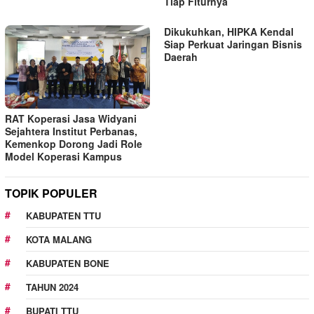
Tiap Fiturnya
Dikukuhkan, HIPKA Kendal
Siap Perkuat Jaringan Bisnis
Daerah
RAT Koperasi Jasa Widyani
Sejahtera Institut Perbanas,
Kemenkop Dorong Jadi Role
Model Koperasi Kampus
TOPIK POPULER
KABUPATEN TTU
KOTA MALANG
KABUPATEN BONE
TAHUN 2024
BUPATI TTU