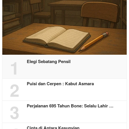
1
Elegi Sebatang Pensil
2
Puisi dan Cerpen : Kabut Asmara
3
Perjalanan 695 Tahun Bone: Selalu Lahir …
Cinta di Antara Kesunyian