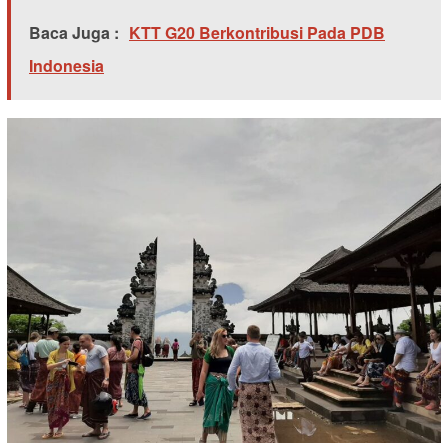
Baca Juga :
KTT G20 Berkontribusi Pada PDB
Indonesia