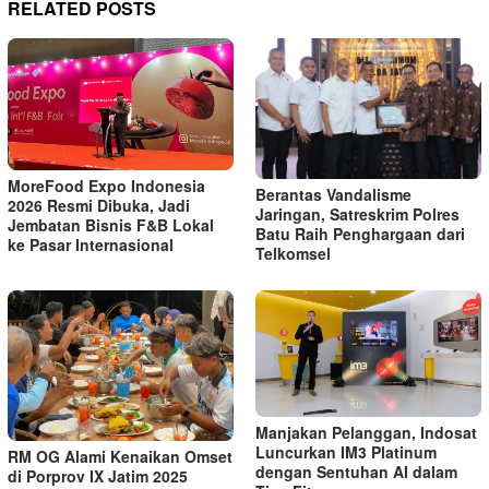
RELATED POSTS
MoreFood Expo Indonesia
Berantas Vandalisme
2026 Resmi Dibuka, Jadi
Jaringan, Satreskrim Polres
Jembatan Bisnis F&B Lokal
Batu Raih Penghargaan dari
ke Pasar Internasional
Telkomsel
Manjakan Pelanggan, Indosat
Luncurkan IM3 Platinum
RM OG Alami Kenaikan Omset
dengan Sentuhan AI dalam
di Porprov IX Jatim 2025