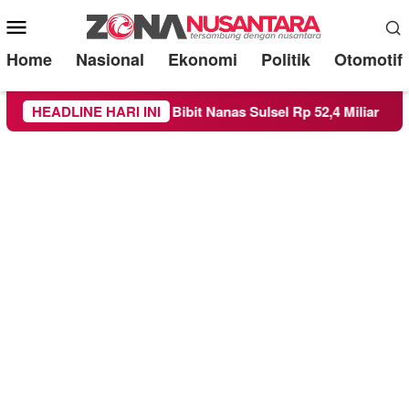
Mobile
Menu
Home
Nasional
Ekonomi
Politik
Otomotif
 Bibit Nanas Sulsel Rp 52,4 Miliar
HEADLINE HARI INI
Pemkot Malang Diin