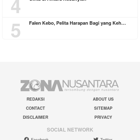
4
5
Falen Kebo, Pelita Harapan Bagi yang Keh…
REDAKSI
ABOUT US
CONTACT
SITEMAP
DISCLAIMER
PRIVACY
SOCIAL NETWORK
Facebook
Twitter