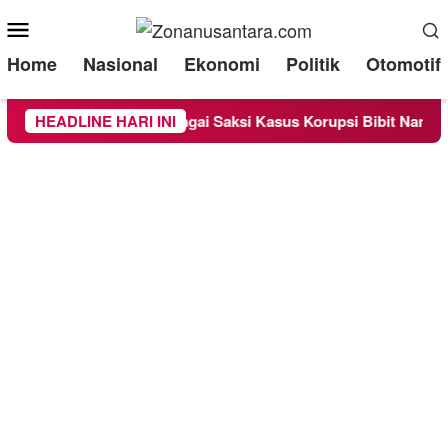
Mobile
Menu
Home
Nasional
Ekonomi
Politik
Otomotif
 Diperiksa Sebagai Saksi Kasus Korupsi Bibit Nanas Sulsel Rp 
HEADLINE HARI INI