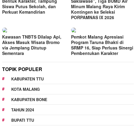
Bentuk Karakter, Tampung
Saklawase”, Tiga BUMD Air
Siswa Putus Sekolah, dan
Minum Malang Raya Kirim
Perkuat Kemandirian
Kontingen ke Seleksi
PORPAMNAS IX 2026
Kawasan TNBTS Dilalap Api,
Pemkot Malang Apresiasi
Akses Masuk Wisata Bromo
Program Taruna Bhakti di
via Jemplang Ditutup
SRMP 16, Siap Perluas Sinergi
Sementara
Pembentukan Karakter
TOPIK POPULER
KABUPATEN TTU
KOTA MALANG
KABUPATEN BONE
TAHUN 2024
BUPATI TTU