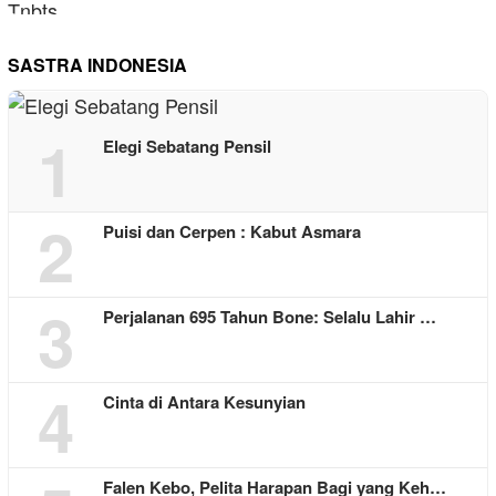
SASTRA INDONESIA
1
Elegi Sebatang Pensil
2
Puisi dan Cerpen : Kabut Asmara
3
Perjalanan 695 Tahun Bone: Selalu Lahir …
4
Cinta di Antara Kesunyian
Falen Kebo, Pelita Harapan Bagi yang Keh…