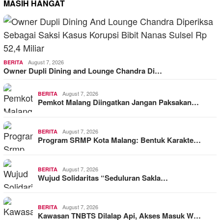
MASIH HANGAT
August 7, 2026
BERITA
Owner Dupli Dining and Lounge Chandra Di…
August 7, 2026
BERITA
Pemkot Malang Diingatkan Jangan Paksakan…
August 7, 2026
BERITA
Program SRMP Kota Malang: Bentuk Karakte…
August 7, 2026
BERITA
Wujud Solidaritas “Seduluran Sakla…
August 7, 2026
BERITA
Kawasan TNBTS Dilalap Api, Akses Masuk W…