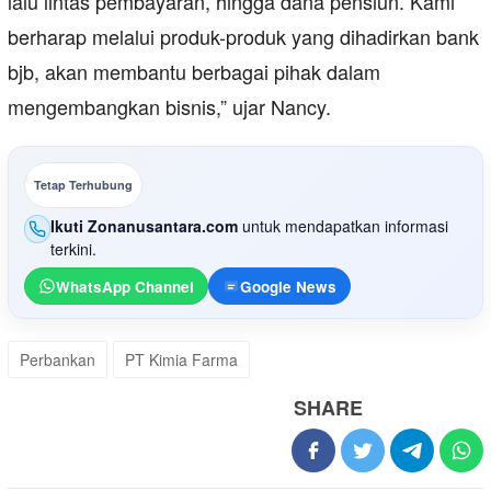
lalu lintas pembayaran, hingga dana pensiun. Kami
berharap melalui produk-produk yang dihadirkan bank
bjb, akan membantu berbagai pihak dalam
mengembangkan bisnis,” ujar Nancy.
Tetap Terhubung
Ikuti Zonanusantara.com
untuk mendapatkan informasi
terkini.
WhatsApp Channel
Google News
Perbankan
PT Kimia Farma
SHARE