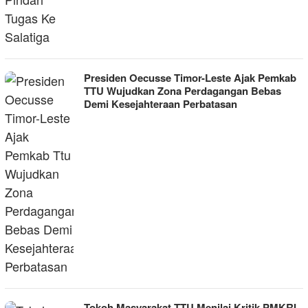
Presiden Oecusse Timor-Leste Ajak Pemkab
TTU Wujudkan Zona Perdagangan Bebas
Demi Kesejahteraan Perbatasan
Tokoh Masyarakat TTU Menilai Kritik PMKRI