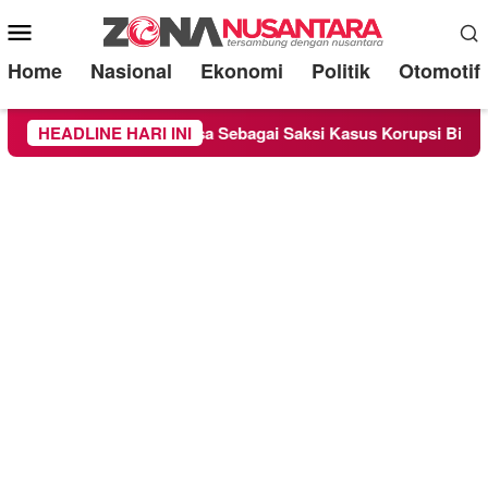
Mobile
Menu
Home
Nasional
Ekonomi
Politik
Otomotif
 Chandra Diperiksa Sebagai Saksi Kasus Korupsi Bibit Nanas Su
HEADLINE HARI INI