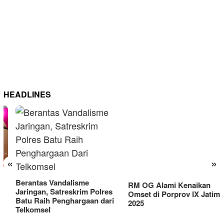
HEADLINES
RM OG Alami Kenaikan
«
»
Omset di Porprov IX Jatim
2025
Berantas Vandalisme
Jaringan, Satreskrim Polres
Batu Raih Penghargaan dari
Telkomsel