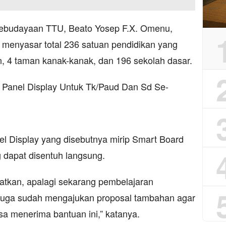
Kebudayaan TTU, Beato Yosep F.X. Omenu,
 menyasar total 236 satuan pendidikan yang
in, 4 taman kanak-kanak, dan 196 sekolah dasar.
el Display yang disebutnya mirip Smart Board
 dapat disentuh langsung.
aatkan, apalagi sekarang pembelajaran
i juga sudah mengajukan proposal tambahan agar
sa menerima bantuan ini,” katanya.