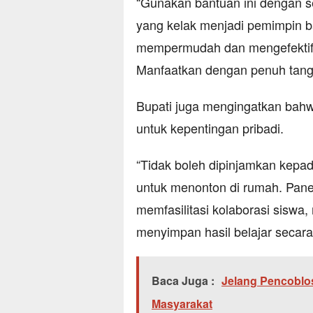
“Gunakan bantuan ini dengan s
yang kelak menjadi pemimpin ba
mempermudah dan mengefektifk
Manfaatkan dengan penuh tangg
Bupati juga mengingatkan bahw
untuk kepentingan pribadi.
“Tidak boleh dipinjamkan kepa
untuk menonton di rumah. Pane
memfasilitasi kolaborasi siswa
menyimpan hasil belajar secara d
Baca Juga :
Jelang Pencoblos
Masyarakat