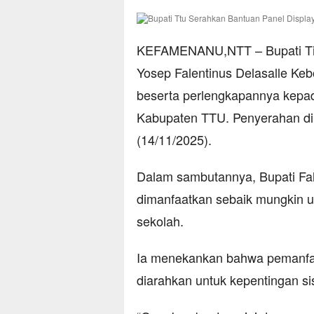
KEFAMENANU,NTT – Bupati Tim
Yosep Falentinus Delasalle Ke
beserta perlengkapannya kepa
Kabupaten TTU. Penyerahan dil
(14/11/2025).
Dalam sambutannya, Bupati Fa
dimanfaatkan sebaik mungkin u
sekolah.
Ia menekankan bahwa pemanfaa
diarahkan untuk kepentingan s