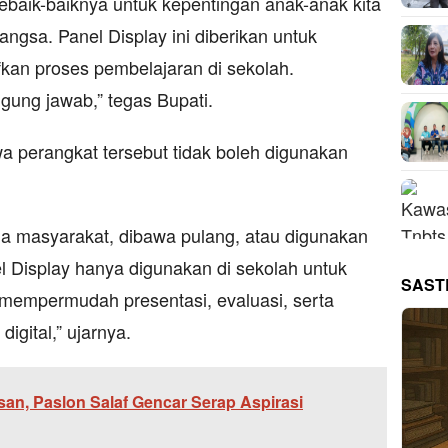
ebaik-baiknya untuk kepentingan anak-anak kita
ngsa. Panel Display ini diberikan untuk
an proses pembelajaran di sekolah.
ung jawab,” tegas Bupati.
a perangkat tersebut tidak boleh digunakan
da masyarakat, dibawa pulang, atau digunakan
l Display hanya digunakan di sekolah untuk
SAST
, mempermudah presentasi, evaluasi, serta
igital,” ujarnya.
an, Paslon Salaf Gencar Serap Aspirasi