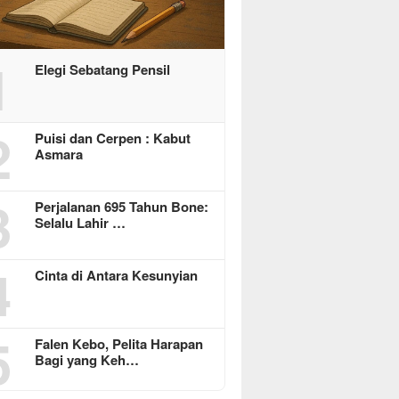
1
Elegi Sebatang Pensil
2
Puisi dan Cerpen : Kabut
Asmara
3
Perjalanan 695 Tahun Bone:
Selalu Lahir …
4
Cinta di Antara Kesunyian
5
Falen Kebo, Pelita Harapan
Bagi yang Keh…