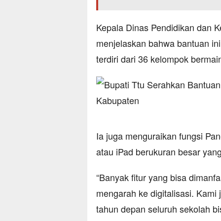
Kepala Dinas Pendidikan dan 
menjelaskan bahwa bantuan ini
terdiri dari 36 kelompok berma
Ia juga menguraikan fungsi Pan
atau iPad berukuran besar yang
“Banyak fitur yang bisa dimanf
mengarah ke digitalisasi. Kam
tahun depan seluruh sekolah bi