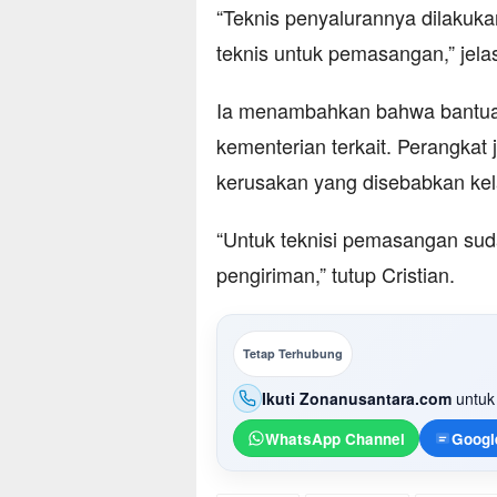
“Teknis penyalurannya dilakuka
teknis untuk pemasangan,” jela
Ia menambahkan bahwa bantuan
kementerian terkait. Perangkat 
kerusakan yang disebabkan kelal
“Untuk teknisi pemasangan sud
pengiriman,” tutup Cristian.
Tetap Terhubung
Ikuti Zonanusantara.com
untuk 
WhatsApp Channel
Googl