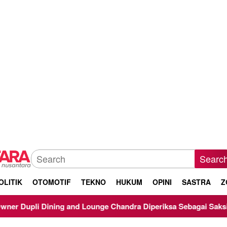
Searc
OLITIK
OTOMOTIF
TEKNO
HUKUM
OPINI
SASTRA
Z
nd Lounge Chandra Diperiksa Sebagai Saksi Kasus Korupsi Bibit