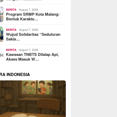
August 7, 2026
BERITA
Program SRMP Kota Malang:
Bentuk Karakte…
August 7, 2026
BERITA
Wujud Solidaritas “Seduluran
Sakla…
August 7, 2026
BERITA
Kawasan TNBTS Dilalap Api,
Akses Masuk W…
RA INDONESIA