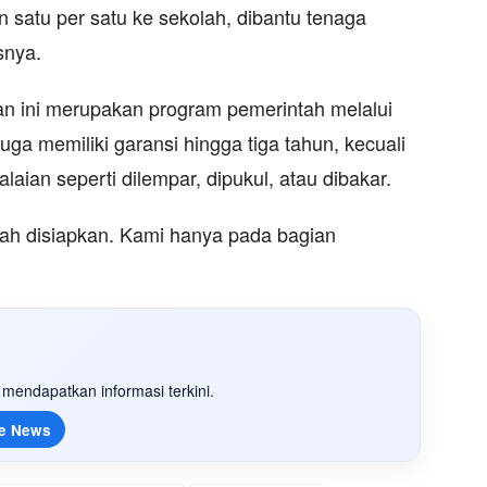
n satu per satu ke sekolah, dibantu tenaga
snya.
 ini merupakan program pemerintah melalui
juga memiliki garansi hingga tiga tahun, kecuali
aian seperti dilempar, dipukul, atau dibakar.
ah disiapkan. Kami hanya pada bagian
mendapatkan informasi terkini.
e News