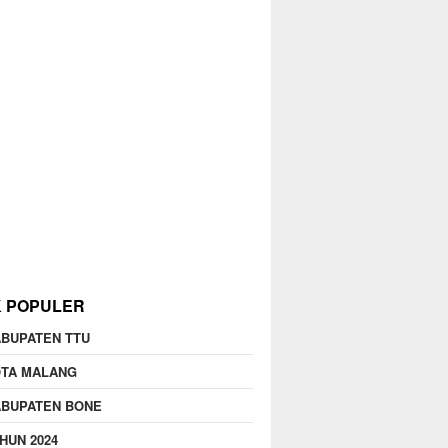
K POPULER
BUPATEN TTU
OTA MALANG
ABUPATEN BONE
HUN 2024