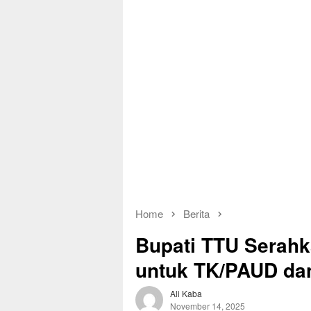
Home
Berita
Bupati TTU Serahk
untuk TK/PAUD da
Ali Kaba
November 14, 2025