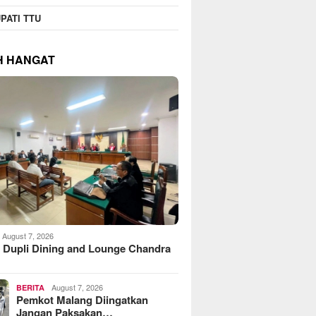
PATI TTU
H HANGAT
August 7, 2026
 Dupli Dining and Lounge Chandra
August 7, 2026
BERITA
Pemkot Malang Diingatkan
Jangan Paksakan…