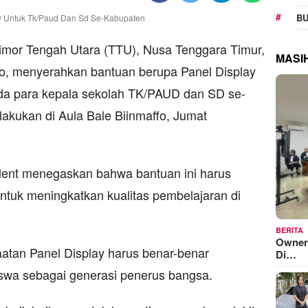
BU
or Tengah Utara (TTU), Nusa Tenggara Timur,
MASI
bo, menyerahkan bantuan berupa Panel Display
da para kepala sekolah TK/PAUD dan SD se-
akukan di Aula Bale Biinmaffo, Jumat
lent menegaskan bahwa bantuan ini harus
ntuk meningkatkan kualitas pembelajaran di
BERITA
Owner
tan Panel Display harus benar-benar
Di…
iswa sebagai generasi penerus bangsa.