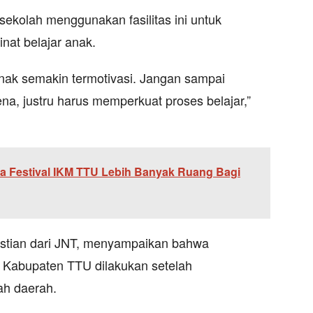
sekolah menggunakan fasilitas ini untuk
nat belajar anak.
anak semakin termotivasi. Jangan sampai
ena, justru harus memperkuat proses belajar,”
ta Festival IKM TTU Lebih Banyak Ruang Bagi
ristian dari JNT, menyampaikan bahwa
k Kabupaten TTU dilakukan setelah
ah daerah.