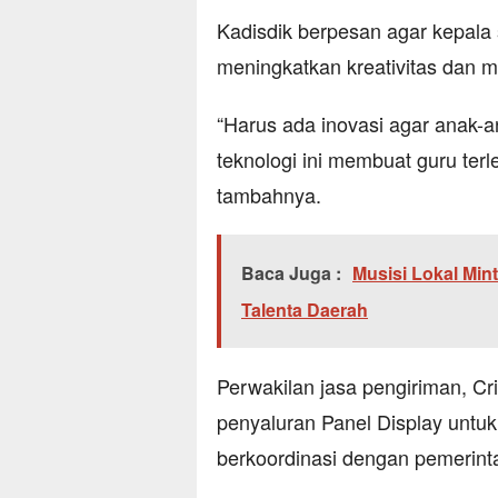
Kadisdik berpesan agar kepala 
meningkatkan kreativitas dan mi
“Harus ada inovasi agar anak-
teknologi ini membuat guru terl
tambahnya.
Baca Juga :
Musisi Lokal Min
Talenta Daerah
Perwakilan jasa pengiriman, C
penyaluran Panel Display untu
berkoordinasi dengan pemerint