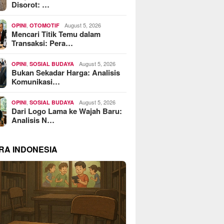
Disorot: …
,
August 5, 2026
OPINI
OTOMOTIF
Mencari Titik Temu dalam
Transaksi: Pera…
,
August 5, 2026
OPINI
SOSIAL BUDAYA
Bukan Sekadar Harga: Analisis
Komunikasi…
,
August 5, 2026
OPINI
SOSIAL BUDAYA
Dari Logo Lama ke Wajah Baru:
Analisis N…
RA INDONESIA