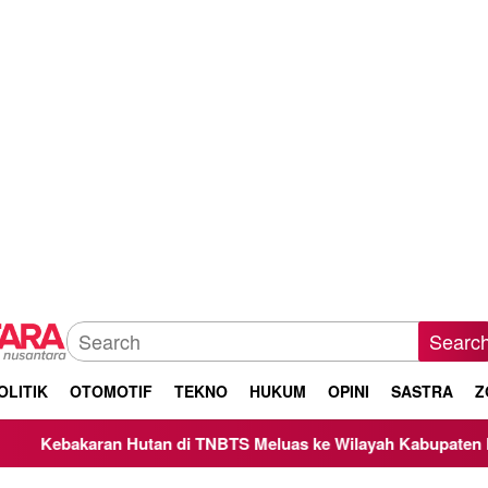
Searc
OLITIK
OTOMOTIF
TEKNO
HUKUM
OPINI
SASTRA
Z
utan di TNBTS Meluas ke Wilayah Kabupaten Malang, Kepala B