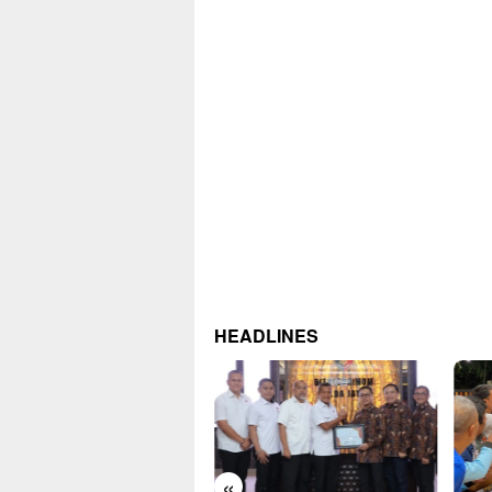
HEADLINES
«