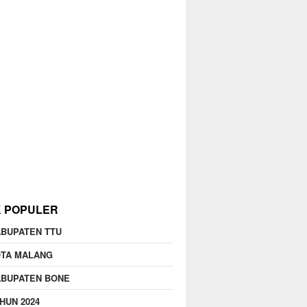
K POPULER
BUPATEN TTU
OTA MALANG
ABUPATEN BONE
HUN 2024