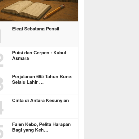
1
Elegi Sebatang Pensil
2
Puisi dan Cerpen : Kabut
Asmara
3
Perjalanan 695 Tahun Bone:
Selalu Lahir …
4
Cinta di Antara Kesunyian
5
Falen Kebo, Pelita Harapan
Bagi yang Keh…