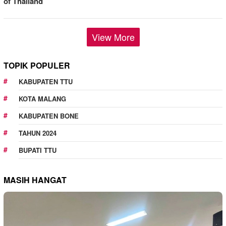
of Thailand
View More
TOPIK POPULER
KABUPATEN TTU
KOTA MALANG
KABUPATEN BONE
TAHUN 2024
BUPATI TTU
MASIH HANGAT