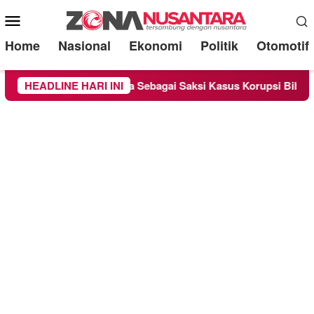
Mobile
Menu
Home
Nasional
Ekonomi
Politik
Otomotif
Chandra Diperiksa Sebagai Saksi Kasus Korupsi Bibit Nanas Sul
HEADLINE HARI INI