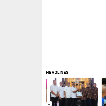
HEADLINES
«