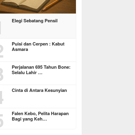
1
Elegi Sebatang Pensil
2
Puisi dan Cerpen : Kabut
Asmara
3
Perjalanan 695 Tahun Bone:
Selalu Lahir …
4
Cinta di Antara Kesunyian
5
Falen Kebo, Pelita Harapan
Bagi yang Keh…