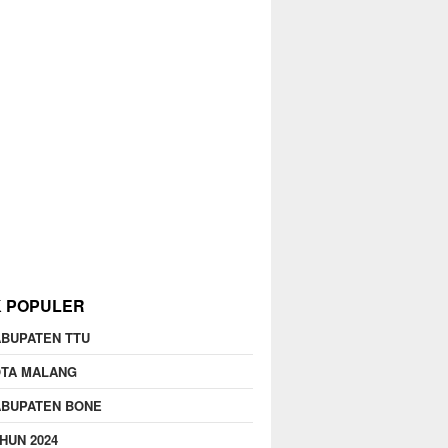
K POPULER
BUPATEN TTU
OTA MALANG
ABUPATEN BONE
HUN 2024