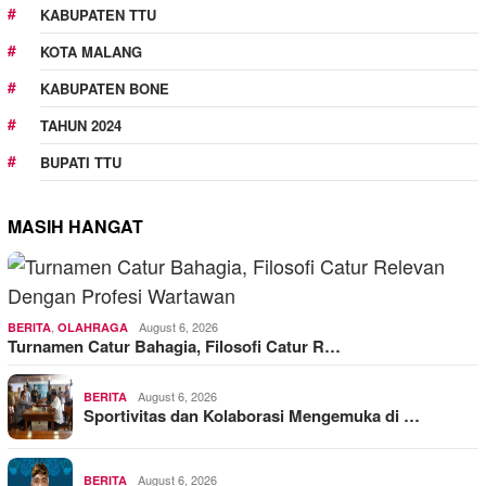
KABUPATEN TTU
KOTA MALANG
KABUPATEN BONE
TAHUN 2024
BUPATI TTU
MASIH HANGAT
,
August 6, 2026
BERITA
OLAHRAGA
Turnamen Catur Bahagia, Filosofi Catur R…
August 6, 2026
BERITA
Sportivitas dan Kolaborasi Mengemuka di …
August 6, 2026
BERITA