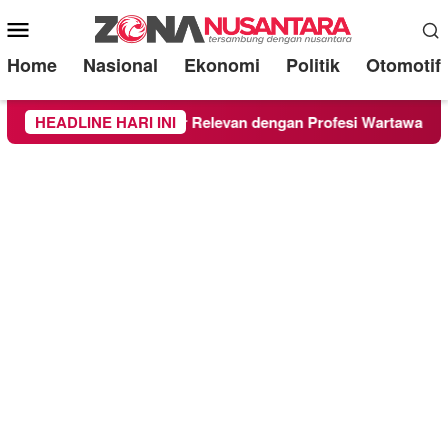
Mobile
Menu
Home
Nasional
Ekonomi
Politik
Otomotif
hagia, Filosofi Catur Relevan dengan Profesi Wartawan
HEADLINE HARI INI