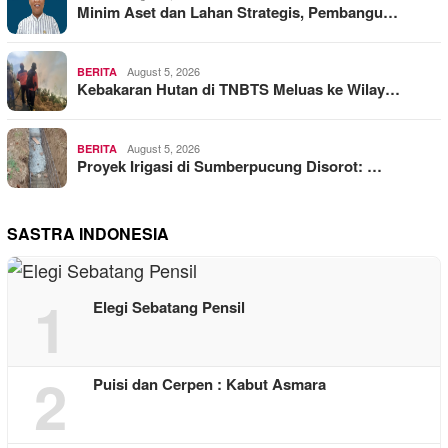
Minim Aset dan Lahan Strategis, Pembangu…
August 5, 2026
BERITA
Kebakaran Hutan di TNBTS Meluas ke Wilay…
August 5, 2026
BERITA
Proyek Irigasi di Sumberpucung Disorot: …
SASTRA INDONESIA
1
Elegi Sebatang Pensil
2
Puisi dan Cerpen : Kabut Asmara