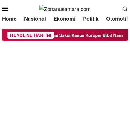
Mobile
Menu
Home
Nasional
Ekonomi
Politik
Otomotif
a Diperiksa Sebagai Saksi Kasus Korupsi Bibit Nanas Sulsel Rp
HEADLINE HARI INI