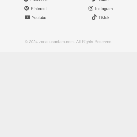
Pinterest
Instagram
Youtube
Tiktok
© 2024 zonanusantara.com. All Rights Reserved.