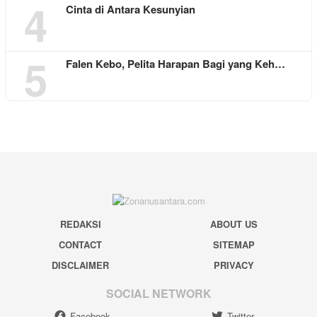
4
Cinta di Antara Kesunyian
5
Falen Kebo, Pelita Harapan Bagi yang Keh…
REDAKSI
ABOUT US
CONTACT
SITEMAP
DISCLAIMER
PRIVACY
SOCIAL NETWORK
Facebook
Twitter