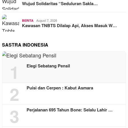
Wujud Solidaritas “Seduluran Sakla…
August 7, 2026
BERITA
Kawasan TNBTS Dilalap Api, Akses Masuk W…
SASTRA INDONESIA
1
Elegi Sebatang Pensil
2
Puisi dan Cerpen : Kabut Asmara
3
Perjalanan 695 Tahun Bone: Selalu Lahir …