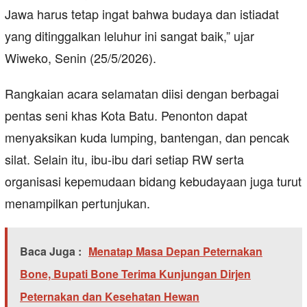
Jawa harus tetap ingat bahwa budaya dan istiadat
yang ditinggalkan leluhur ini sangat baik,” ujar
Wiweko, Senin (25/5/2026).
Rangkaian acara selamatan diisi dengan berbagai
pentas seni khas Kota Batu. Penonton dapat
menyaksikan kuda lumping, bantengan, dan pencak
silat. Selain itu, ibu-ibu dari setiap RW serta
organisasi kepemudaan bidang kebudayaan juga turut
menampilkan pertunjukan.
Baca Juga :
Menatap Masa Depan Peternakan
Bone, Bupati Bone Terima Kunjungan Dirjen
Peternakan dan Kesehatan Hewan