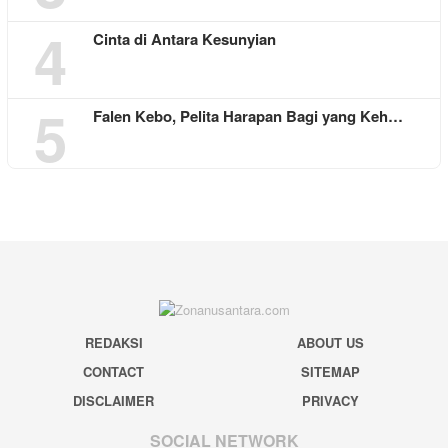
4
Cinta di Antara Kesunyian
5
Falen Kebo, Pelita Harapan Bagi yang Keh…
REDAKSI
ABOUT US
CONTACT
SITEMAP
DISCLAIMER
PRIVACY
SOCIAL NETWORK