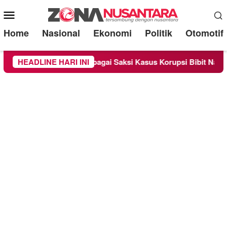
Mobile
Menu
Home
Nasional
Ekonomi
Politik
Otomotif
ndra Diperiksa Sebagai Saksi Kasus Korupsi Bibit Nanas Sulsel
HEADLINE HARI INI