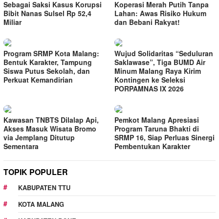
Sebagai Saksi Kasus Korupsi
Koperasi Merah Putih Tanpa
Bibit Nanas Sulsel Rp 52,4
Lahan: Awas Risiko Hukum
Miliar
dan Bebani Rakyat!
Program SRMP Kota Malang:
Wujud Solidaritas “Seduluran
Bentuk Karakter, Tampung
Saklawase”, Tiga BUMD Air
Siswa Putus Sekolah, dan
Minum Malang Raya Kirim
Perkuat Kemandirian
Kontingen ke Seleksi
PORPAMNAS IX 2026
Kawasan TNBTS Dilalap Api,
Pemkot Malang Apresiasi
Akses Masuk Wisata Bromo
Program Taruna Bhakti di
via Jemplang Ditutup
SRMP 16, Siap Perluas Sinergi
Sementara
Pembentukan Karakter
TOPIK POPULER
KABUPATEN TTU
KOTA MALANG