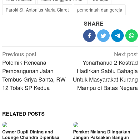
Paroki St. Antonius Maria Claret
pemerintah dan gereja
SHARE
Post
Previous post
Next post
navigation
Polemik Rencana
Yonarhanud 2 Kostrad
Pembangunan Jalan
Hadirkan Sabtu Bahagia
Tembus Griya Santa, RW
Untuk Masyarakat Kurang
12 Tolak SP Kedua
Mampu di Batas Negara
RELATED POSTS
Owner Dupli Dining and
Pemkot Malang Diingatkan
Lounge Chandra Diperiksa
Jangan Paksakan Bangun