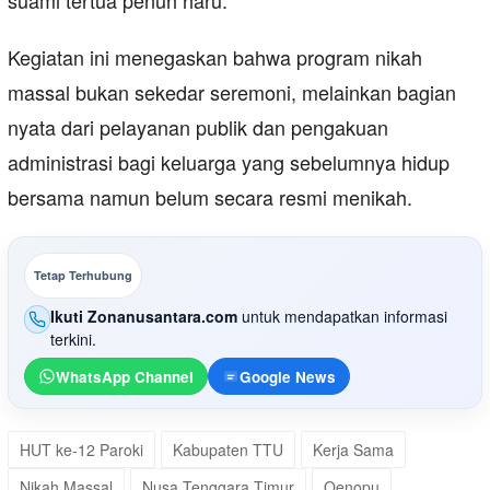
suami tertua penuh haru.
Kegiatan ini menegaskan bahwa program nikah
massal bukan sekedar seremoni, melainkan bagian
nyata dari pelayanan publik dan pengakuan
administrasi bagi keluarga yang sebelumnya hidup
bersama namun belum secara resmi menikah.
Tetap Terhubung
Ikuti Zonanusantara.com
untuk mendapatkan informasi
terkini.
WhatsApp Channel
Google News
HUT ke-12 Paroki
Kabupaten TTU
Kerja Sama
Nikah Massal
Nusa Tenggara Timur
Oenopu