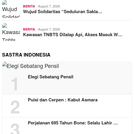
August 7, 2026
BERITA
Wujud Solidaritas “Seduluran Sakla…
August 7, 2026
BERITA
Kawasan TNBTS Dilalap Api, Akses Masuk W…
SASTRA INDONESIA
1
Elegi Sebatang Pensil
2
Puisi dan Cerpen : Kabut Asmara
3
Perjalanan 695 Tahun Bone: Selalu Lahir …