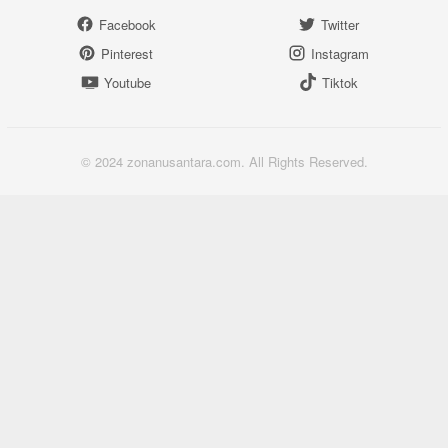
Facebook
Twitter
Pinterest
Instagram
Youtube
Tiktok
© 2024 zonanusantara.com. All Rights Reserved.