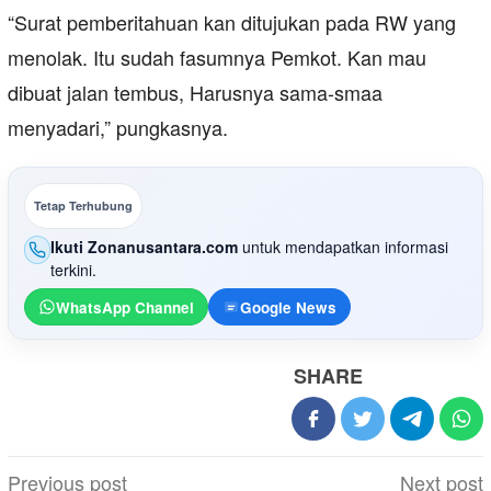
“Surat pemberitahuan kan ditujukan pada RW yang
menolak. Itu sudah fasumnya Pemkot. Kan mau
dibuat jalan tembus, Harusnya sama-smaa
menyadari,” pungkasnya.
Tetap Terhubung
Ikuti Zonanusantara.com
untuk mendapatkan informasi
terkini.
WhatsApp Channel
Google News
SHARE
Post
Previous post
Next post