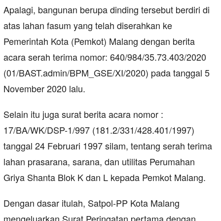
Apalagi, bangunan berupa dinding tersebut berdiri di
atas lahan fasum yang telah diserahkan ke
Pemerintah Kota (Pemkot) Malang dengan berita
acara serah terima nomor: 640/984/35.73.403/2020
(01/BAST.admin/BPM_GSE/XI/2020) pada tanggal 5
November 2020 lalu.
Selain itu juga surat berita acara nomor :
17/BA/WK/DSP-1/997 (181.2/331/428.401/1997)
tanggal 24 Februari 1997 silam, tentang serah terima
lahan prasarana, sarana, dan utilitas Perumahan
Griya Shanta Blok K dan L kepada Pemkot Malang.
Dengan dasar itulah, Satpol-PP Kota Malang
mengeluarkan Surat Peringatan pertama dengan