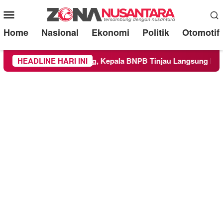
Mobile
Menu
Home
Nasional
Ekonomi
Politik
Otomotif
bupaten Malang, Kepala BNPB Tinjau Langsung Lokasi
HEADLINE HARI INI