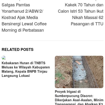
navigation
Satgas Pamtas
Kakek 70 Tahun dan
Yonarhanud 2/ABW/2/
Calon Istri 53 Tahun Ikut
Kostrad Ajak Media
Nikah Massal 62
Bersinergi Lewat Coffee
Pasangan di TTU
Morning di Perbatasan
RELATED POSTS
Kebakaran Hutan di TNBTS
Meluas ke Wilayah Kabupaten
Malang, Kepala BNPB Tinjau
Langsung Lokasi
Proyek Irigasi di
Sumberpucung Disorot:
Dikerjakan Asal-Asalan, Minim
Transparansi, dan Abaikan K3