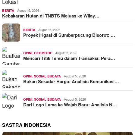
August 5, 2026
BERITA
Kebakaran Hutan di TNBTS Meluas ke Wilay…
August 5, 2026
BERITA
Proyek Irigasi di Sumberpucung Disorot: …
,
August 5, 2026
OPINI
OTOMOTIF
Mencari Titik Temu dalam Transaksi: Pera…
,
August 5, 2026
OPINI
SOSIAL BUDAYA
Bukan Sekadar Harga: Analisis Komunikasi…
,
August 5, 2026
OPINI
SOSIAL BUDAYA
Dari Logo Lama ke Wajah Baru: Analisis N…
SASTRA INDONESIA