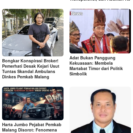
Adat Bukan Panggung
Bongkar Konspirasi Broker!
Kekuasaan: Membela
Pemerhati Desak Kejari Usut
Martabat Timor dari Politik
Tuntas Skandal Ambulans
Simbolik
Dinkes Pemkab Malang
Harta Jumbo Pejabat Pemkab
Malang Disorot: Fenomena