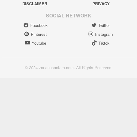
DISCLAIMER
PRIVACY
SOCIAL NETWORK
Facebook
Twitter
Pinterest
Instagram
Youtube
Tiktok
© 2024 zonanusantara.com. All Rights Reserved.