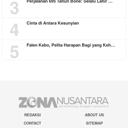
3
Perjalanan 695 Tahun Bone: Selalu Lahir …
4
Cinta di Antara Kesunyian
5
Falen Kebo, Pelita Harapan Bagi yang Keh…
REDAKSI
ABOUT US
CONTACT
SITEMAP