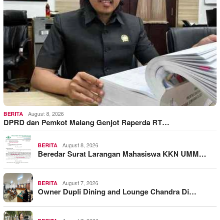
August 8, 2026
BERITA
DPRD dan Pemkot Malang Genjot Raperda RT…
August 8, 2026
BERITA
Beredar Surat Larangan Mahasiswa KKN UMM…
August 7, 2026
BERITA
Owner Dupli Dining and Lounge Chandra Di…