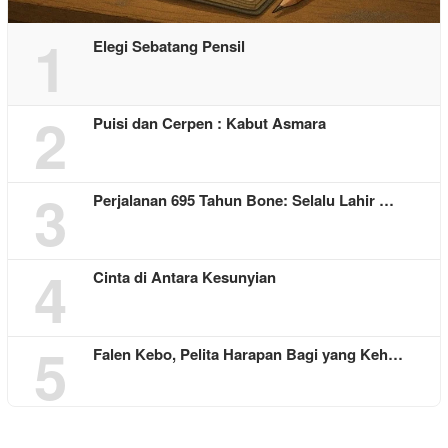
1
Elegi Sebatang Pensil
2
Puisi dan Cerpen : Kabut Asmara
3
Perjalanan 695 Tahun Bone: Selalu Lahir …
4
Cinta di Antara Kesunyian
5
Falen Kebo, Pelita Harapan Bagi yang Keh…