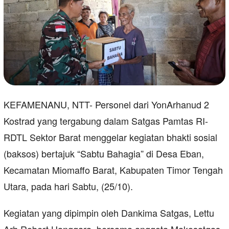
KEFAMENANU, NTT- Personel dari YonArhanud 2
Kostrad yang tergabung dalam Satgas Pamtas RI-
RDTL Sektor Barat menggelar kegiatan bhakti sosial
(baksos) bertajuk “Sabtu Bahagia” di Desa Eban,
Kecamatan Miomaffo Barat, Kabupaten Timor Tengah
Utara, pada hari Sabtu, (25/10).
Kegiatan yang dipimpin oleh Dankima Satgas, Lettu
Arh Robert Hanggara, bersama anggota Makosatgas