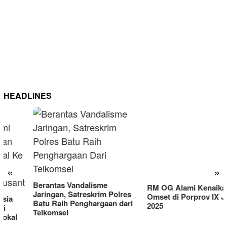
HEADLINES
RM OG Alami Kenaikan
Omset di Porprov IX Jatim
«
»
2025
Berantas Vandalisme
Jaringan, Satreskrim Polres
Batu Raih Penghargaan dari
Telkomsel