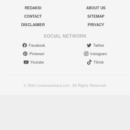
REDAKSI
ABOUT US
CONTACT
SITEMAP
DISCLAIMER
PRIVACY
SOCIAL NETWORK
Facebook
Twitter
Pinterest
Instagram
Youtube
Tiktok
© 2024 zonanusantara.com. All Rights Reserved.