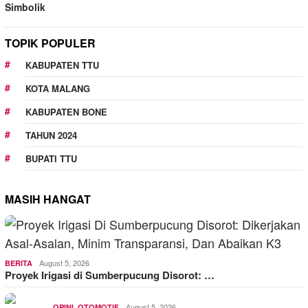
Simbolik
TOPIK POPULER
KABUPATEN TTU
KOTA MALANG
KABUPATEN BONE
TAHUN 2024
BUPATI TTU
MASIH HANGAT
August 5, 2026
BERITA
Proyek Irigasi di Sumberpucung Disorot: …
,
August 5, 2026
OPINI
OTOMOTIF