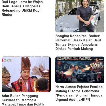
Dari Logo Lama ke Wajah
Baru: Analisis Negosiasi
Rebranding UMKM Kopi
Rimba
Bongkar Konspirasi Broker!
Pemerhati Desak Kejari Usut
Tuntas Skandal Ambulans
Dinkes Pemkab Malang
Harta Jumbo Pejabat Pemkab
Malang Disorot: Fenomena
“Kendaraan Siluman” hingga
Adat Bukan Panggung
Urgensi Audit LHKPN
Kekuasaan: Membela
Martabat Timor dari Politik