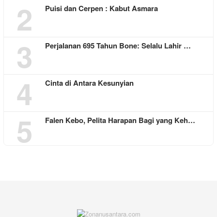
2
Puisi dan Cerpen : Kabut Asmara
3
Perjalanan 695 Tahun Bone: Selalu Lahir …
4
Cinta di Antara Kesunyian
5
Falen Kebo, Pelita Harapan Bagi yang Keh…