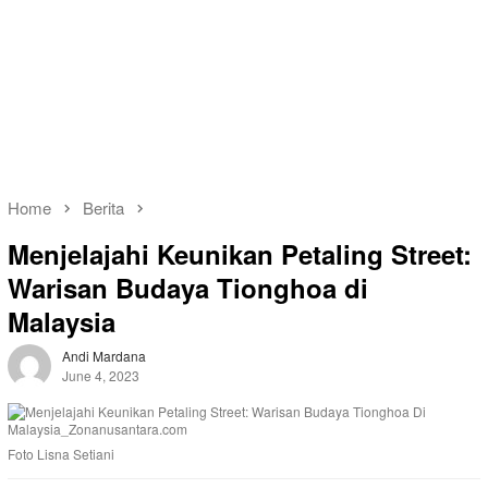
Home
Berita
Menjelajahi Keunikan Petaling Street:
Warisan Budaya Tionghoa di
Malaysia
Andi Mardana
June 4, 2023
Foto Lisna Setiani