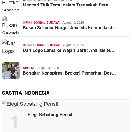
Mencari Titik Temu dalam Transaksi: Pera…
,
August 5, 2026
OPINI
SOSIAL BUDAYA
Bukan Sekadar Harga: Analisis Komunikasi…
,
August 5, 2026
OPINI
SOSIAL BUDAYA
Dari Logo Lama ke Wajah Baru: Analisis N…
August 5, 2026
BERITA
Bongkar Konspirasi Broker! Pemerhati Des…
SASTRA INDONESIA
1
Elegi Sebatang Pensil