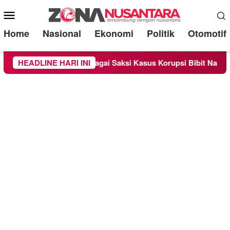
Mobile
Menu
Home
Nasional
Ekonomi
Politik
Otomotif
ra Diperiksa Sebagai Saksi Kasus Korupsi Bibit Nanas Sulsel R
HEADLINE HARI INI