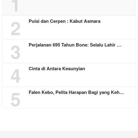
1
2
Puisi dan Cerpen : Kabut Asmara
3
Perjalanan 695 Tahun Bone: Selalu Lahir …
4
Cinta di Antara Kesunyian
5
Falen Kebo, Pelita Harapan Bagi yang Keh…