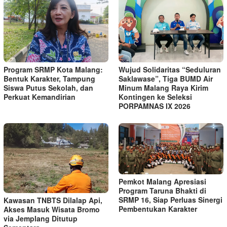
Program SRMP Kota Malang:
Wujud Solidaritas “Seduluran
Bentuk Karakter, Tampung
Saklawase”, Tiga BUMD Air
Siswa Putus Sekolah, dan
Minum Malang Raya Kirim
Perkuat Kemandirian
Kontingen ke Seleksi
PORPAMNAS IX 2026
Pemkot Malang Apresiasi
Program Taruna Bhakti di
SRMP 16, Siap Perluas Sinergi
Kawasan TNBTS Dilalap Api,
Pembentukan Karakter
Akses Masuk Wisata Bromo
via Jemplang Ditutup