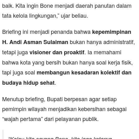
baik. Kita ingin Bone menjadi daerah panutan dalam
tata kelola lingkungan,” ujar beliau.
Briefing ini menjadi penanda bahwa
kepemimpinan
bukan hanya administratif,
H. Andi Asman Sulaiman
tetapi juga
. Ia memahami
visioner dan proaktif
bahwa kota yang bersih bukan hanya soal kerja fisik,
tapi juga soal
membangun kesadaran kolektif dan
.
budaya hidup sehat
Menutup briefing, Bupati berpesan agar setiap
pemimpin wilayah menjadikan kebersihan sebagai
“wajah pertama” dari pelayanan publik.
“Kalau kita sayang Bone, kita jaga kotanya.