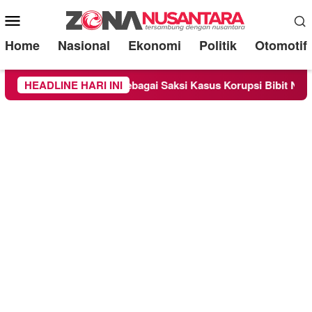
Mobile
Menu
Home
Nasional
Ekonomi
Politik
Otomotif
periksa Sebagai Saksi Kasus Korupsi Bibit Nanas Sulsel Rp 52,
HEADLINE HARI INI