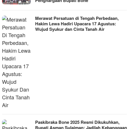
Penghargaan Bupati Bone
Merawat Persatuan di Tengah Perbedaan,
Hakim Lewa Hadiri Upacara 17 Agustus:
Wujud Syukur dan Cinta Tanah Air
Paskibraka Bone 2025 Resmi Dikukuhkan,
Bupati Asman Sulaiman: Jadilah Kebanggaan