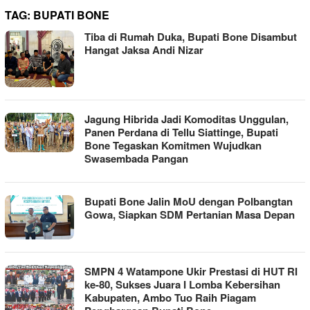
TAG:
BUPATI BONE
Tiba di Rumah Duka, Bupati Bone Disambut
Hangat Jaksa Andi Nizar
Jagung Hibrida Jadi Komoditas Unggulan,
Panen Perdana di Tellu Siattinge, Bupati
Bone Tegaskan Komitmen Wujudkan
Swasembada Pangan
Bupati Bone Jalin MoU dengan Polbangtan
Gowa, Siapkan SDM Pertanian Masa Depan
SMPN 4 Watampone Ukir Prestasi di HUT RI
ke-80, Sukses Juara I Lomba Kebersihan
Kabupaten, Ambo Tuo Raih Piagam