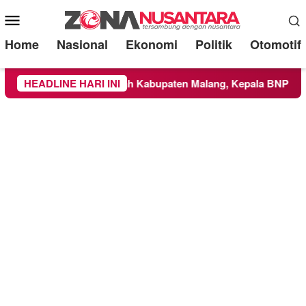
Mobile
Menu
Home
Nasional
Ekonomi
Politik
Otomotif
 Meluas ke Wilayah Kabupaten Malang, Kepala BNPB Tinjau La
HEADLINE HARI INI