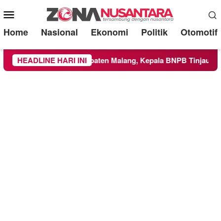
Mobile
Menu
Home
Nasional
Ekonomi
Politik
Otomotif
layah Kabupaten Malang, Kepala BNPB Tinjau Langsung Lokasi
HEADLINE HARI INI