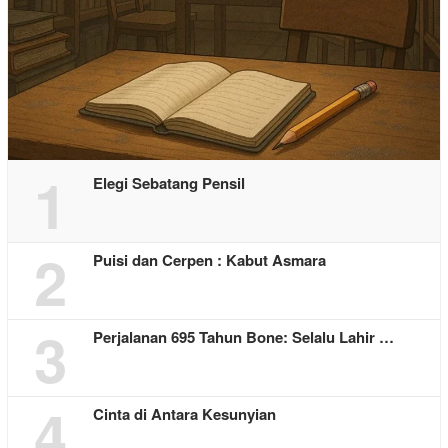
1
Elegi Sebatang Pensil
2
Puisi dan Cerpen : Kabut Asmara
3
Perjalanan 695 Tahun Bone: Selalu Lahir …
4
Cinta di Antara Kesunyian