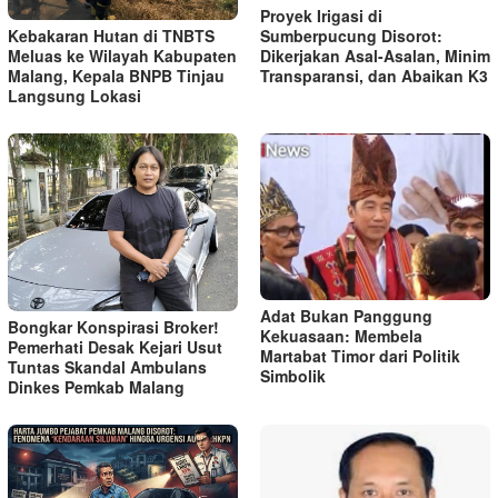
Proyek Irigasi di
Kebakaran Hutan di TNBTS
Sumberpucung Disorot:
Meluas ke Wilayah Kabupaten
Dikerjakan Asal-Asalan, Minim
Malang, Kepala BNPB Tinjau
Transparansi, dan Abaikan K3
Langsung Lokasi
Adat Bukan Panggung
Bongkar Konspirasi Broker!
Kekuasaan: Membela
Pemerhati Desak Kejari Usut
Martabat Timor dari Politik
Tuntas Skandal Ambulans
Simbolik
Dinkes Pemkab Malang