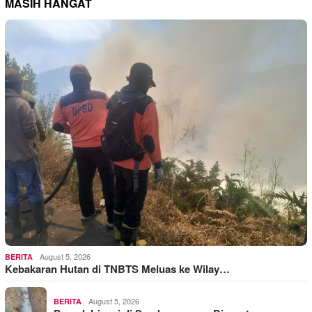
MASIH HANGAT
August 5, 2026
BERITA
Kebakaran Hutan di TNBTS Meluas ke Wilay…
August 5, 2026
BERITA