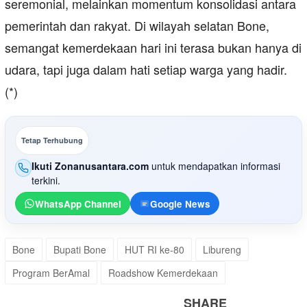
seremonial, melainkan momentum konsolidasi antara
pemerintah dan rakyat. Di wilayah selatan Bone,
semangat kemerdekaan hari ini terasa bukan hanya di
udara, tapi juga dalam hati setiap warga yang hadir.
(*)
Tetap Terhubung
Ikuti Zonanusantara.com
untuk mendapatkan informasi
terkini.
WhatsApp Channel
Google News
Bone
Bupati Bone
HUT RI ke-80
Libureng
Program BerAmal
Roadshow Kemerdekaan
SHARE