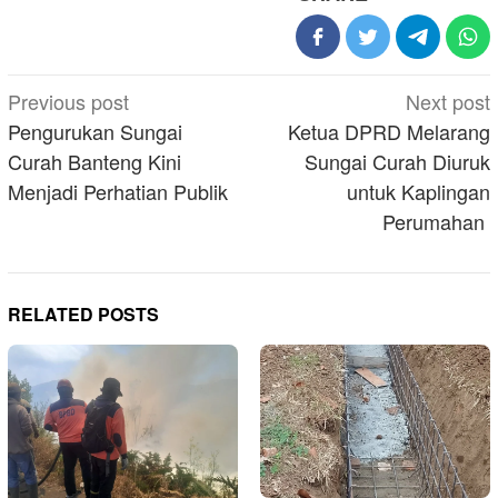
Post
Previous post
Next post
navigation
Pengurukan Sungai
Ketua DPRD Melarang
Curah Banteng Kini
Sungai Curah Diuruk
Menjadi Perhatian Publik
untuk Kaplingan
Perumahan
RELATED POSTS