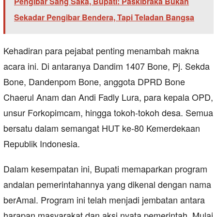
Pengibar Sang Saka, Bupati: Paskibraka Bukan
Sekadar Pengibar Bendera, Tapi Teladan Bangsa
Kehadiran para pejabat penting menambah makna
acara ini. Di antaranya Dandim 1407 Bone, Pj. Sekda
Bone, Dandenpom Bone, anggota DPRD Bone
Chaerul Anam dan Andi Fadly Lura, para kepala OPD,
unsur Forkopimcam, hingga tokoh-tokoh desa. Semua
bersatu dalam semangat HUT ke-80 Kemerdekaan
Republik Indonesia.
Dalam kesempatan ini, Bupati memaparkan program
andalan pemerintahannya yang dikenal dengan nama
berAmal. Program ini telah menjadi jembatan antara
harapan masyarakat dan aksi nyata pemerintah. Mulai