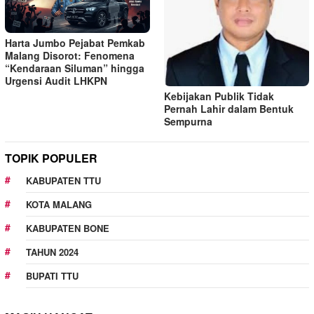
Harta Jumbo Pejabat Pemkab
Malang Disorot: Fenomena
“Kendaraan Siluman” hingga
Urgensi Audit LHKPN
Kebijakan Publik Tidak
Pernah Lahir dalam Bentuk
Sempurna
TOPIK POPULER
KABUPATEN TTU
KOTA MALANG
KABUPATEN BONE
TAHUN 2024
BUPATI TTU