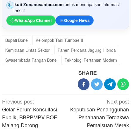
Ikuti Zonanusantara.com
untuk mendapatkan informasi
terkini.
WhatsApp Channel
Google News
Bupati Bone
Kelompok Tani Tumbae II
Kemitraan Lintas Sektor
Panen Perdana Jagung Hibrida
Swasembada Pangan Bone
Teknologi Pertanian Modern
SHARE
Post
Previous post
Next post
navigation
Gelar Forum Konsultasi
Keputusan Penangguhan
Publik, BBPPMPV BOE
Penahanan Terdakwa
Malang Dorong
Pemalsuan Merek