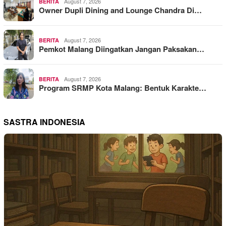
August 7, 2026
BERITA
Owner Dupli Dining and Lounge Chandra Di…
August 7, 2026
BERITA
Pemkot Malang Diingatkan Jangan Paksakan…
August 7, 2026
BERITA
Program SRMP Kota Malang: Bentuk Karakte…
SASTRA INDONESIA