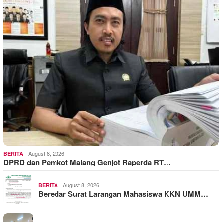
August 8, 2026
BERITA
DPRD dan Pemkot Malang Genjot Raperda RT…
August 8, 2026
BERITA
Beredar Surat Larangan Mahasiswa KKN UMM…