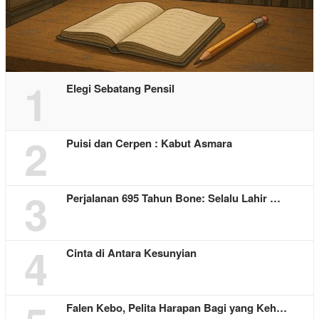
1
Elegi Sebatang Pensil
2
Puisi dan Cerpen : Kabut Asmara
3
Perjalanan 695 Tahun Bone: Selalu Lahir …
4
Cinta di Antara Kesunyian
Falen Kebo, Pelita Harapan Bagi yang Keh…