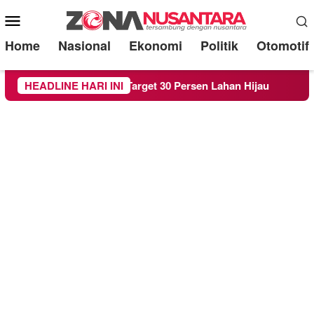
Mobile
Menu
Home
Nasional
Ekonomi
Politik
Otomotif
RTH demi Target 30 Persen Lahan Hijau
HEADLINE HARI INI
Beredar Surat