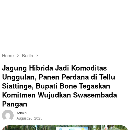
Home
Berita
Jagung Hibrida Jadi Komoditas
Unggulan, Panen Perdana di Tellu
Siattinge, Bupati Bone Tegaskan
Komitmen Wujudkan Swasembada
Pangan
Admin
August 26, 2025