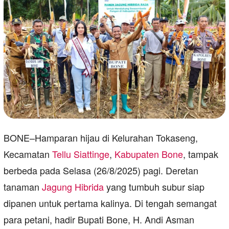
BONE–Hamparan hijau di Kelurahan Tokaseng,
Kecamatan
Tellu Siattinge
,
Kabupaten Bone
, tampak
berbeda pada Selasa (26/8/2025) pagi. Deretan
tanaman
Jagung Hibrida
yang tumbuh subur siap
dipanen untuk pertama kalinya. Di tengah semangat
para petani, hadir Bupati Bone, H. Andi Asman