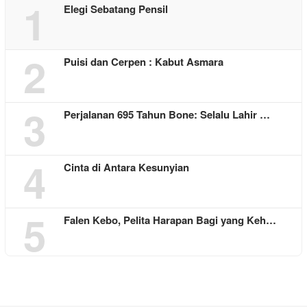
1
Elegi Sebatang Pensil
2
Puisi dan Cerpen : Kabut Asmara
3
Perjalanan 695 Tahun Bone: Selalu Lahir …
4
Cinta di Antara Kesunyian
5
Falen Kebo, Pelita Harapan Bagi yang Keh…