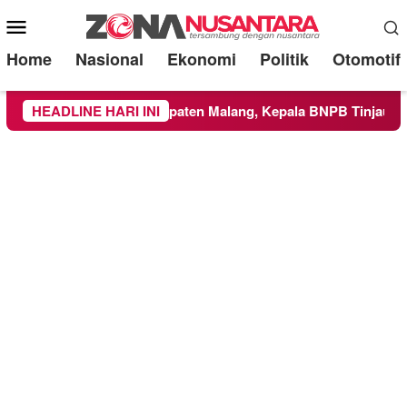
Mobile
Menu
Home
Nasional
Ekonomi
Politik
Otomotif
ilayah Kabupaten Malang, Kepala BNPB Tinjau Langsung Lokas
HEADLINE HARI INI