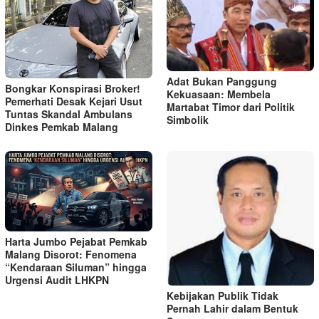
Adat Bukan Panggung
Bongkar Konspirasi Broker!
Kekuasaan: Membela
Pemerhati Desak Kejari Usut
Martabat Timor dari Politik
Tuntas Skandal Ambulans
Simbolik
Dinkes Pemkab Malang
Harta Jumbo Pejabat Pemkab
Malang Disorot: Fenomena
“Kendaraan Siluman” hingga
Urgensi Audit LHKPN
Kebijakan Publik Tidak
Pernah Lahir dalam Bentuk