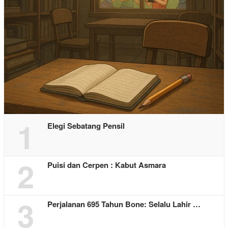
1
Elegi Sebatang Pensil
2
Puisi dan Cerpen : Kabut Asmara
3
Perjalanan 695 Tahun Bone: Selalu Lahir …