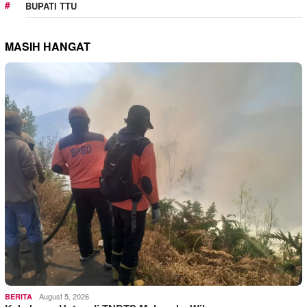
BUPATI TTU
MASIH HANGAT
August 5, 2026
BERITA