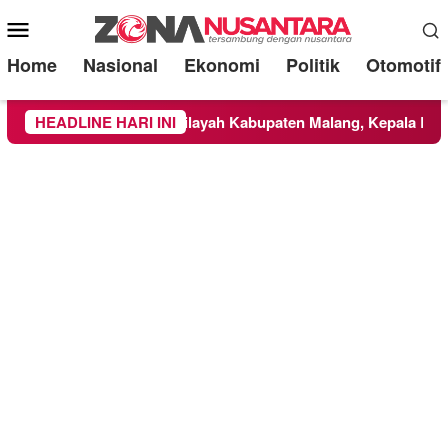
Mobile
Menu
Home
Nasional
Ekonomi
Politik
Otomotif
NBTS Meluas ke Wilayah Kabupaten Malang, Kepala BNPB Tinja
HEADLINE HARI INI