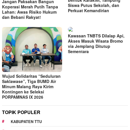
Jangan Paksakan Bangun
Siswa Putus Sekolah, dan
Koperasi Merah Putih Tanpa
Perkuat Kemandirian
Lahan: Awas Risiko Hukum
dan Bebani Rakyat!
Kawasan TNBTS Dilalap Api,
Akses Masuk Wisata Bromo
via Jemplang Ditutup
Sementara
Wujud Solidaritas “Seduluran
Saklawase”, Tiga BUMD Air
Minum Malang Raya Kirim
Kontingen ke Seleksi
PORPAMNAS IX 2026
TOPIK POPULER
KABUPATEN TTU