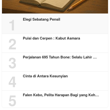
1
Elegi Sebatang Pensil
2
Puisi dan Cerpen : Kabut Asmara
3
Perjalanan 695 Tahun Bone: Selalu Lahir …
4
Cinta di Antara Kesunyian
5
Falen Kebo, Pelita Harapan Bagi yang Keh…