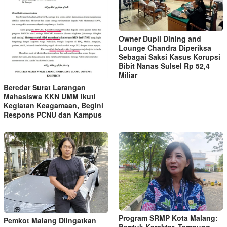
Owner Dupli Dining and
Lounge Chandra Diperiksa
Sebagai Saksi Kasus Korupsi
Bibit Nanas Sulsel Rp 52,4
Miliar
Beredar Surat Larangan
Mahasiswa KKN UMM Ikuti
Kegiatan Keagamaan, Begini
Respons PCNU dan Kampus
Program SRMP Kota Malang:
Pemkot Malang Diingatkan
Bentuk Karakter, Tampung