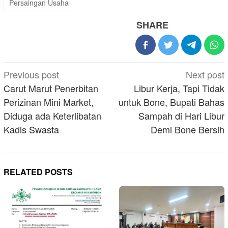
Persaingan Usaha
SHARE
Post
Previous post
Next post
navigation
Carut Marut Penerbitan
Libur Kerja, Tapi Tidak
Perizinan Mini Market,
untuk Bone, Bupati Bahas
Diduga ada Keterlibatan
Sampah di Hari Libur
Kadis Swasta
Demi Bone Bersih
RELATED POSTS