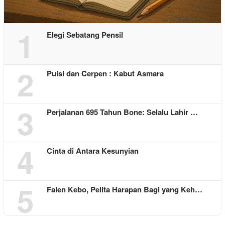
1
Elegi Sebatang Pensil
2
Puisi dan Cerpen : Kabut Asmara
3
Perjalanan 695 Tahun Bone: Selalu Lahir …
4
Cinta di Antara Kesunyian
5
Falen Kebo, Pelita Harapan Bagi yang Keh…