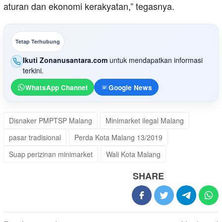
aturan dan ekonomi kerakyatan,” tegasnya.
Tetap Terhubung
Ikuti Zonanusantara.com
untuk mendapatkan informasi
terkini.
WhatsApp Channel
Google News
Disnaker PMPTSP Malang
Minimarket ilegal Malang
pasar tradisional
Perda Kota Malang 13/2019
Suap perizinan minimarket
Wali Kota Malang
SHARE