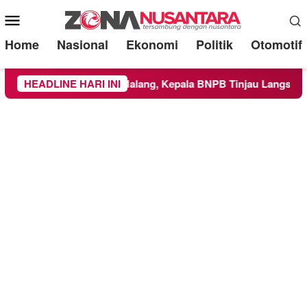
Mobile
Menu
Home
Nasional
Ekonomi
Politik
Otomotif
h Kabupaten Malang, Kepala BNPB Tinjau Langsung Lokasi
HEADLINE HARI INI