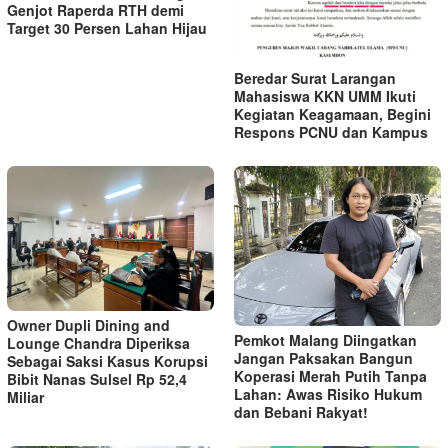
Genjot Raperda RTH demi
Target 30 Persen Lahan Hijau
Beredar Surat Larangan
Mahasiswa KKN UMM Ikuti
Kegiatan Keagamaan, Begini
Respons PCNU dan Kampus
Owner Dupli Dining and
Pemkot Malang Diingatkan
Lounge Chandra Diperiksa
Jangan Paksakan Bangun
Sebagai Saksi Kasus Korupsi
Koperasi Merah Putih Tanpa
Bibit Nanas Sulsel Rp 52,4
Lahan: Awas Risiko Hukum
Miliar
dan Bebani Rakyat!