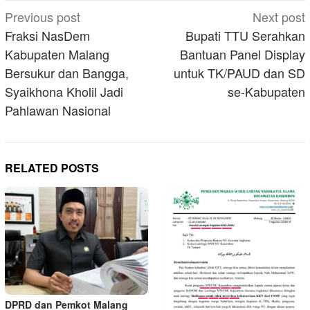
Post
Previous post
Next post
navigation
Fraksi NasDem
Bupati TTU Serahkan
Kabupaten Malang
Bantuan Panel Display
Bersukur dan Bangga,
untuk TK/PAUD dan SD
Syaikhona Kholil Jadi
se-Kabupaten
Pahlawan Nasional
RELATED POSTS
DPRD dan Pemkot Malang