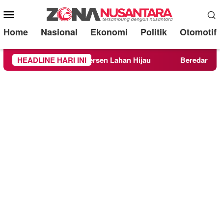
Mobile
Menu
Home
Nasional
Ekonomi
Politik
Otomotif
30 Persen Lahan Hijau
HEADLINE HARI INI
Beredar Surat Larangan Mahas