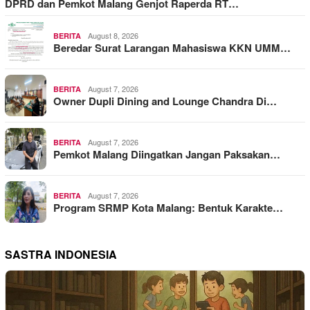
DPRD dan Pemkot Malang Genjot Raperda RT…
August 8, 2026
BERITA
Beredar Surat Larangan Mahasiswa KKN UMM…
August 7, 2026
BERITA
Owner Dupli Dining and Lounge Chandra Di…
August 7, 2026
BERITA
Pemkot Malang Diingatkan Jangan Paksakan…
August 7, 2026
BERITA
Program SRMP Kota Malang: Bentuk Karakte…
SASTRA INDONESIA