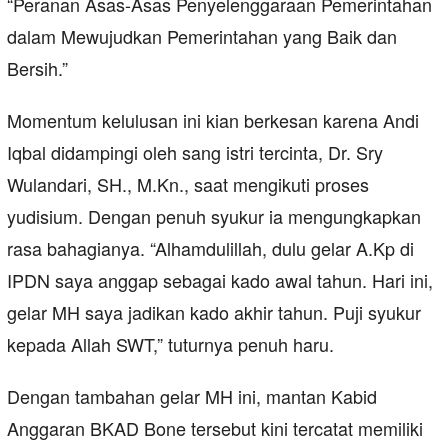
“Peranan Asas-Asas Penyelenggaraan Pemerintahan
dalam Mewujudkan Pemerintahan yang Baik dan
Bersih.”
Momentum kelulusan ini kian berkesan karena Andi
Iqbal didampingi oleh sang istri tercinta, Dr. Sry
Wulandari, SH., M.Kn., saat mengikuti proses
yudisium. Dengan penuh syukur ia mengungkapkan
rasa bahagianya. “Alhamdulillah, dulu gelar A.Kp di
IPDN saya anggap sebagai kado awal tahun. Hari ini,
gelar MH saya jadikan kado akhir tahun. Puji syukur
kepada Allah SWT,” tuturnya penuh haru.
Dengan tambahan gelar MH ini, mantan Kabid
Anggaran BKAD Bone tersebut kini tercatat memiliki