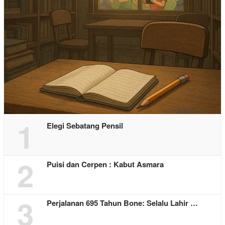
1
Elegi Sebatang Pensil
2
Puisi dan Cerpen : Kabut Asmara
3
Perjalanan 695 Tahun Bone: Selalu Lahir …