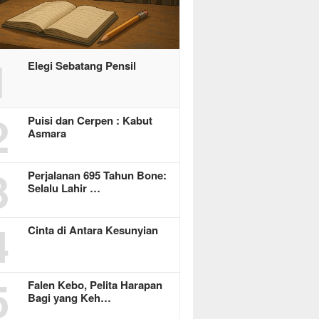
1
Elegi Sebatang Pensil
2
Puisi dan Cerpen : Kabut
Asmara
3
Perjalanan 695 Tahun Bone:
Selalu Lahir …
4
Cinta di Antara Kesunyian
5
Falen Kebo, Pelita Harapan
Bagi yang Keh…