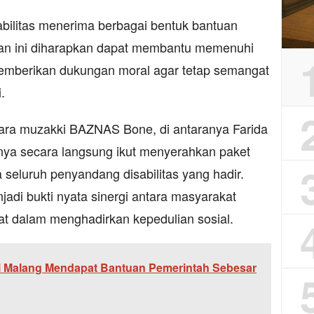
ilitas menerima berbagai bentuk bantuan
uan ini diharapkan dapat membantu memenuhi
emberikan dukungan moral agar tetap semangat
.
 para muzakki BAZNAS Bone, di antaranya Farida
nya secara langsung ikut menyerahkan paket
seluruh penyandang disabilitas yang hadir.
njadi bukti nyata sinergi antara masyarakat
t dalam menghadirkan kepedulian sosial.
 Malang Mendapat Bantuan Pemerintah Sebesar