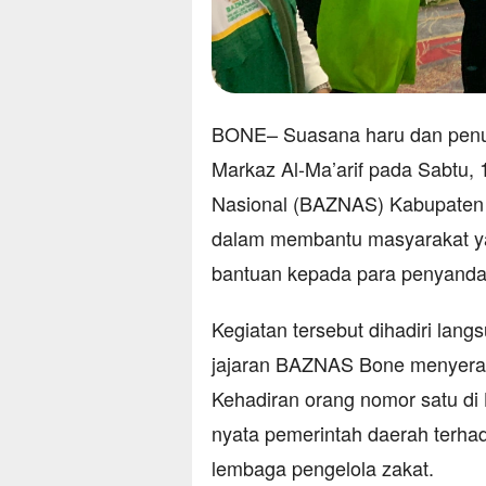
BONE– Suasana haru dan penuh
Markaz Al-Ma’arif pada Sabtu, 
Nasional (BAZNAS) Kabupaten
dalam membantu masyarakat 
bantuan kepada para penyandan
Kegiatan tersebut dihadiri la
jajaran BAZNAS Bone menyerah
Kehadiran orang nomor satu di
nyata pemerintah daerah terhad
lembaga pengelola zakat.