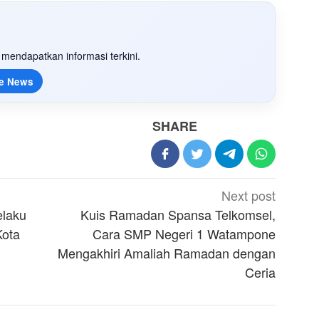
mendapatkan informasi terkini.
e News
SHARE
Next post
elaku
Kuis Ramadan Spansa Telkomsel,
Kota
Cara SMP Negeri 1 Watampone
Mengakhiri Amaliah Ramadan dengan
Ceria