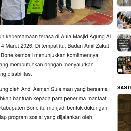
 kebersamaan terasa di Aula Masjid Agung Al-
14 Maret 2026. Di tempat itu, Badan Amil Zakat
 Bone kembali menunjukkan komitmennya
yang membutuhkan dengan menyalurkan
g disabilitas.
SAST
ngsung oleh Andi Asman Sulaiman yang bersama
kan bantuan kepada para penerima manfaat.
 Kabupaten Bone itu menjadi bentuk dukungan
ap program sosial yang dijalankan oleh