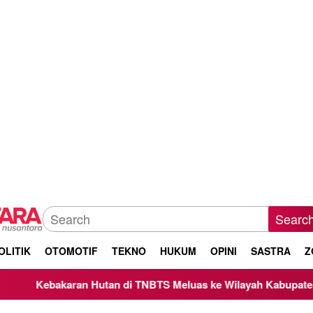
Searc
OLITIK
OTOMOTIF
TEKNO
HUKUM
OPINI
SASTRA
Z
Hutan di TNBTS Meluas ke Wilayah Kabupaten Malang, Kepala 