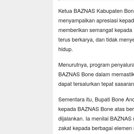
Ketua BAZNAS Kabupaten Bone,
menyampaikan apresiasi kepada 
memberikan semangat kepada pa
terus berkarya, dan tidak men
hidup.
Menurutnya, program penyalura
BAZNAS Bone dalam memastikan
dapat tersalurkan tepat sasa
Sementara itu, Bupati Bone A
kepada BAZNAS Bone atas berba
dijalankan. Ia menilai BAZNAS 
zakat kepada berbagai elemen