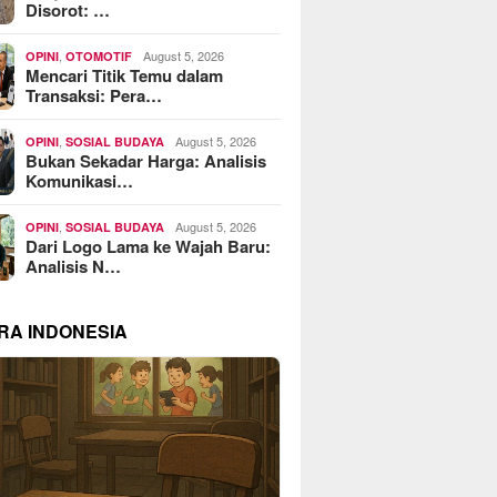
Disorot: …
,
August 5, 2026
OPINI
OTOMOTIF
Mencari Titik Temu dalam
Transaksi: Pera…
,
August 5, 2026
OPINI
SOSIAL BUDAYA
Bukan Sekadar Harga: Analisis
Komunikasi…
,
August 5, 2026
OPINI
SOSIAL BUDAYA
Dari Logo Lama ke Wajah Baru:
Analisis N…
RA INDONESIA