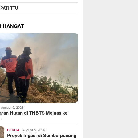
PATI TTU
H HANGAT
August 5, 2026
aran Hutan di TNBTS Meluas ke
…
August 5, 2026
BERITA
Proyek Irigasi di Sumberpucung