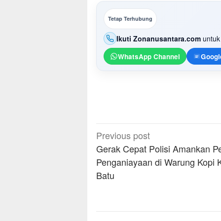
Tetap Terhubung
Ikuti Zonanusantara.com
untuk 
WhatsApp Channel
Googl
Post
Previous post
navigation
Gerak Cepat Polisi Amankan P
Penganiayaan di Warung Kopi 
Batu