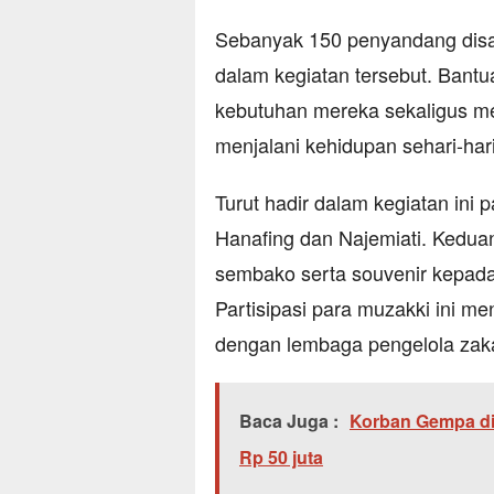
Sebanyak 150 penyandang disab
dalam kegiatan tersebut. Bant
kebutuhan mereka sekaligus m
menjalani kehidupan sehari-hari
Turut hadir dalam kegiatan ini
Hanafing dan Najemiati. Kedua
sembako serta souvenir kepada 
Partisipasi para muzakki ini me
dengan lembaga pengelola zaka
Baca Juga :
Korban Gempa di
Rp 50 juta