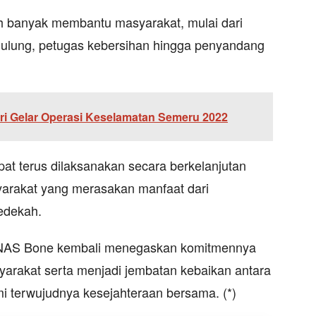
h banyak membantu masyarakat, mulai dari
mulung, petugas kebersihan hingga penyandang
ri Gelar Operasi Keselamatan Semeru 2022
pat terus dilaksanakan secara berkelanjutan
arakat yang merasakan manfaat dari
sedekah.
AZNAS Bone kembali menegaskan komitmennya
syarakat serta menjadi jembatan kebaikan antara
i terwujudnya kesejahteraan bersama. (*)