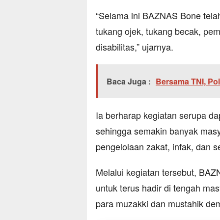
“Selama ini BAZNAS Bone tela
tukang ojek, tukang becak, pe
disabilitas,” ujarnya.
Baca Juga :
Bersama TNI, Pol
Ia berharap kegiatan serupa da
sehingga semakin banyak masy
pengelolaan zakat, infak, dan 
Melalui kegiatan tersebut, B
untuk terus hadir di tengah ma
para muzakki dan mustahik dem