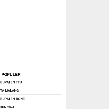
K POPULER
BUPATEN TTU
OTA MALANG
ABUPATEN BONE
HUN 2024