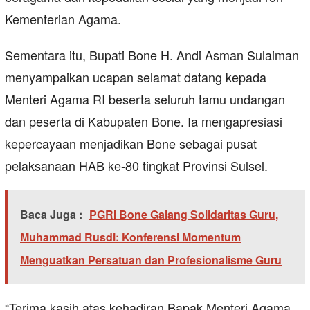
Kementerian Agama.
Sementara itu, Bupati Bone H. Andi Asman Sulaiman
menyampaikan ucapan selamat datang kepada
Menteri Agama RI beserta seluruh tamu undangan
dan peserta di Kabupaten Bone. Ia mengapresiasi
kepercayaan menjadikan Bone sebagai pusat
pelaksanaan HAB ke-80 tingkat Provinsi Sulsel.
Baca Juga :
PGRI Bone Galang Solidaritas Guru,
Muhammad Rusdi: Konferensi Momentum
Menguatkan Persatuan dan Profesionalisme Guru
“Terima kasih atas kehadiran Bapak Menteri Agama