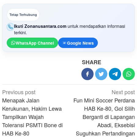
Tetap Terhubung
Ikuti Zonanusantara.com
untuk mendapatkan informasi
terkini.
WhatsApp Channel
Google News
SHARE
Post
Previous post
Next post
navigation
Menapak Jalan
Fun Mini Soccer Perdana
Kerukunan, Hakim Lewa
HAB Ke-80, Gol Silih
Tampilkan Wajah
Berganti di Lapangan
Toleransi PSMTI Bone di
Abadi, Eksebisi
HAB Ke-80
Suguhkan Pertandingan