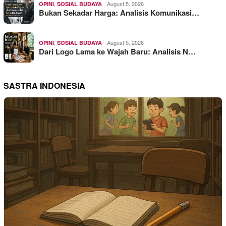
,
August 5, 2026
OPINI
SOSIAL BUDAYA
Bukan Sekadar Harga: Analisis Komunikasi…
,
August 5, 2026
OPINI
SOSIAL BUDAYA
Dari Logo Lama ke Wajah Baru: Analisis N…
SASTRA INDONESIA