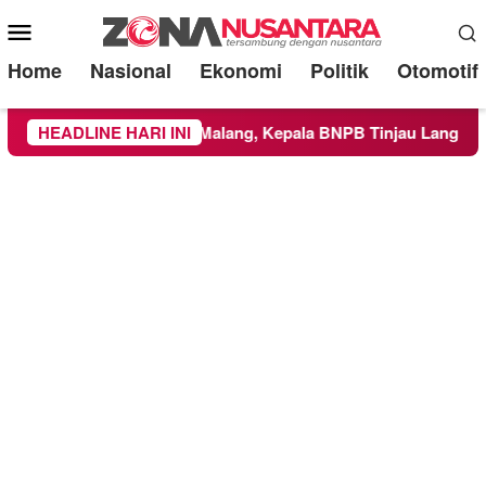
Mobile
Menu
Home
Nasional
Ekonomi
Politik
Otomotif
abupaten Malang, Kepala BNPB Tinjau Langsung Lokasi
HEADLINE HARI INI