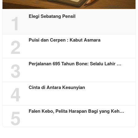
1
Elegi Sebatang Pensil
2
Puisi dan Cerpen : Kabut Asmara
3
Perjalanan 695 Tahun Bone: Selalu Lahir …
4
Cinta di Antara Kesunyian
5
Falen Kebo, Pelita Harapan Bagi yang Keh…