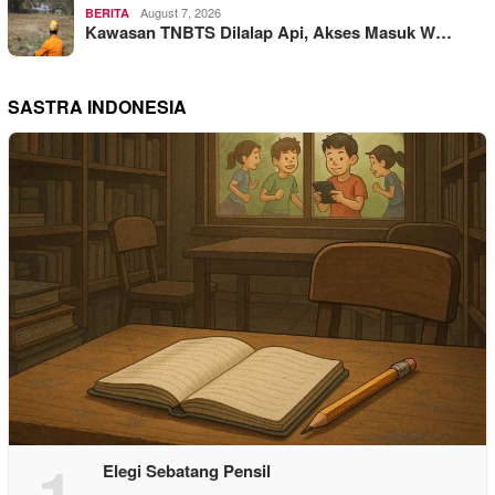
August 7, 2026
BERITA
Kawasan TNBTS Dilalap Api, Akses Masuk W…
SASTRA INDONESIA
1
Elegi Sebatang Pensil