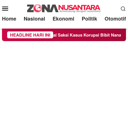
Mobile
Menu
Home
Nasional
Ekonomi
Politik
Otomotif
sa Sebagai Saksi Kasus Korupsi Bibit Nanas Sulsel Rp 52,4 Mil
HEADLINE HARI INI