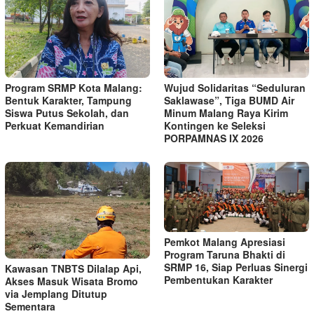
Program SRMP Kota Malang:
Wujud Solidaritas “Seduluran
Bentuk Karakter, Tampung
Saklawase”, Tiga BUMD Air
Siswa Putus Sekolah, dan
Minum Malang Raya Kirim
Perkuat Kemandirian
Kontingen ke Seleksi
PORPAMNAS IX 2026
Pemkot Malang Apresiasi
Program Taruna Bhakti di
SRMP 16, Siap Perluas Sinergi
Kawasan TNBTS Dilalap Api,
Pembentukan Karakter
Akses Masuk Wisata Bromo
via Jemplang Ditutup
Sementara