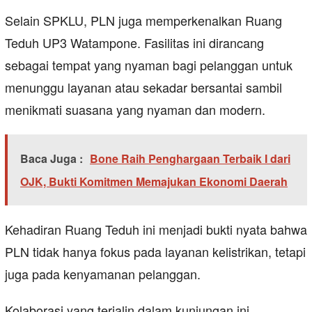
Selain SPKLU, PLN juga memperkenalkan Ruang
Teduh UP3 Watampone. Fasilitas ini dirancang
sebagai tempat yang nyaman bagi pelanggan untuk
menunggu layanan atau sekadar bersantai sambil
menikmati suasana yang nyaman dan modern.
Baca Juga :
Bone Raih Penghargaan Terbaik I dari
OJK, Bukti Komitmen Memajukan Ekonomi Daerah
Kehadiran Ruang Teduh ini menjadi bukti nyata bahwa
PLN tidak hanya fokus pada layanan kelistrikan, tetapi
juga pada kenyamanan pelanggan.
Kolaborasi yang terjalin dalam kunjungan ini