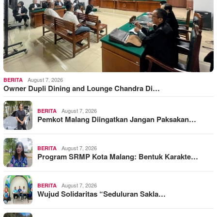
August 7, 2026
BERITA
Owner Dupli Dining and Lounge Chandra Di…
August 7, 2026
BERITA
Pemkot Malang Diingatkan Jangan Paksakan…
August 7, 2026
BERITA
Program SRMP Kota Malang: Bentuk Karakte…
August 7, 2026
BERITA
Wujud Solidaritas “Seduluran Sakla…