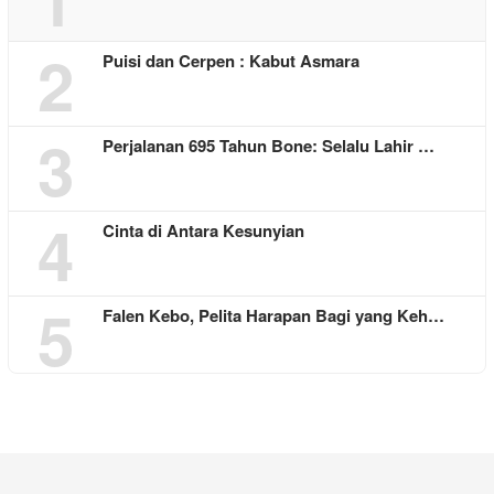
2
Puisi dan Cerpen : Kabut Asmara
3
Perjalanan 695 Tahun Bone: Selalu Lahir …
4
Cinta di Antara Kesunyian
5
Falen Kebo, Pelita Harapan Bagi yang Keh…