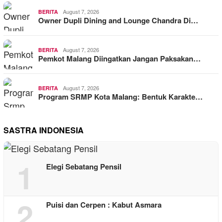
August 7, 2026
BERITA
Owner Dupli Dining and Lounge Chandra Di…
August 7, 2026
BERITA
Pemkot Malang Diingatkan Jangan Paksakan…
August 7, 2026
BERITA
Program SRMP Kota Malang: Bentuk Karakte…
SASTRA INDONESIA
1
Elegi Sebatang Pensil
2
Puisi dan Cerpen : Kabut Asmara