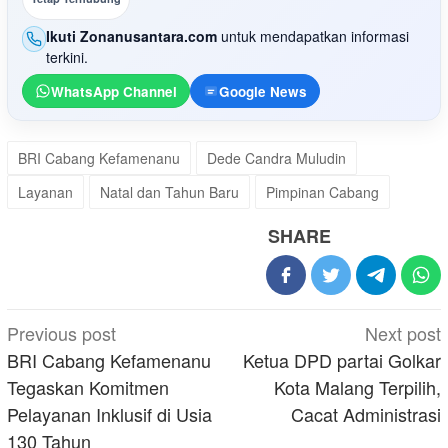
Ikuti Zonanusantara.com
untuk mendapatkan informasi
terkini.
WhatsApp Channel
Google News
BRI Cabang Kefamenanu
Dede Candra Muludin
Layanan
Natal dan Tahun Baru
Pimpinan Cabang
SHARE
Post
Previous post
Next post
navigation
BRI Cabang Kefamenanu
Ketua DPD partai Golkar
Tegaskan Komitmen
Kota Malang Terpilih,
Pelayanan Inklusif di Usia
Cacat Administrasi
130 Tahun