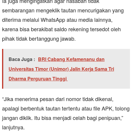
Ia juga mengingatkan agar nasabah tidak
sembarangan mengeklik tautan mencurigakan yang
diterima melalui WhatsApp atau media lainnya,
karena bisa berakibat saldo rekening tersedot oleh
pihak tidak bertanggung jawab.
Baca Juga :
BRI Cabang Kefamenanu dan
Universitas Timor (Unimor) Jalin Kerja Sama Tri
Dharma Perguruan Tinggi
“Jika menerima pesan dari nomor tidak dikenal,
apalagi berbentuk tautan tertentu atau file APK, tolong
jangan diklik. Itu bisa menjadi celah bagi penipuan,”
lanjutnya.