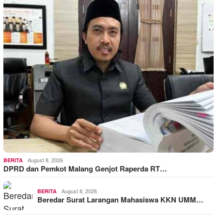
August 8, 2026
BERITA
DPRD dan Pemkot Malang Genjot Raperda RT…
August 8, 2026
BERITA
Beredar Surat Larangan Mahasiswa KKN UMM…