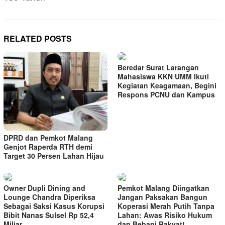
RELATED POSTS
Beredar Surat Larangan
Mahasiswa KKN UMM Ikuti
Kegiatan Keagamaan, Begini
Respons PCNU dan Kampus
DPRD dan Pemkot Malang
Genjot Raperda RTH demi
Target 30 Persen Lahan Hijau
Owner Dupli Dining and
Pemkot Malang Diingatkan
Lounge Chandra Diperiksa
Jangan Paksakan Bangun
Sebagai Saksi Kasus Korupsi
Koperasi Merah Putih Tanpa
Bibit Nanas Sulsel Rp 52,4
Lahan: Awas Risiko Hukum
Miliar
dan Bebani Rakyat!