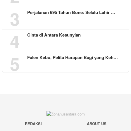
3
Perjalanan 695 Tahun Bone: Selalu Lahir …
4
Cinta di Antara Kesunyian
5
Falen Kebo, Pelita Harapan Bagi yang Keh…
REDAKSI
ABOUT US