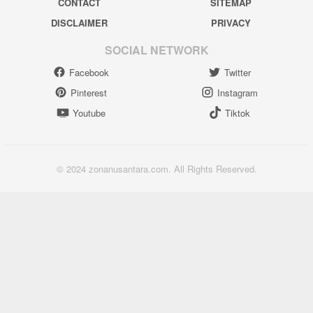
CONTACT
SITEMAP
DISCLAIMER
PRIVACY
SOCIAL NETWORK
Facebook
Twitter
Pinterest
Instagram
Youtube
Tiktok
© 2024 zonanusantara.com. All Rights Reserved.