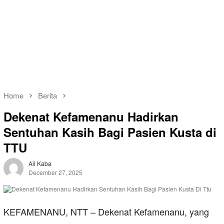
Home
Berita
Dekenat Kefamenanu Hadirkan
Sentuhan Kasih Bagi Pasien Kusta di
TTU
Ali Kaba
December 27, 2025
KEFAMENANU, NTT – Dekenat Kefamenanu, yang