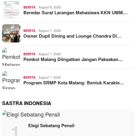
August 8, 2026
BERITA
Beredar Surat Larangan Mahasiswa KKN UMM…
August 7, 2026
BERITA
Owner Dupli Dining and Lounge Chandra Di…
August 7, 2026
BERITA
Pemkot Malang Diingatkan Jangan Paksakan…
August 7, 2026
BERITA
Program SRMP Kota Malang: Bentuk Karakte…
SASTRA INDONESIA
1
Elegi Sebatang Pensil