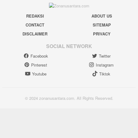
REDAKSI
ABOUT US
CONTACT
SITEMAP
DISCLAIMER
PRIVACY
SOCIAL NETWORK
Facebook
Twitter
Pinterest
Instagram
Youtube
Tiktok
© 2024 zonanusantara.com. All Rights Reserved.