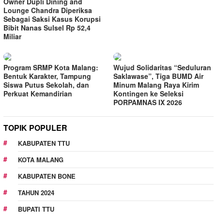
Owner Dupli Dining and
Lounge Chandra Diperiksa
Sebagai Saksi Kasus Korupsi
Bibit Nanas Sulsel Rp 52,4
Miliar
Program SRMP Kota Malang:
Wujud Solidaritas “Seduluran
Bentuk Karakter, Tampung
Saklawase”, Tiga BUMD Air
Siswa Putus Sekolah, dan
Minum Malang Raya Kirim
Perkuat Kemandirian
Kontingen ke Seleksi
PORPAMNAS IX 2026
TOPIK POPULER
KABUPATEN TTU
KOTA MALANG
KABUPATEN BONE
TAHUN 2024
BUPATI TTU