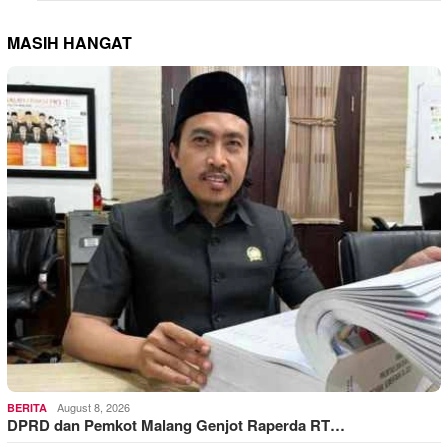
MASIH HANGAT
August 8, 2026
BERITA
DPRD dan Pemkot Malang Genjot Raperda RT…