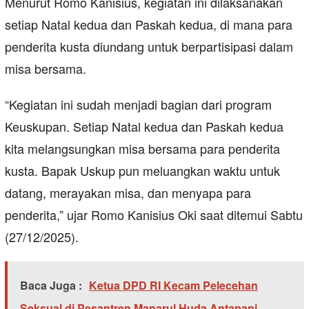
Menurut Romo Kanisius, kegiatan ini dilaksanakan
setiap Natal kedua dan Paskah kedua, di mana para
penderita kusta diundang untuk berpartisipasi dalam
misa bersama.
“Kegiatan ini sudah menjadi bagian dari program
Keuskupan. Setiap Natal kedua dan Paskah kedua
kita melangsungkan misa bersama para penderita
kusta. Bapak Uskup pun meluangkan waktu untuk
datang, merayakan misa, dan menyapa para
penderita,” ujar Romo Kanisius Oki saat ditemui Sabtu
(27/12/2025).
Baca Juga :
Ketua DPD RI Kecam Pelecehan
Seksual di Pesantren Manarul Huda Antapani