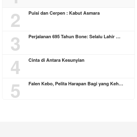
2
Puisi dan Cerpen : Kabut Asmara
3
Perjalanan 695 Tahun Bone: Selalu Lahir …
4
Cinta di Antara Kesunyian
5
Falen Kebo, Pelita Harapan Bagi yang Keh…