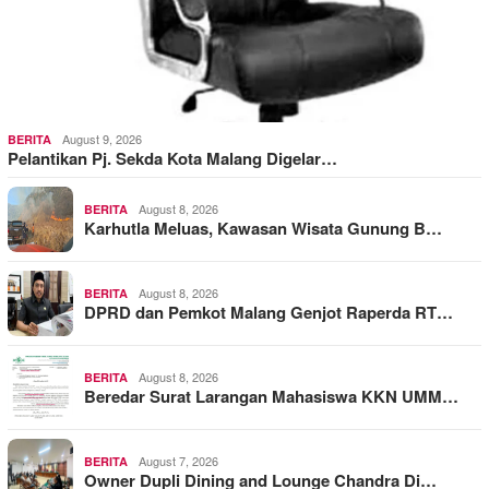
August 9, 2026
BERITA
Pelantikan Pj. Sekda Kota Malang Digelar…
August 8, 2026
BERITA
Karhutla Meluas, Kawasan Wisata Gunung B…
August 8, 2026
BERITA
DPRD dan Pemkot Malang Genjot Raperda RT…
August 8, 2026
BERITA
Beredar Surat Larangan Mahasiswa KKN UMM…
August 7, 2026
BERITA
Owner Dupli Dining and Lounge Chandra Di…