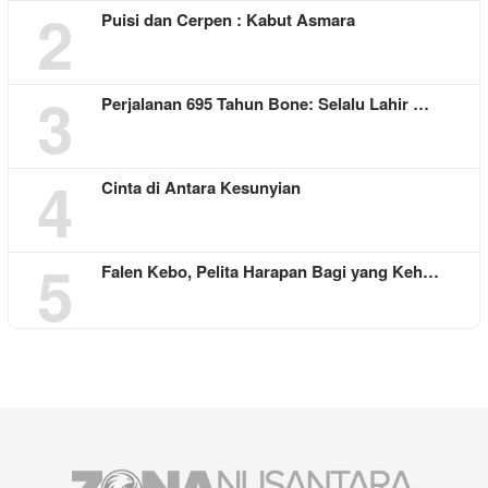
2
Puisi dan Cerpen : Kabut Asmara
3
Perjalanan 695 Tahun Bone: Selalu Lahir …
4
Cinta di Antara Kesunyian
5
Falen Kebo, Pelita Harapan Bagi yang Keh…