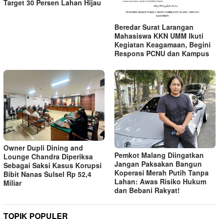
Target 30 Persen Lahan Hijau
Beredar Surat Larangan
Mahasiswa KKN UMM Ikuti
Kegiatan Keagamaan, Begini
Respons PCNU dan Kampus
Owner Dupli Dining and
Pemkot Malang Diingatkan
Lounge Chandra Diperiksa
Jangan Paksakan Bangun
Sebagai Saksi Kasus Korupsi
Koperasi Merah Putih Tanpa
Bibit Nanas Sulsel Rp 52,4
Lahan: Awas Risiko Hukum
Miliar
dan Bebani Rakyat!
TOPIK POPULER