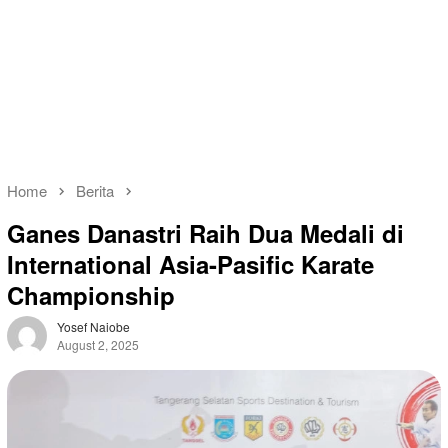
Home
Berita
Ganes Danastri Raih Dua Medali di
International Asia-Pasific Karate
Championship
Yosef Naiobe
August 2, 2025