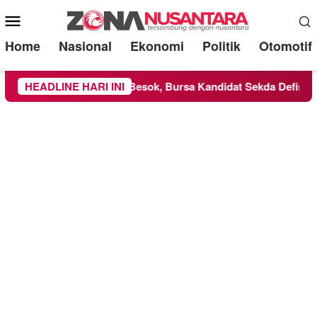
Mobile
Menu
Home
Nasional
Ekonomi
Politik
Otomotif
Malang Digelar Besok, Bursa Kandidat Sekda Definitif Mulai Mem
HEADLINE HARI INI