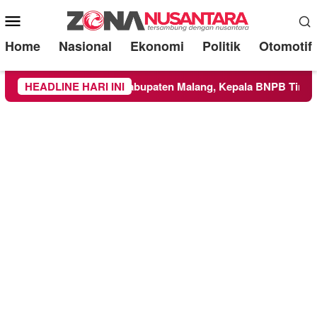
Mobile
Menu
Home
Nasional
Ekonomi
Politik
Otomotif
luas ke Wilayah Kabupaten Malang, Kepala BNPB Tinjau Langs
HEADLINE HARI INI