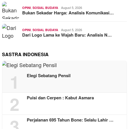
,
August 5, 2026
OPINI
SOSIAL BUDAYA
Bukan Sekadar Harga: Analisis Komunikasi…
,
August 5, 2026
OPINI
SOSIAL BUDAYA
Dari Logo Lama ke Wajah Baru: Analisis N…
SASTRA INDONESIA
1
Elegi Sebatang Pensil
2
Puisi dan Cerpen : Kabut Asmara
3
Perjalanan 695 Tahun Bone: Selalu Lahir …