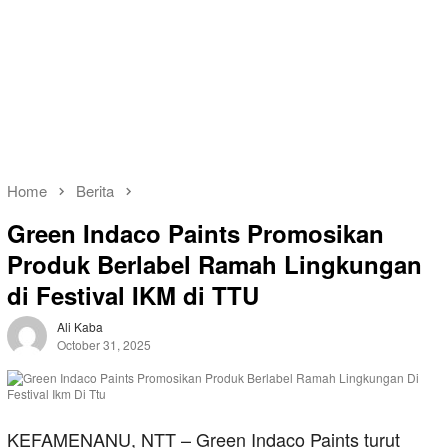
Home
Berita
Green Indaco Paints Promosikan
Produk Berlabel Ramah Lingkungan
di Festival IKM di TTU
Ali Kaba
October 31, 2025
KEFAMENANU, NTT – Green Indaco Paints turut