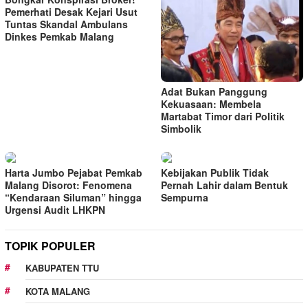
Pemerhati Desak Kejari Usut
Tuntas Skandal Ambulans
Dinkes Pemkab Malang
Adat Bukan Panggung
Kekuasaan: Membela
Martabat Timor dari Politik
Simbolik
Harta Jumbo Pejabat Pemkab
Kebijakan Publik Tidak
Malang Disorot: Fenomena
Pernah Lahir dalam Bentuk
“Kendaraan Siluman” hingga
Sempurna
Urgensi Audit LHKPN
TOPIK POPULER
KABUPATEN TTU
KOTA MALANG