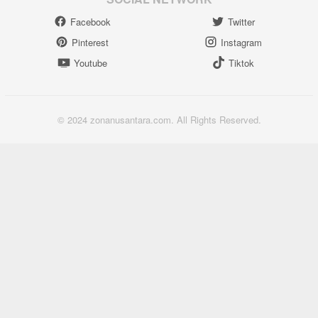
Facebook
Twitter
Pinterest
Instagram
Youtube
Tiktok
© 2024 zonanusantara.com. All Rights Reserved.