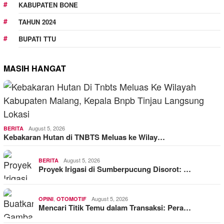
KABUPATEN BONE
TAHUN 2024
BUPATI TTU
MASIH HANGAT
August 5, 2026
BERITA
Kebakaran Hutan di TNBTS Meluas ke Wilay…
August 5, 2026
BERITA
Proyek Irigasi di Sumberpucung Disorot: …
,
August 5, 2026
OPINI
OTOMOTIF
Mencari Titik Temu dalam Transaksi: Pera…