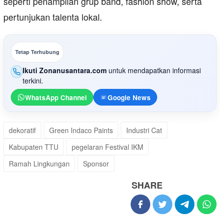
seperti penampilan grup band, fashion show, serta
pertunjukan talenta lokal.
Tetap Terhubung
Ikuti Zonanusantara.com
untuk mendapatkan informasi
terkini.
WhatsApp Channel
Google News
dekoratif
Green Indaco Paints
Industri Cat
Kabupaten TTU
pegelaran Festival IKM
Ramah Lingkungan
Sponsor
SHARE