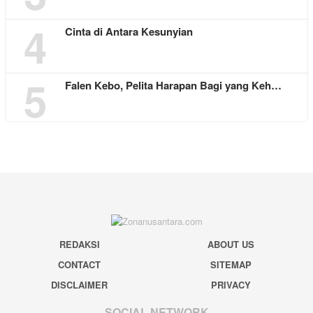
4
Cinta di Antara Kesunyian
5
Falen Kebo, Pelita Harapan Bagi yang Keh…
REDAKSI
ABOUT US
CONTACT
SITEMAP
DISCLAIMER
PRIVACY
SOCIAL NETWORK