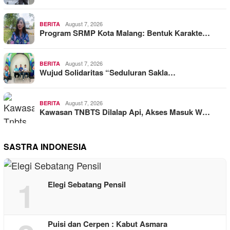
August 7, 2026
BERITA
Program SRMP Kota Malang: Bentuk Karakte…
August 7, 2026
BERITA
Wujud Solidaritas “Seduluran Sakla…
August 7, 2026
BERITA
Kawasan TNBTS Dilalap Api, Akses Masuk W…
SASTRA INDONESIA
1
Elegi Sebatang Pensil
Puisi dan Cerpen : Kabut Asmara