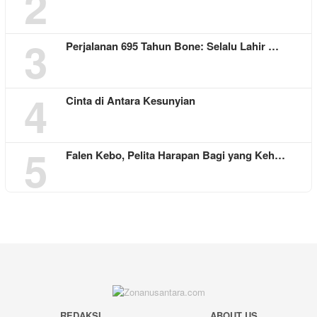
2
3
Perjalanan 695 Tahun Bone: Selalu Lahir …
4
Cinta di Antara Kesunyian
5
Falen Kebo, Pelita Harapan Bagi yang Keh…
REDAKSI
ABOUT US