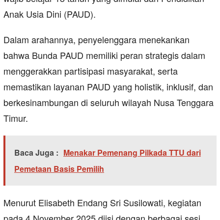
Anak Usia Dini (PAUD).
Dalam arahannya, penyelenggara menekankan
bahwa Bunda PAUD memiliki peran strategis dalam
menggerakkan partisipasi masyarakat, serta
memastikan layanan PAUD yang holistik, inklusif, dan
berkesinambungan di seluruh wilayah Nusa Tenggara
Timur.
Baca Juga :
Menakar Pemenang Pilkada TTU dari
Pemetaan Basis Pemilih
Menurut Elisabeth Endang Sri Susilowati, kegiatan
pada 4 November 2025 diisi dengan berbagai sesi