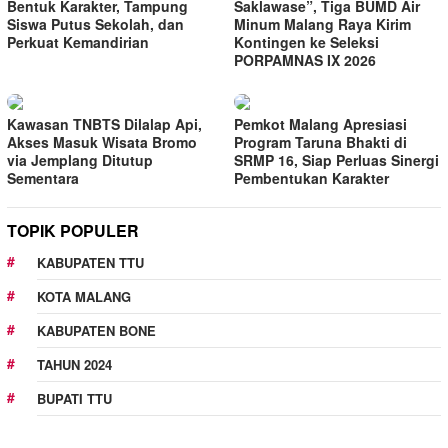
Bentuk Karakter, Tampung
Saklawase”, Tiga BUMD Air
Siswa Putus Sekolah, dan
Minum Malang Raya Kirim
Perkuat Kemandirian
Kontingen ke Seleksi
PORPAMNAS IX 2026
Kawasan TNBTS Dilalap Api,
Pemkot Malang Apresiasi
Akses Masuk Wisata Bromo
Program Taruna Bhakti di
via Jemplang Ditutup
SRMP 16, Siap Perluas Sinergi
Sementara
Pembentukan Karakter
TOPIK POPULER
KABUPATEN TTU
KOTA MALANG
KABUPATEN BONE
TAHUN 2024
BUPATI TTU