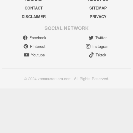
CONTACT
SITEMAP
DISCLAIMER
PRIVACY
SOCIAL NETWORK
Facebook
Twitter
Pinterest
Instagram
Youtube
Tiktok
© 2024 zonanusantara.com. All Rights Reserved.