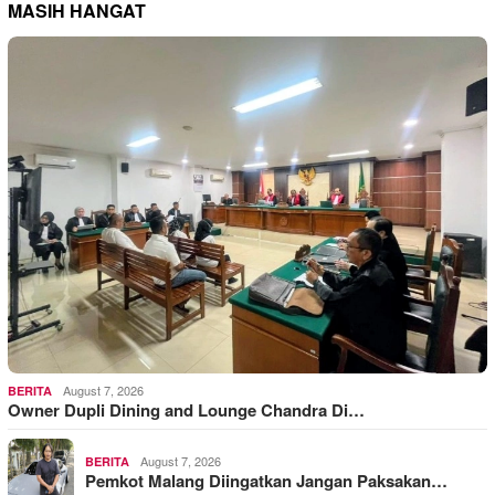
MASIH HANGAT
August 7, 2026
BERITA
Owner Dupli Dining and Lounge Chandra Di…
August 7, 2026
BERITA
Pemkot Malang Diingatkan Jangan Paksakan…