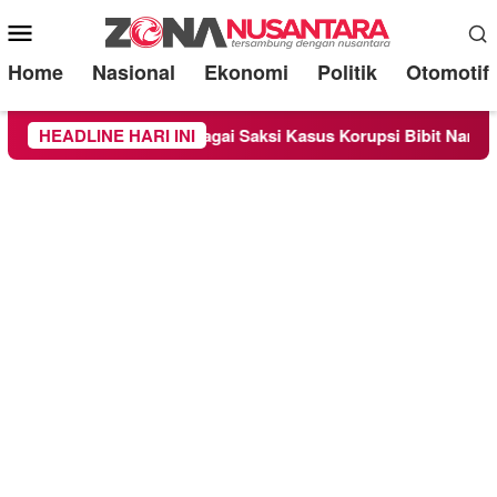
Mobile
Menu
Home
Nasional
Ekonomi
Politik
Otomotif
iperiksa Sebagai Saksi Kasus Korupsi Bibit Nanas Sulsel Rp 52
HEADLINE HARI INI