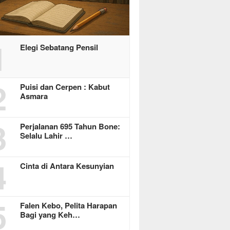
1
Elegi Sebatang Pensil
2
Puisi dan Cerpen : Kabut
Asmara
3
Perjalanan 695 Tahun Bone:
Selalu Lahir …
4
Cinta di Antara Kesunyian
5
Falen Kebo, Pelita Harapan
Bagi yang Keh…