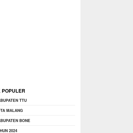
K POPULER
BUPATEN TTU
OTA MALANG
ABUPATEN BONE
HUN 2024