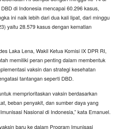
us DBD di Indonesia mencapai 60.296 kasus,
a ini naik lebih dari dua kali lipat, dari minggu
23) yaitu 28.579 kasus dengan kematian
des Laka Lena, Wakil Ketua Komisi IX DPR RI,
ah memiliki peran penting dalam membentuk
plementasi vaksin dan strategi kesehatan
ngatasi tantangan seperti DBD.
 untuk memprioritaskan vaksin berdasarkan
at, beban penyakit, dan sumber daya yang
 Imunisasi Nasional di Indonesia,” kata Emanuel.
aksin baru ke dalam Program Imunisasi