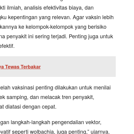
i ilmiah, analisis efektivitas biaya, dan
ku kepentingan yang relevan. Agar vaksin lebih
ahkannya ke kelompok-kelompok yang berisiko
 penyakit ini sering terjadi. Penting juga untuk
fektif.
ya Tewas Terbakar
lah vaksinasi penting dilakukan untuk menilai
fek samping, dan melacak tren penyakit,
t diatasi dengan cepat.
an langkah-langkah pengendalian vektor,
atif seperti wolbachia, juga penting,” ujarnya.