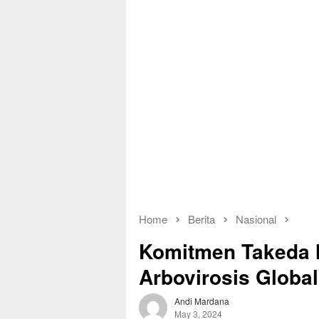
Home
Berita
Nasional
Komitmen Takeda 
Arbovirosis Global
Andi Mardana
May 3, 2024