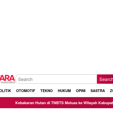
Searc
OLITIK
OTOMOTIF
TEKNO
HUKUM
OPINI
SASTRA
Z
n Hutan di TNBTS Meluas ke Wilayah Kabupaten Malang, Kepal