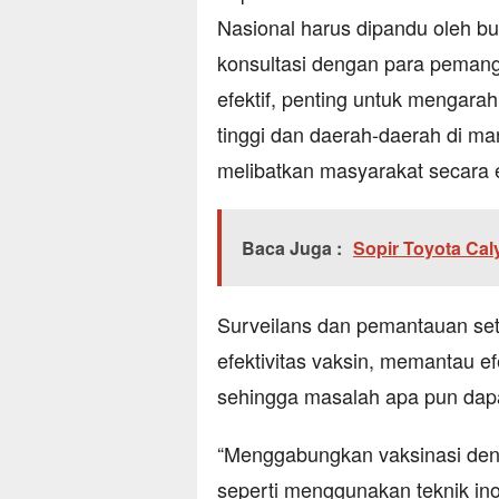
Nasional harus dipandu oleh bukt
konsultasi dengan para pemang
efektif, penting untuk mengar
tinggi dan daerah-daerah di mana
melibatkan masyarakat secara e
Baca Juga :
Sopir Toyota Cal
Surveilans dan pemantauan sete
efektivitas vaksin, memantau e
sehingga masalah apa pun dapa
“Menggabungkan vaksinasi deng
seperti menggunakan teknik inov