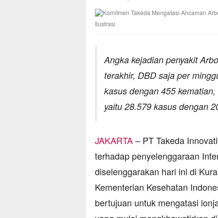
Ilustrasi
Angka kejadian penyakit Arb
terakhir, DBD saja per minggu
kasus dengan 455 kematian, 
yaitu 28.579 kasus dengan 2
JAKARTA
– PT Takeda Innova
terhadap penyelenggaraan Inte
diselenggarakan hari ini di Kur
Kementerian Kesehatan Indones
bertujuan untuk mengatasi lonj