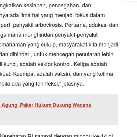
gkatkan kesiapan, pencegahan, dan
nya ada lima hal yang menjadi fokus dalam
erti penyakit arbovirosis. Pertama, edukasi dan
bagaimana menghindari penyakit-penyakit
pemahaman yang cukup, masyarakat kita menjadi
dan dihindari, untuk mencegah penularan lebih
i kunci, adalah vektor kontrol. Ketiga adalah
kuat. Keempat adalah vaksin, dan yang kelima
bila ada yang terinfeksi,” jelasnya.
sa Agung, Pakar Hukum Dukung Wacana
 Kesehatan RI sampai dengan minggu ke-14 di