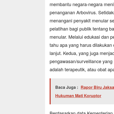
membantu negara-negara menin
penanganan Arbovirus. Setidak
menangani penyakit menular sep
pelatihan bagi publik tentang 
menular. Melalui edukasi dan 
tahu apa yang harus dilakukan 
lanjut. Kedua, yang juga menjad
pengawasan/surveillance yang 
adalah terapeutik, atau obat apa
Baca Juga :
Rapor Biru Jak
Hukuman Mati Koruptor
Berdasarkan data Kementerian