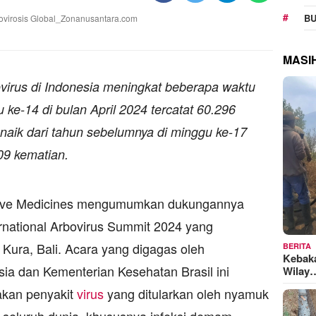
BU
MASI
ovirus di Indonesia meningkat beberapa waktu
 ke-14 di bulan April 2024 tercatat 60.296
naik dari tahun sebelumnya di minggu ke-17
09 kematian.
tive Medicines mengumumkan dukungannya
rnational Arbovirus Summit 2024 yang
a Kura, Bali. Acara yang digagas oleh
BERITA
Kebak
ia dan Kementerian Kesehatan Brasil ini
Wilay
akan penyakit
virus
yang ditularkan oleh nyamuk