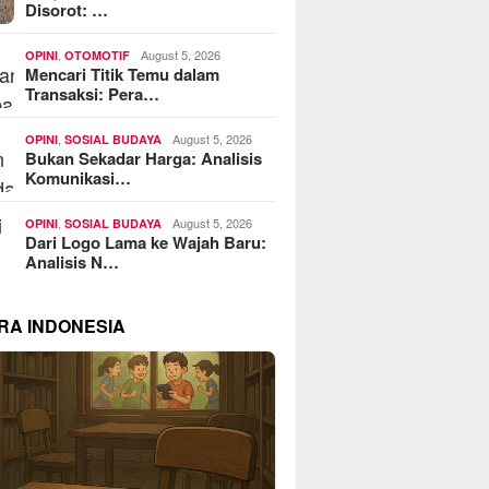
Disorot: …
,
August 5, 2026
OPINI
OTOMOTIF
Mencari Titik Temu dalam
Transaksi: Pera…
,
August 5, 2026
OPINI
SOSIAL BUDAYA
Bukan Sekadar Harga: Analisis
Komunikasi…
,
August 5, 2026
OPINI
SOSIAL BUDAYA
Dari Logo Lama ke Wajah Baru:
Analisis N…
RA INDONESIA