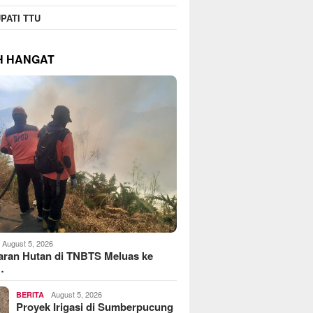
PATI TTU
H HANGAT
August 5, 2026
aran Hutan di TNBTS Meluas ke
…
August 5, 2026
BERITA
Proyek Irigasi di Sumberpucung