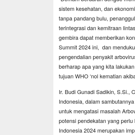
sistem kesehatan, dan ekonomi
tanpa pandang bulu, penangg
terintegrasi dan kemitraan linta
gembira dapat memberikan kontr
Summit 2024 ini, dan menduku
pengendalian penyakit arbovirus,
berharap apa yang kita lakukan
tujuan WHO ‘nol kematian akiba
Ir. Budi Gunadi Sadikin, S.Si.
Indonesia, dalam sambutannya 
untuk mengatasi masalah Arbovir
potensi pendekatan yang perlu k
Indonesia 2024 merupakan impl