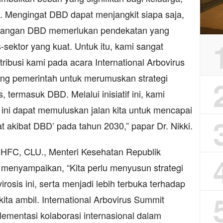
. Mengingat DBD dapat menjangkit siapa saja,
ulangan DBD memerlukan pendekatan yang
s-sektor yang kuat. Untuk itu, kami sangat
ibusi kami pada acara International Arbovirus
ng pemerintah untuk merumuskan strategi
 termasuk DBD. Melalui inisiatif ini, kami
 ini dapat memuluskan jalan kita untuk mencapai
t akibat DBD’ pada tahun 2030,” papar Dr. Nikki.
, CHFC, CLU., Menteri Kesehatan Republik
menyampaikan, “Kita perlu menyusun strategi
osis ini, serta menjadi lebih terbuka terhadap
ita ambil. International Arbovirus Summit
ementasi kolaborasi internasional dalam