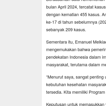
bulan April 2024, tercatat kas
dengan kematian 455 kasus. Angk
ke-17 di tahun sebelumnya (20
sebanyak 209 kasus.
Sementara itu, Emanuel Melkia
mengemukakan bahwa pemerint
pendekatan Indonesia dalam im
masyarakat, terutama dalam me
“Menurut saya, sangat penting
kebutuhan kesehatan masyarak
tersedia. Kita memiliki Program
Keputusan untuk memasukkan v