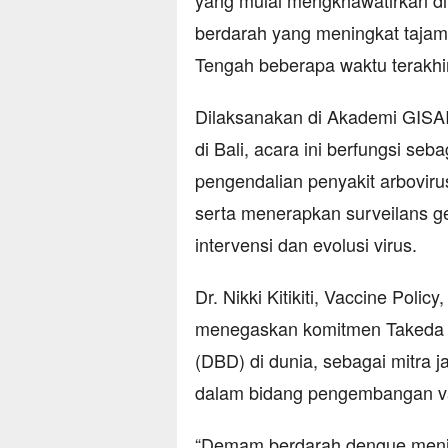
yang mulai mengkhawatirkan di
berdarah yang meningkat tajam
Tengah beberapa waktu terakhir
Dilaksanakan di Akademi GISAI
di Bali, acara ini berfungsi se
pengendalian penyakit arboviru
serta menerapkan surveilans g
intervensi dan evolusi virus.
Dr. Nikki Kitikiti, Vaccine Polic
menegaskan komitmen Takeda
(DBD) di dunia, sebagai mitra
dalam bidang pengembangan vak
“Demam berdarah dengue menim