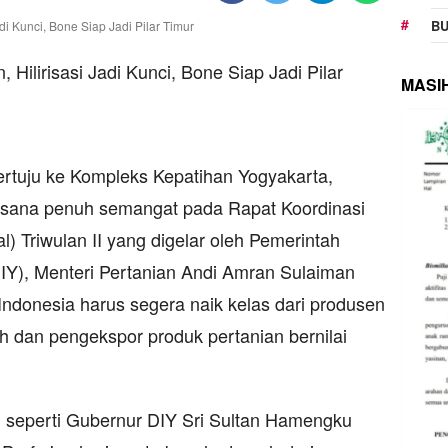
BU
MASI
tertuju ke Kompleks Kepatihan Yogyakarta,
asana penuh semangat pada Rapat Koordinasi
 Triwulan II yang digelar oleh Pemerintah
IY), Menteri Pertanian Andi Amran Sulaiman
ndonesia harus segera naik kelas dari produsen
 dan pengekspor produk pertanian bernilai
l seperti Gubernur DIY Sri Sultan Hamengku