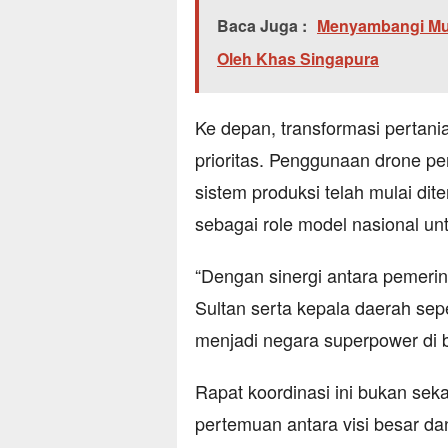
Baca Juga :
Menyambangi Must
Oleh Khas Singapura
Ke depan, transformasi pertania
prioritas. Penggunaan drone per
sistem produksi telah mulai dit
sebagai role model nasional un
“Dengan sinergi antara pemerin
Sultan serta kepala daerah sepe
menjadi negara superpower di b
Rapat koordinasi ini bukan seka
pertemuan antara visi besar da