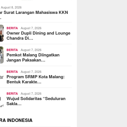
August 8, 2026
ar Surat Larangan Mahasiswa KKN
…
August 7, 2026
BERITA
Owner Dupli Dining and Lounge
Chandra Di…
August 7, 2026
BERITA
Pemkot Malang Diingatkan
Jangan Paksakan…
August 7, 2026
BERITA
Program SRMP Kota Malang:
Bentuk Karakte…
August 7, 2026
BERITA
Wujud Solidaritas “Seduluran
Sakla…
RA INDONESIA