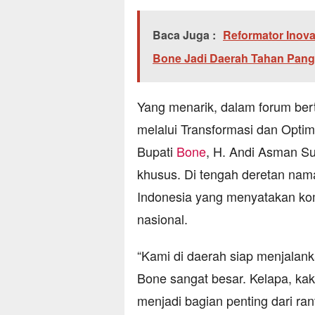
Baca Juga :
Reformator Inova
Bone Jadi Daerah Tahan Pan
Yang menarik, dalam forum be
melalui Transformasi dan Optim
Bupati
Bone
, H. Andi Asman Su
khusus. Di tengah deretan nama
Indonesia yang menyatakan kom
nasional.
“Kami di daerah siap menjalan
Bone sangat besar. Kelapa, ka
menjadi bagian penting dari ranta