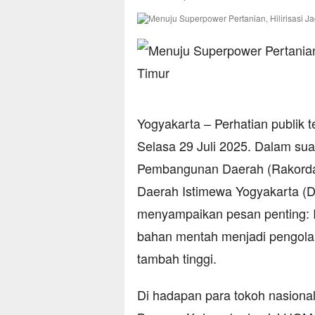
Yogyakarta – Perhatian publik 
Selasa 29 Juli 2025. Dalam su
Pembangunan Daerah (Rakordal)
Daerah Istimewa Yogyakarta (D
menyampaikan pesan penting: I
bahan mentah menjadi pengolah
tambah tinggi.
Di hadapan para tokoh nasiona