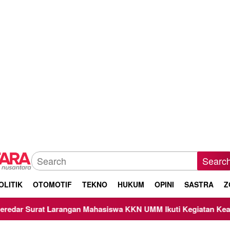
Searc
OLITIK
OTOMOTIF
TEKNO
HUKUM
OPINI
SASTRA
Z
gan Mahasiswa KKN UMM Ikuti Kegiatan Keagamaan, Begini R