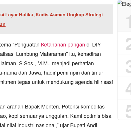
si Layar Hatiku, Kadis Asman Ungkap Strategi
gan
rtema “Penguatan
Ketahanan pangan
di DIY
alisasi Lumbung Mataraman” itu, kehadiran
laiman, S.Sos., M.M., menjadi perhatian
-nama dari Jawa, hadir pemimpin dari timur
itmen tegas untuk mendukung agenda hilirisasi
kan arahan Bapak Menteri. Potensi komoditas
kao, kopi semuanya unggulan. Kami optimis bisa
i nilai industri nasional,” ujar Bupati Andi