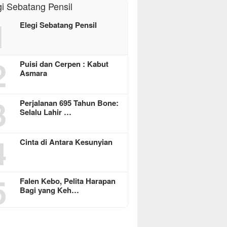
1
Elegi Sebatang Pensil
2
Puisi dan Cerpen : Kabut
Asmara
3
Perjalanan 695 Tahun Bone:
Selalu Lahir …
4
Cinta di Antara Kesunyian
5
Falen Kebo, Pelita Harapan
Bagi yang Keh…