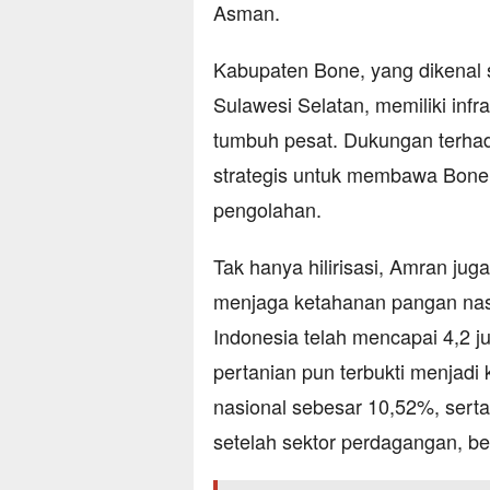
Asman.
Kabupaten Bone, yang dikenal s
Sulawesi Selatan, memiliki infr
tumbuh pesat. Dukungan terhada
strategis untuk membawa Bone 
pengolahan.
Tak hanya hilirisasi, Amran ju
menjaga ketahanan pangan nas
Indonesia telah mencapai 4,2 ju
pertanian pun terbukti menjadi
nasional sebesar 10,52%, serta
setelah sektor perdagangan, b