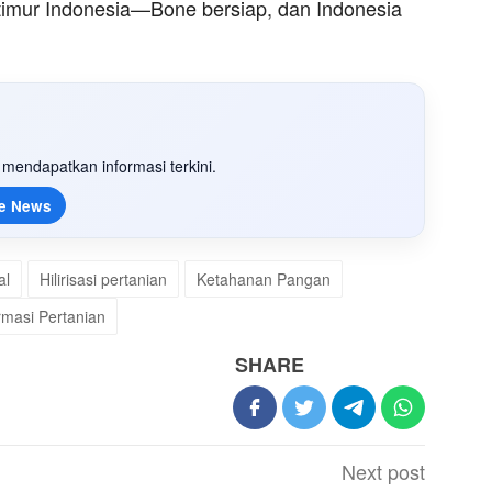
timur Indonesia—Bone bersiap, dan Indonesia
mendapatkan informasi terkini.
e News
al
Hilirisasi pertanian
Ketahanan Pangan
rmasi Pertanian
SHARE
Next post