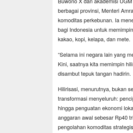
Buwono X dan akademisi UGM Pr
berbagai provinsi, Menteri Amr
komoditas perkebunan. Ia mene
bagi Indonesia untuk memimpin
kakao, kopi, kelapa, dan mete.
“Selama ini negara lain yang me
Kini, saatnya kita memimpin hili
disambut tepuk tangan hadirin.
Hilirisasi, menurutnya, bukan 
transformasi menyeluruh: penci
hingga penguatan ekonomi loka
anggaran awal sebesar Rp40 tr
pengolahan komoditas strategis