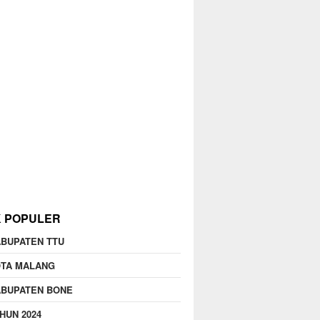
K POPULER
BUPATEN TTU
OTA MALANG
ABUPATEN BONE
HUN 2024