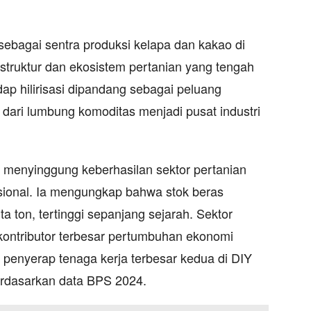
ebagai sentra produksi kelapa dan kakao di
astruktur dan ekosistem pertanian yang tengah
p hilirisasi dipandang sebagai peluang
dari lumbung komoditas menjadi pusat industri
ga menyinggung keberhasilan sektor pertanian
ional. Ia mengungkap bahwa stok beras
ta ton, tertinggi sepanjang sejarah. Sektor
 kontributor terbesar pertumbuhan ekonomi
 penyerap tenaga kerja terbesar kedua di DIY
erdasarkan data BPS 2024.