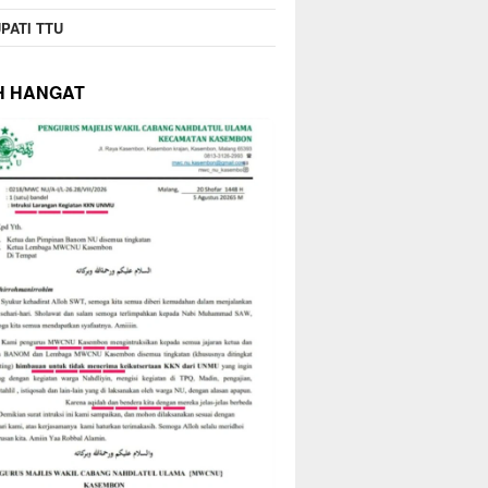
PATI TTU
H HANGAT