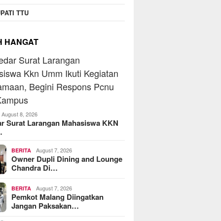
PATI TTU
H HANGAT
August 8, 2026
ar Surat Larangan Mahasiswa KKN
…
August 7, 2026
BERITA
Owner Dupli Dining and Lounge
Chandra Di…
August 7, 2026
BERITA
Pemkot Malang Diingatkan
Jangan Paksakan…