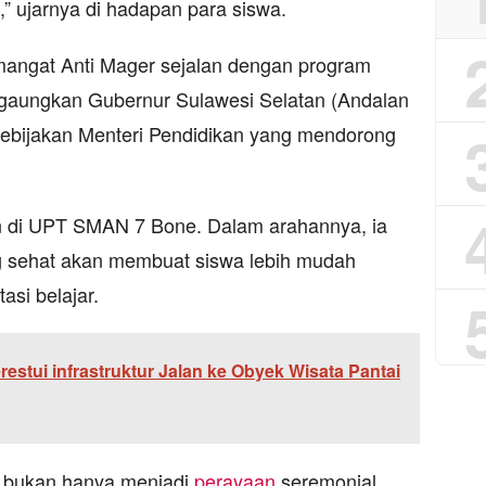
” ujarnya di hadapan para siswa.
angat Anti Mager sejalan dengan program
igaungkan Gubernur Sulawesi Selatan (Andalan
kebijakan Menteri Pendidikan yang mendorong
n di UPT SMAN 7 Bone. Dalam arahannya, ia
 sehat akan membuat siswa lebih mudah
asi belajar.
estui infrastruktur Jalan ke Obyek Wisata Pantai
n bukan hanya menjadi
perayaan
seremonial,