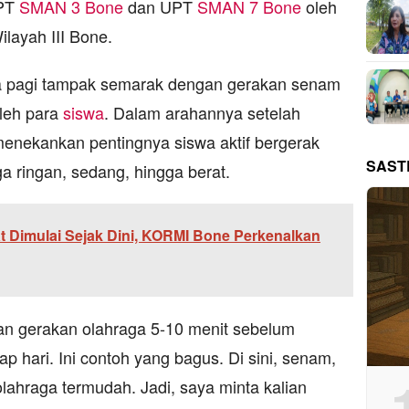
UPT
SMAN 3 Bone
dan UPT
SMAN 7 Bone
oleh
layah III Bone.
 pagi tampak semarak dengan gerakan senam
oleh para
siswa
. Dalam arahannya setelah
nekankan pentingnya siswa aktif bergerak
SAST
ga ringan, sedang, hingga berat.
 Dimulai Sejak Dini, KORMI Bone Perkenalkan
kan gerakan olahraga 5-10 menit sebelum
p hari. Ini contoh yang bagus. Di sini, senam,
 olahraga termudah. Jadi, saya minta kalian