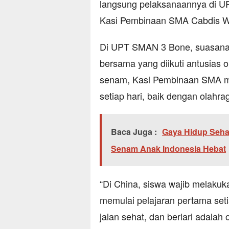
langsung pelaksanaannya di 
Kasi Pembinaan SMA Cabdis Wi
Di UPT SMAN 3 Bone, suasana
bersama yang diikuti antusias 
senam, Kasi Pembinaan SMA me
setiap hari, baik dengan olahra
Baca Juga :
Gaya Hidup Sehat
Senam Anak Indonesia Hebat
“Di China, siswa wajib melaku
memulai pelajaran pertama setia
jalan sehat, dan berlari adalah