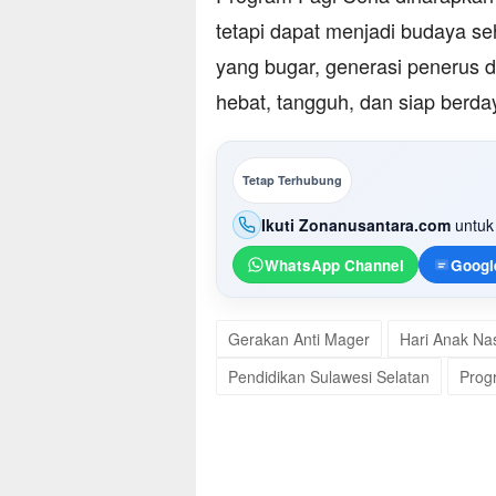
tetapi dapat menjadi budaya s
yang bugar, generasi penerus 
hebat, tangguh, dan siap berda
Tetap Terhubung
Ikuti Zonanusantara.com
untuk 
WhatsApp Channel
Googl
Gerakan Anti Mager
Hari Anak Na
Pendidikan Sulawesi Selatan
Prog