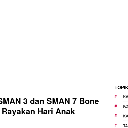
TOPI
KA
a SMAN 3 dan SMAN 7 Bone
K
 Rayakan Hari Anak
K
TA