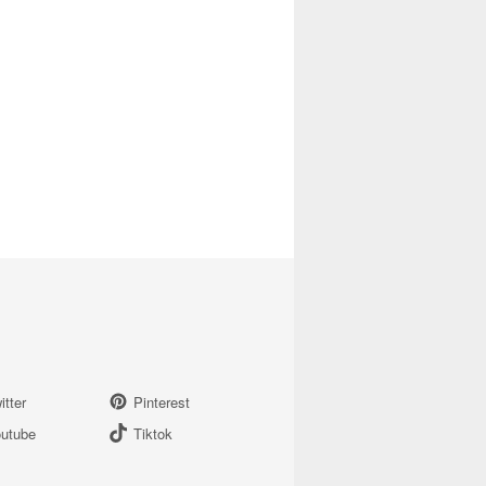
itter
Pinterest
utube
Tiktok