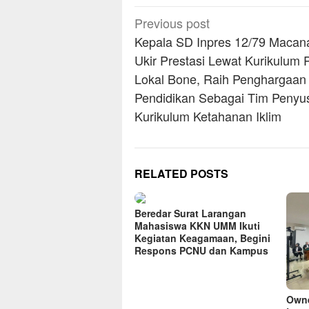
Post
Previous post
navigation
Kepala SD Inpres 12/79 Macan
Ukir Prestasi Lewat Kurikulum
Lokal Bone, Raih Penghargaan
Pendidikan Sebagai Tim Penyu
Kurikulum Ketahanan Iklim
RELATED POSTS
Beredar Surat Larangan
Mahasiswa KKN UMM Ikuti
Kegiatan Keagamaan, Begini
Respons PCNU dan Kampus
Owne