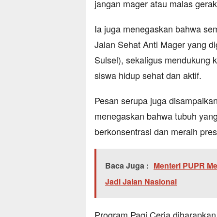
jangan mager atau malas gerak,
Ia juga menegaskan bahwa sem
Jalan Sehat Anti Mager yang d
Sulsel), sekaligus mendukung 
siswa hidup sehat dan aktif.
Pesan serupa juga disampaika
menegaskan bahwa tubuh yang
berkonsentrasi dan meraih prest
Baca Juga :
Menteri PUPR Mer
Jadi Jalan Nasional
Program Pagi Ceria diharapka