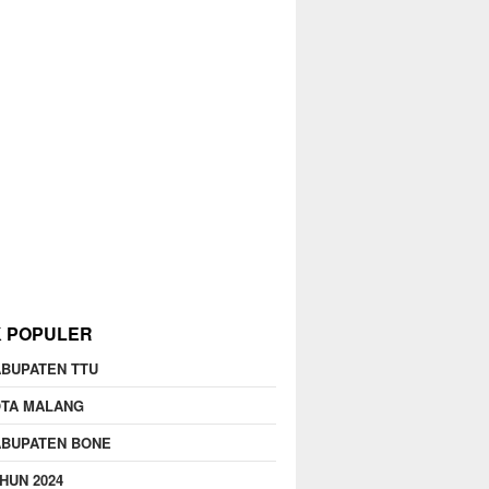
K POPULER
BUPATEN TTU
OTA MALANG
ABUPATEN BONE
HUN 2024