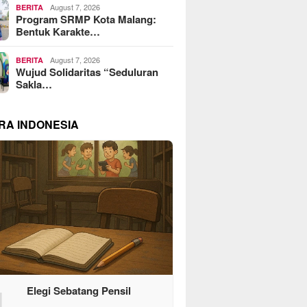
August 7, 2026
BERITA
Program SRMP Kota Malang:
Bentuk Karakte…
August 7, 2026
BERITA
Wujud Solidaritas “Seduluran
Sakla…
RA INDONESIA
1
Elegi Sebatang Pensil