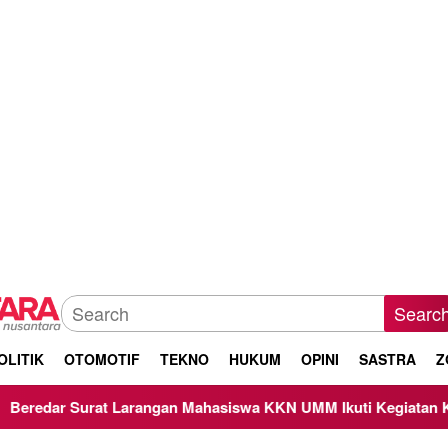
Searc
OLITIK
OTOMOTIF
TEKNO
HUKUM
OPINI
SASTRA
Z
 Larangan Mahasiswa KKN UMM Ikuti Kegiatan Keagamaan, Beg