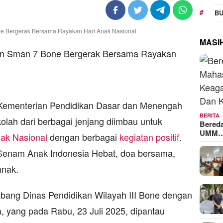
BU
MASI
ementerian Pendidikan Dasar dan Menengah
BERITA
olah dari berbagai jenjang diimbau untuk
Bered
UMM
nak Nasional
dengan berbagai
kegiatan positif
.
 Senam Anak Indonesia Hebat, doa bersama,
anak.
bang Dinas Pendidikan Wilayah III Bone dengan
 yang pada Rabu, 23 Juli 2025, dipantau