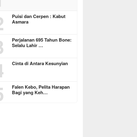
2
Puisi dan Cerpen : Kabut
Asmara
3
Perjalanan 695 Tahun Bone:
Selalu Lahir …
4
Cinta di Antara Kesunyian
5
Falen Kebo, Pelita Harapan
Bagi yang Keh…