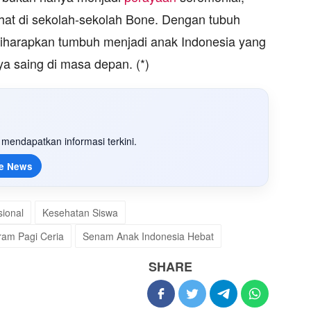
ehat di sekolah-sekolah Bone. Dengan tubuh
diharapkan tumbuh menjadi anak Indonesia yang
ya saing di masa depan. (*)
mendapatkan informasi terkini.
e News
sional
Kesehatan Siswa
ram Pagi Ceria
Senam Anak Indonesia Hebat
SHARE