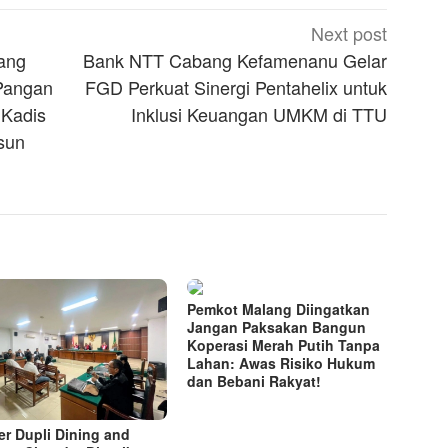
Next post
ang
Bank NTT Cabang Kefamenanu Gelar
 Pangan
FGD Perkuat Sinergi Pentahelix untuk
 Kadis
Inklusi Keuangan UMKM di TTU
sun
Pemkot Malang Diingatkan
Jangan Paksakan Bangun
Koperasi Merah Putih Tanpa
Lahan: Awas Risiko Hukum
dan Bebani Rakyat!
r Dupli Dining and