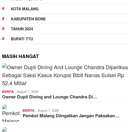
KOTA MALANG
KABUPATEN BONE
TAHUN 2024
BUPATI TTU
MASIH HANGAT
August 7, 2026
BERITA
Owner Dupli Dining and Lounge Chandra Di…
August 7, 2026
BERITA
Pemkot Malang Diingatkan Jangan Paksakan…