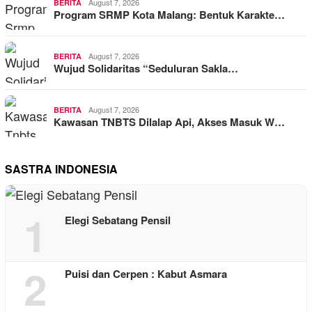
August 7, 2026
BERITA
Program SRMP Kota Malang: Bentuk Karakte…
August 7, 2026
BERITA
Wujud Solidaritas “Seduluran Sakla…
August 7, 2026
BERITA
Kawasan TNBTS Dilalap Api, Akses Masuk W…
SASTRA INDONESIA
1
Elegi Sebatang Pensil
2
Puisi dan Cerpen : Kabut Asmara