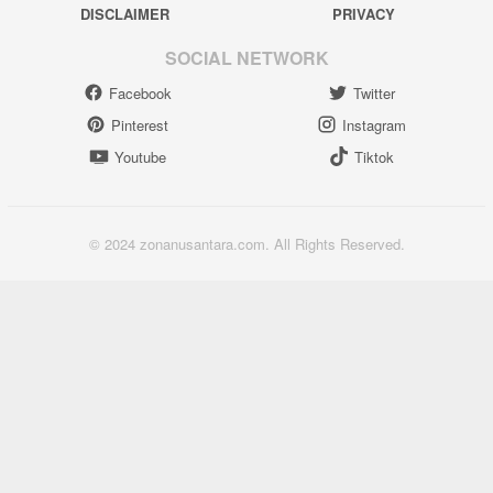
DISCLAIMER
PRIVACY
SOCIAL NETWORK
Facebook
Twitter
Pinterest
Instagram
Youtube
Tiktok
© 2024 zonanusantara.com. All Rights Reserved.