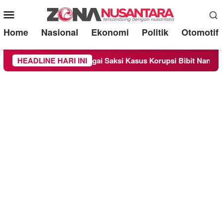
Mobile
Menu
Home
Nasional
Ekonomi
Politik
Otomotif
ra Diperiksa Sebagai Saksi Kasus Korupsi Bibit Nanas Sulsel R
HEADLINE HARI INI