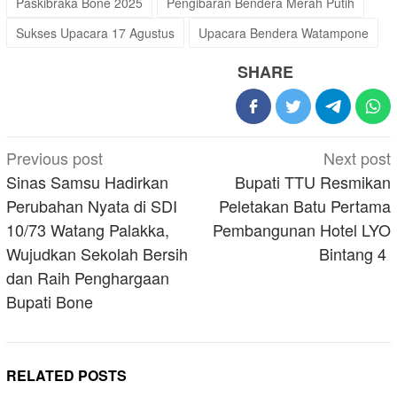
Paskibraka Bone 2025
Pengibaran Bendera Merah Putih
Sukses Upacara 17 Agustus
Upacara Bendera Watampone
SHARE
Post
Previous post
Next post
navigation
Sinas Samsu Hadirkan
Bupati TTU Resmikan
Perubahan Nyata di SDI
Peletakan Batu Pertama
10/73 Watang Palakka,
Pembangunan Hotel LYO
Wujudkan Sekolah Bersih
Bintang 4
dan Raih Penghargaan
Bupati Bone
RELATED POSTS