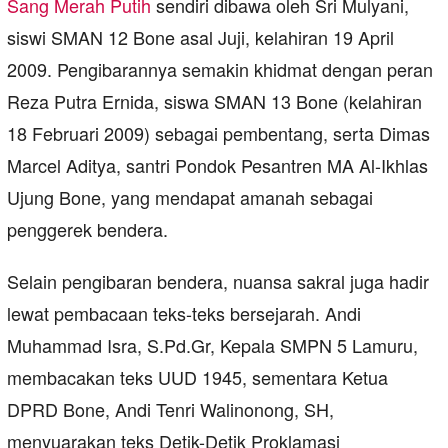
Sang Merah Putih
sendiri dibawa oleh Sri Mulyani,
siswi SMAN 12 Bone asal Juji, kelahiran 19 April
2009. Pengibarannya semakin khidmat dengan peran
Reza Putra Ernida, siswa SMAN 13 Bone (kelahiran
18 Februari 2009) sebagai pembentang, serta Dimas
Marcel Aditya, santri Pondok Pesantren MA Al-Ikhlas
Ujung Bone, yang mendapat amanah sebagai
penggerek bendera.
Selain pengibaran bendera, nuansa sakral juga hadir
lewat pembacaan teks-teks bersejarah. Andi
Muhammad Isra, S.Pd.Gr, Kepala SMPN 5 Lamuru,
membacakan teks UUD 1945, sementara Ketua
DPRD Bone, Andi Tenri Walinonong, SH,
menyuarakan teks Detik-Detik Proklamasi